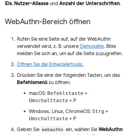
IDs
,
Nutzer-Aliasse
und
Anzahl der Unterschriften
.
Web
Authn-Bereich öffnen
Rufen Sie eine Seite auf, auf der WebAuthn
verwendet wird, z. B. unsere
Demoseite
. Bitte
melden Sie sich an, um auf die Seite zuzugreifen.
Öffnen Sie die Entwicklertools.
Drücken Sie eine der folgenden Tasten, um das
Befehlsmenü
zu öffnen:
macOS:
Befehlstaste
+
Umschalttaste
+
P
Windows, Linux, ChromeOS:
Strg
+
Umschalttaste
+
P
Geben Sie
webauthn
ein, wählen Sie
WebAuthn