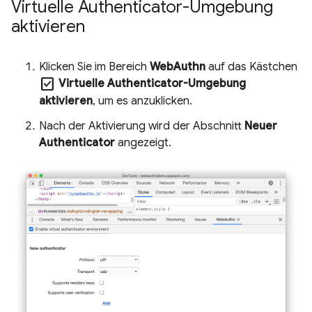
Virtuelle Authenticator-Umgebung
aktivieren
Klicken Sie im Bereich
WebAuthn
auf das Kästchen
check_box
Virtuelle Authenticator-Umgebung
aktivieren
, um es anzuklicken.
Nach der Aktivierung wird der Abschnitt
Neuer
Authenticator
angezeigt.