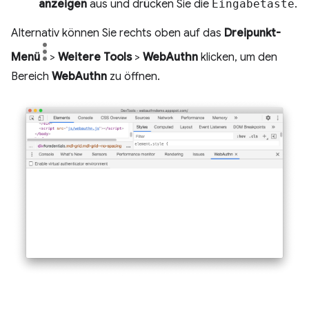
anzeigen
aus und drücken Sie die
Eingabetaste
.
Alternativ können Sie rechts oben auf das
Dreipunkt-
Menü
>
Weitere Tools
>
WebAuthn
klicken, um den
Bereich
WebAuthn
zu öffnen.