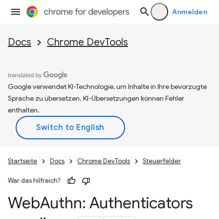
Anmelden
Docs
Chrome DevTools
Google verwendet KI-Technologie, um Inhalte in Ihre bevorzugte
Sprache zu übersetzen. KI-Übersetzungen können Fehler
enthalten.
Startseite
Docs
Chrome DevTools
Steuerfelder
War das hilfreich?
Web
Authn: Authenticators