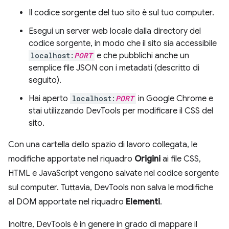
Il codice sorgente del tuo sito è sul tuo computer.
Esegui un server web locale dalla directory del
codice sorgente, in modo che il sito sia accessibile
localhost:
PORT
e che pubblichi anche un
semplice file JSON con i metadati (descritto di
seguito).
Hai aperto
localhost:
PORT
in Google Chrome e
stai utilizzando DevTools per modificare il CSS del
sito.
Con una cartella dello spazio di lavoro collegata, le
modifiche apportate nel riquadro
Origini
ai file CSS,
HTML e JavaScript vengono salvate nel codice sorgente
sul computer. Tuttavia, DevTools non salva le modifiche
al DOM apportate nel riquadro
Elementi
.
Inoltre, DevTools è in genere in grado di mappare il