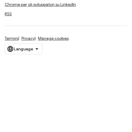
Chrome per gli sviluppatori su LinkedIn
RSS
Termini
Privacy
Manage cookies