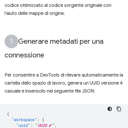
codice ottimizzato al codice sorgente originale con
l'aiuto delle mappe di origine.
Generare metadati per una
connessione
Per consentire a DevTools di rilevare automaticamente la
cartella dello spazio di lavoro, genera un UUID versione 4
casuale e inseriscilo nel seguente file JSON:
{
"workspace"
:
{
"uuid"
:
"
UUID
"
,