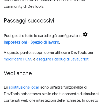
condividere le tue conoscenze con il resto della
community di DevTools.
Passaggi successivi
Puoi gestire tutte le cartelle già configurate in
Impostazioni
>
Spazio di lavoro
.
A questo punto, scopri come utilizzare DevTools per
modificare il CSS
e
eseguire il debug di JavaScript
.
Vedi anche
Le
sostituzione locali
sono un'altra funzionalità di
DevTools abbastanza simile che ti consente di simulare i
contenuti web o le intestazioni delle richieste. In questo