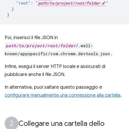
"root"
:
"
path/to/project/root/folder
"
}
}
Poi, inserisci il file JSON in
path/to/project/root/folder
/.well-
known/appspecific/com.chrome.devtools.json
.
Infine, esegui il server HTTP locale e assicurati di
pubblicare anche il file JSON.
In alternativa, puoi saltare questo passaggio e
configurare manualmente una connessione alla cartella
.
Collegare una cartella dello