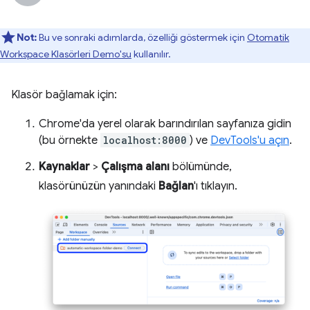
Not:
Bu ve sonraki adımlarda, özelliği göstermek için
Otomatik
Workspace Klasörleri Demo'su
kullanılır.
Klasör bağlamak için:
Chrome'da yerel olarak barındırılan sayfanıza gidin
(bu örnekte
localhost:8000
) ve
DevTools'u açın
.
Kaynaklar
>
Çalışma alanı
bölümünde,
klasörünüzün yanındaki
Bağlan
'ı tıklayın.