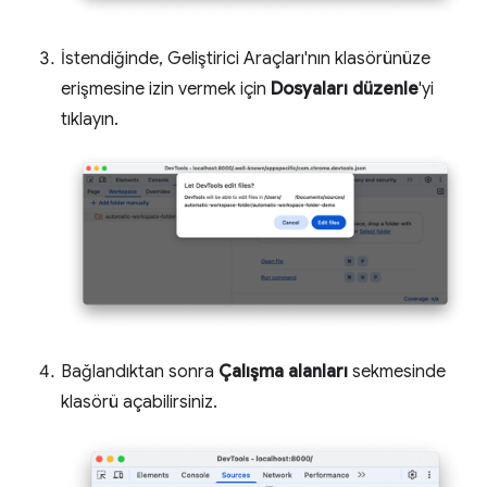
İstendiğinde, Geliştirici Araçları'nın klasörünüze
erişmesine izin vermek için
Dosyaları düzenle
'yi
tıklayın.
Bağlandıktan sonra
Çalışma alanları
sekmesinde
klasörü açabilirsiniz.