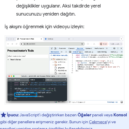
değişiklikler uygulanır. Aksi takdirde yerel
sunucunuzu yeniden dağıtın.
İş akışını öğrenmek için videoyu izleyin:
İpucu:
JavaScript'i değiştirirken bazen
Öğeler
paneli veya
Konsol
gibi diğer panellere erişmeniz gerekir. Bunun için
Çekmece
'yi ve
panelleri yeniden sıralama
özelliğini kullanabilirsiniz.