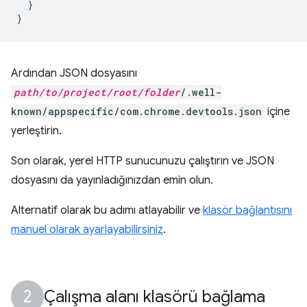
}
}
Ardından JSON dosyasını
path/to/project/root/folder
/.well-
known/appspecific/com.chrome.devtools.json
içine
yerleştirin.
Son olarak, yerel HTTP sunucunuzu çalıştırın ve JSON
dosyasını da yayınladığınızdan emin olun.
Alternatif olarak bu adımı atlayabilir ve
klasör bağlantısını
manuel olarak ayarlayabilirsiniz
.
Çalışma alanı klasörü bağlama