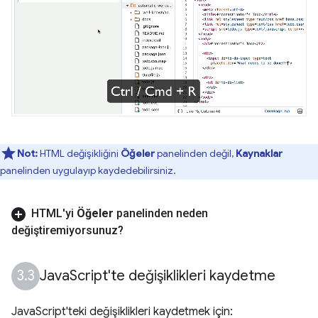
Not:
HTML değişikliğini
Öğeler
panelinden değil,
Kaynaklar
panelinden uygulayıp kaydedebilirsiniz.
HTML'yi
Öğeler
panelinden neden
değiştiremiyorsunuz?
Java
Script'te değişiklikleri kaydetme
JavaScript'teki değişiklikleri kaydetmek için: