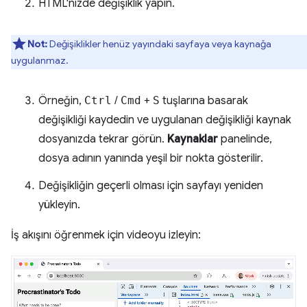
HTML'nizde değişiklik yapın.
Not:
Değişiklikler henüz yayındaki sayfaya veya kaynağa
uygulanmaz.
Örneğin,
Ctrl
/
Cmd
+
S
tuşlarına basarak
değişikliği kaydedin ve uygulanan değişikliği kaynak
dosyanızda tekrar görün.
Kaynaklar
panelinde,
dosya adının yanında yeşil bir nokta gösterilir.
Değişikliğin geçerli olması için sayfayı yeniden
yükleyin.
İş akışını öğrenmek için videoyu izleyin: