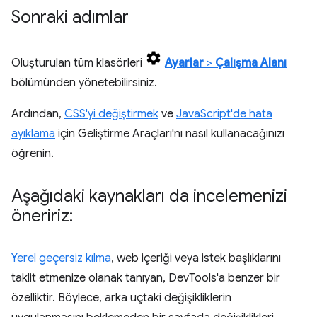
Sonraki adımlar
Oluşturulan tüm klasörleri
Ayarlar
>
Çalışma Alanı
bölümünden yönetebilirsiniz.
Ardından,
CSS'yi değiştirmek
ve
JavaScript'de hata
ayıklama
için Geliştirme Araçları'nı nasıl kullanacağınızı
öğrenin.
Aşağıdaki kaynakları da incelemenizi
öneririz:
Yerel geçersiz kılma
, web içeriği veya istek başlıklarını
taklit etmenize olanak tanıyan, DevTools'a benzer bir
özelliktir. Böylece, arka uçtaki değişikliklerin