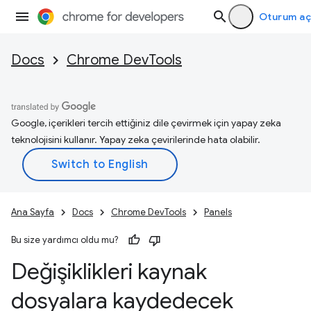
Oturum aç
Docs
Chrome DevTools
Google, içerikleri tercih ettiğiniz dile çevirmek için yapay zeka
teknolojisini kullanır. Yapay zeka çevirilerinde hata olabilir.
Ana Sayfa
Docs
Chrome DevTools
Panels
Bu size yardımcı oldu mu?
Değişiklikleri kaynak
dosyalara kaydedecek