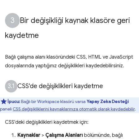
Bir değişikliği kaynak klasöre geri
kaydetme
Bağlı çalışma alanı klasöründeki CSS, HTML ve JavaScript
dosyalarında yaptığınız değişiklikleri kaydedebilirsiniz.
CSS'de değişiklikleri kaydetme
İpucu:
Bağlı bir Workspace klasörü varsa
Yapay Zeka Desteği
paneli
CSS değişikliklerini kaynaklarınıza otomatik olarak kaydedebilir
.
CSS'deki değişiklikleri kaydetmek için:
Kaynaklar
>
Çalışma Alanları
bölümünde, bağlı