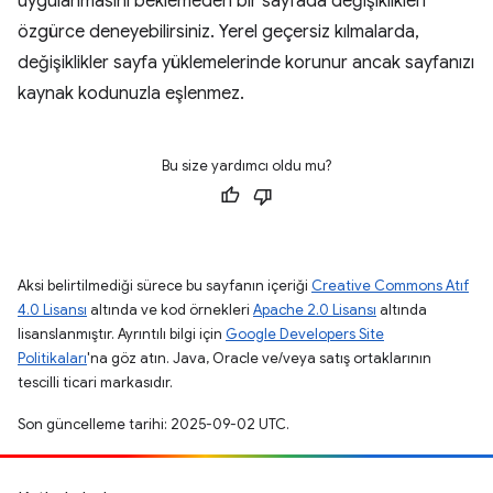
uygulanmasını beklemeden bir sayfada değişiklikleri
özgürce deneyebilirsiniz. Yerel geçersiz kılmalarda,
değişiklikler sayfa yüklemelerinde korunur ancak sayfanızı
kaynak kodunuzla eşlenmez.
Bu size yardımcı oldu mu?
Aksi belirtilmediği sürece bu sayfanın içeriği
Creative Commons Atıf
4.0 Lisansı
altında ve kod örnekleri
Apache 2.0 Lisansı
altında
lisanslanmıştır. Ayrıntılı bilgi için
Google Developers Site
Politikaları
'na göz atın. Java, Oracle ve/veya satış ortaklarının
tescilli ticari markasıdır.
Son güncelleme tarihi: 2025-09-02 UTC.