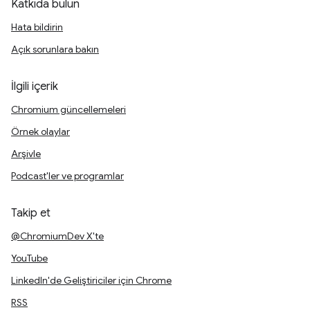
Katkıda bulun
Hata bildirin
Açık sorunlara bakın
İlgili içerik
Chromium güncellemeleri
Örnek olaylar
Arşivle
Podcast'ler ve programlar
Takip et
@ChromiumDev X'te
YouTube
LinkedIn'de Geliştiriciler için Chrome
RSS