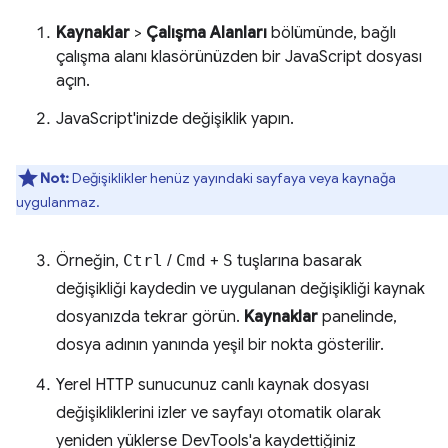
Kaynaklar
>
Çalışma Alanları
bölümünde, bağlı
çalışma alanı klasörünüzden bir JavaScript dosyası
açın.
JavaScript'inizde değişiklik yapın.
Not:
Değişiklikler henüz yayındaki sayfaya veya kaynağa
uygulanmaz.
Örneğin,
Ctrl
/
Cmd
+
S
tuşlarına basarak
değişikliği kaydedin ve uygulanan değişikliği kaynak
dosyanızda tekrar görün.
Kaynaklar
panelinde,
dosya adının yanında yeşil bir nokta gösterilir.
Yerel HTTP sunucunuz canlı kaynak dosyası
değişikliklerini izler ve sayfayı otomatik olarak
yeniden yüklerse DevTools'a kaydettiğiniz