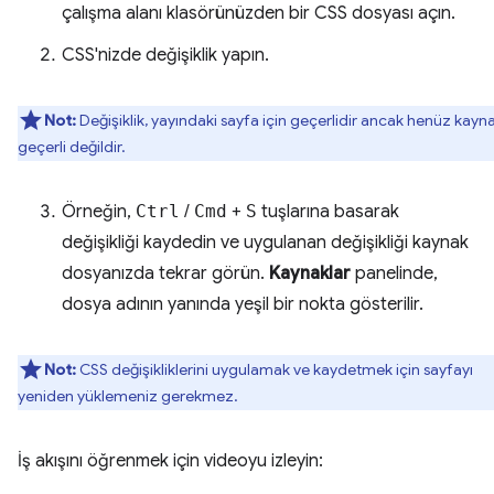
çalışma alanı klasörünüzden bir CSS dosyası açın.
CSS'nizde değişiklik yapın.
Not:
Değişiklik, yayındaki sayfa için geçerlidir ancak henüz kayn
geçerli değildir.
Örneğin,
Ctrl
/
Cmd
+
S
tuşlarına basarak
değişikliği kaydedin ve uygulanan değişikliği kaynak
dosyanızda tekrar görün.
Kaynaklar
panelinde,
dosya adının yanında yeşil bir nokta gösterilir.
Not:
CSS değişikliklerini uygulamak ve kaydetmek için sayfayı
yeniden yüklemeniz gerekmez.
İş akışını öğrenmek için videoyu izleyin: