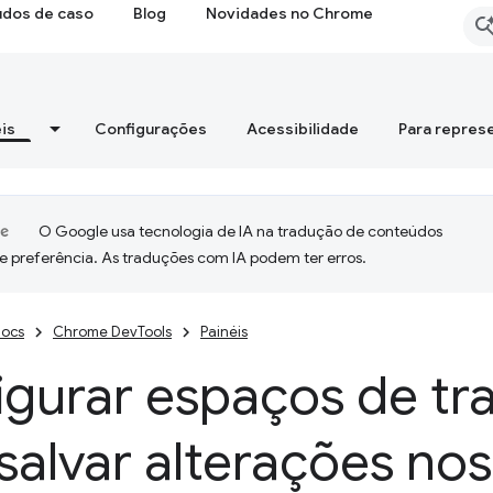
udos de caso
Blog
Novidades no Chrome
is
Configurações
Acessibilidade
Para repres
O Google usa tecnologia de IA na tradução de conteúdos
e preferência. As traduções com IA podem ter erros.
ocs
Chrome DevTools
Painéis
igurar espaços de tr
salvar alterações nos