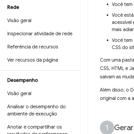
Você tem 
Rede
Você está
Visão geral
acessível
mais adian
Inspecionar atividade de rede
Você tem
Referência de recursos
CSS do sit
Ver recursos da página
Com uma pasta 
CSS, HTML e Ja
salvam as muda
Desempenho
Além disso, o 
Visão geral
original com a
Analisar o desempenho do
ambiente de execução
Gerar
Anotar e compartilhar os