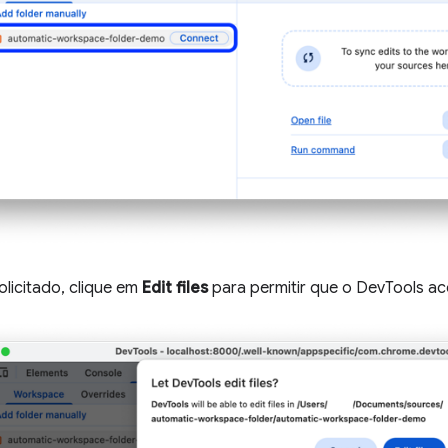
licitado, clique em
Edit files
para permitir que o DevTools ac