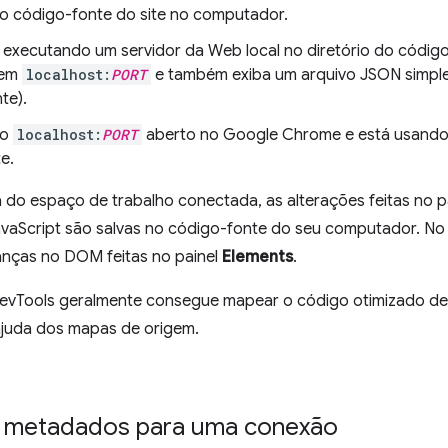
o código-fonte do site no computador.
 executando um servidor da Web local no diretório do código-
 em
localhost:
PORT
e também exiba um arquivo JSON simpl
te).
 o
localhost:
PORT
aberto no Google Chrome e está usando
e.
do espaço de trabalho conectada, as alterações feitas no p
vaScript são salvas no código-fonte do seu computador. No
nças no DOM feitas no painel
Elements
.
DevTools geralmente consegue mapear o código otimizado de 
 ajuda dos mapas de origem.
 metadados para uma conexão