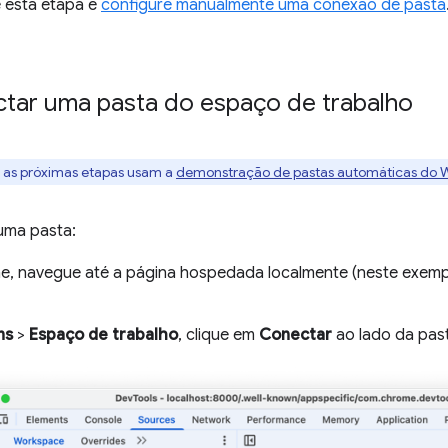
le esta etapa e
configure manualmente uma conexão de pasta
tar uma pasta do espaço de trabalho
 as próximas etapas usam a
demonstração de pastas automáticas do 
uma pasta:
, navegue até a página hospedada localmente (neste exemp
ns
>
Espaço de trabalho
, clique em
Conectar
ao lado da pas