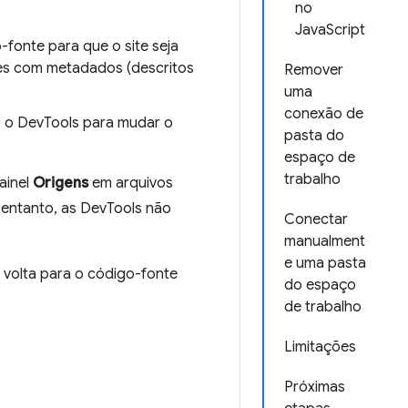
no
JavaScript
fonte para que o site seja
es com metadados (descritos
Remover
uma
conexão de
 o DevTools para mudar o
pasta do
espaço de
trabalho
ainel
Origens
em arquivos
 entanto, as DevTools não
Conectar
manualment
e uma pasta
volta para o código-fonte
do espaço
de trabalho
Limitações
Próximas