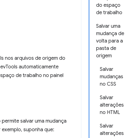
do espaço
de trabalho
Salvar uma
mudança de
volta para a
pasta de
origem
ls nos arquivos de origem do
 DevTools automaticamente
Salvar
spaço de trabalho no painel
mudanças
no CSS
Salvar
alterações
no HTML
 permite salvar uma mudança
Salvar
r exemplo, suponha que:
alterações