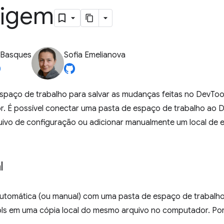
rigem
 Basques
Sofia Emelianova
spaço de trabalho para salvar as mudanças feitas no DevToo
. É possível conectar uma pasta de espaço de trabalho ao
ivo de configuração ou adicionar manualmente um local de e
l
tomática (ou manual) com uma pasta de espaço de trabalho
ols em uma cópia local do mesmo arquivo no computador. Po