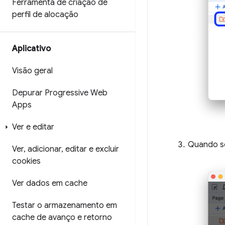
Ferramenta de criação de
perfil de alocação
Aplicativo
Visão geral
Depurar Progressive Web
Apps
Ver e editar
Quando so
Ver
,
adicionar
,
editar e excluir
cookies
Ver dados em cache
Testar o armazenamento em
cache de avanço e retorno