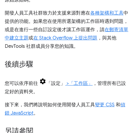
原始原始碼。
開發人員工具社群致力於支援來源對應在
各種架構和工具
中
提供的功能。如果您在使用所選架構的工作區時遇到問題，
或是在進行一些自訂設定後才讓工作區運作，請
在郵寄清單
中建立主題
或
在 Stack Overflow 上提出問題
，與其他
DevTools 社群成員分享您的知識。
後續步驟
您可以依序前往
「設定」
>「工作區」
，管理所有已設
定好的資料夾。
接下來，我們將說明如何使用開發人員工具
變更 CSS
和
偵
錯 JavaScript
。
另請參閱