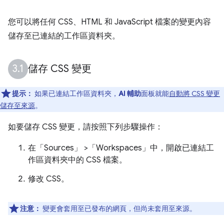
您可以將任何 CSS、HTML 和 JavaScript 檔案的變更內容
儲存至已連結的工作區資料夾。
儲存 CSS 變更
提示：
如果已連結工作區資料夾，
AI 輔助
面板就能
自動將 CSS 變更
儲存至來源
。
如要儲存 CSS 變更，請按照下列步驟操作：
在「Sources」
>「Workspaces」
中，開啟已連結工
作區資料夾中的 CSS 檔案。
修改 CSS。
注意：
變更會套用至已發布的網頁，但尚未套用至來源。