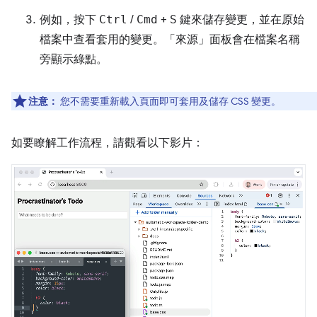
例如，按下
Ctrl
/
Cmd
+
S
鍵來儲存變更，並在原始
檔案中查看套用的變更。「來源」
面板會在檔案名稱
旁顯示綠點。
注意：
您不需要重新載入頁面即可套用及儲存 CSS 變更。
如要瞭解工作流程，請觀看以下影片：