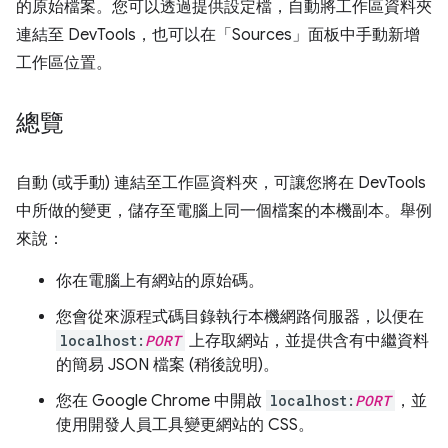
的原始檔案。您可以透過提供設定檔，自動將工作區資料夾
連結至 DevTools，也可以在「Sources」
面板中手動新增
工作區位置。
總覽
自動 (或手動) 連結至工作區資料夾，可讓您將在 DevTools
中所做的變更，儲存至電腦上同一個檔案的本機副本。舉例
來說：
你在電腦上有網站的原始碼。
您會從來源程式碼目錄執行本機網路伺服器，以便在
localhost:
PORT
上存取網站，並提供含有中繼資料
的簡易 JSON 檔案 (稍後說明)。
您在 Google Chrome 中開啟
localhost:
PORT
，並
使用開發人員工具變更網站的 CSS。