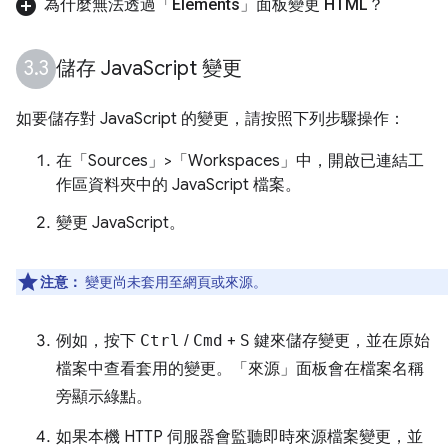
為什麼無法透過「Elements」
面板變更 HTML？
儲存 Java
Script 變更
如要儲存對 JavaScript 的變更，請按照下列步驟操作：
在「Sources」>「Workspaces」
中，開啟已連結工
作區資料夾中的 JavaScript 檔案。
變更 JavaScript。
注意：
變更尚未套用至網頁或來源。
例如，按下
Ctrl
/
Cmd
+
S
鍵來儲存變更，並在原始
檔案中查看套用的變更。「來源」
面板會在檔案名稱
旁顯示綠點。
如果本機 HTTP 伺服器會監聽即時來源檔案變更，並