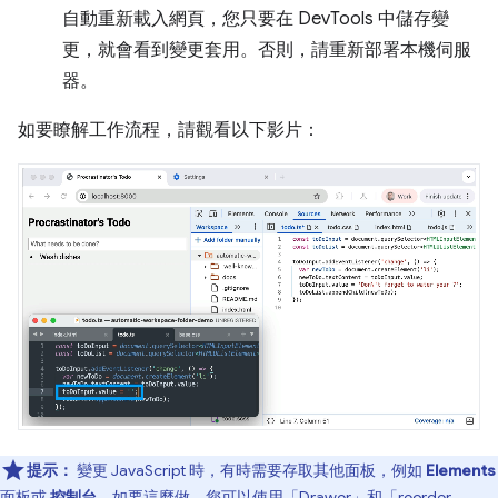
自動重新載入網頁，您只要在 DevTools 中儲存變
更，就會看到變更套用。否則，請重新部署本機伺服
器。
如要瞭解工作流程，請觀看以下影片：
提示：
變更 JavaScript 時，有時需要存取其他面板，例如
Elements
面板或
控制台
。如要這麼做，您可以使用「Drawer」
和「reorder