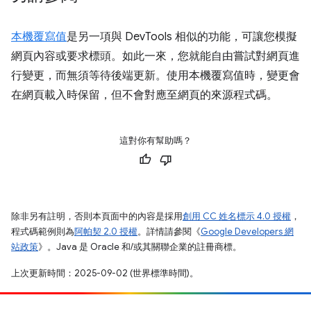
本機覆寫值
是另一項與 DevTools 相似的功能，可讓您模擬
網頁內容或要求標頭。如此一來，您就能自由嘗試對網頁進
行變更，而無須等待後端更新。使用本機覆寫值時，變更會
在網頁載入時保留，但不會對應至網頁的來源程式碼。
這對你有幫助嗎？
除非另有註明，否則本頁面中的內容是採用
創用 CC 姓名標示 4.0 授權
，
程式碼範例則為
阿帕契 2.0 授權
。詳情請參閱《
Google Developers 網
站政策
》。Java 是 Oracle 和/或其關聯企業的註冊商標。
上次更新時間：2025-09-02 (世界標準時間)。