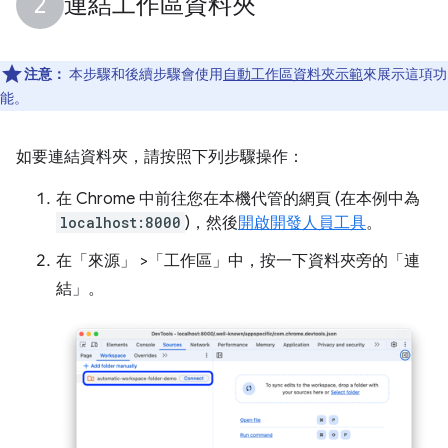
連結工作區資料夾
注意：
本步驟和後續步驟會使用
自動工作區資料夾示範
來展示這項功
能。
如要連結資料夾，請按照下列步驟操作：
在 Chrome 中前往您在本機代管的網頁 (在本例中為
localhost:8000
)，然後
開啟開發人員工具
。
在「來源」
>「工作區」
中，按一下資料夾旁的「連
結」
。