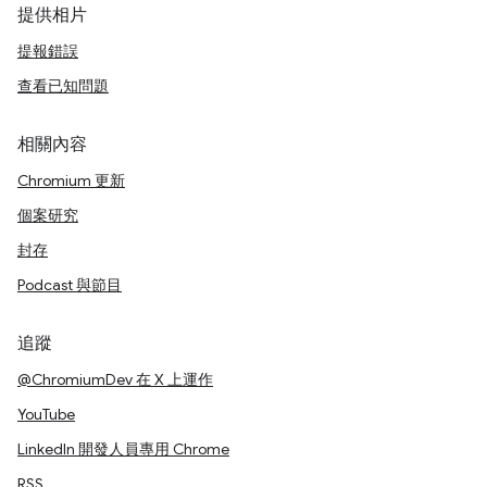
提供相片
提報錯誤
查看已知問題
相關內容
Chromium 更新
個案研究
封存
Podcast 與節目
追蹤
@ChromiumDev 在 X 上運作
YouTube
LinkedIn 開發人員專用 Chrome
RSS