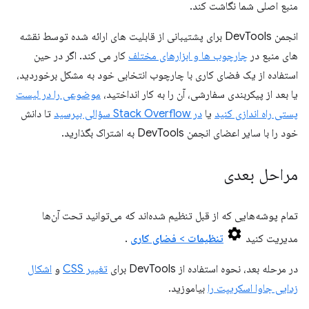
منبع اصلی شما نگاشت کند.
انجمن DevTools برای پشتیبانی از قابلیت های ارائه شده توسط نقشه
های منبع در
چارچوب ها و ابزارهای مختلف
کار می کند. اگر در حین
استفاده از یک فضای کاری با چارچوب انتخابی خود به مشکل برخوردید،
یا بعد از پیکربندی سفارشی، آن را به کار انداختید،
موضوعی را در لیست
پستی راه اندازی کنید
یا
در Stack Overflow سؤالی بپرسید
تا دانش
خود را با سایر اعضای انجمن DevTools به اشتراک بگذارید.
مراحل بعدی
تمام پوشه‌هایی که از قبل تنظیم شده‌اند که می‌توانید تحت آن‌ها
مدیریت کنید
تنظیمات
>
فضای کاری
.
در مرحله بعد، نحوه استفاده از DevTools برای
تغییر CSS
و
اشکال
زدایی جاوا اسکریپت را
بیاموزید.