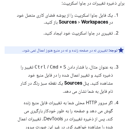
برای ذخیره تغییرات در جاوا اسکریپت:
یک فایل جاوا اسکریپت را از پوشه فضای کاری متصل خود
در
Workspaces
>
Sources
باز کنید.
تغییری در جاوا اسکریپت خود ایجاد کنید.
توجه:
تغییری نه در صفحه زنده و نه در منبع هنوز اعمال نمی شود.
به عنوان مثال، با فشار دادن
S
+
Cmd
/
Ctrl
تغییر را
ذخیره کنید و تغییر اعمال شده را در فایل منبع خود
مشاهده کنید. پنل
Sources
یک نقطه سبز رنگ در کنار
نام فایل به شما نشان می دهد.
اگر سرور HTTP محلی شما به تغییرات فایل منبع زنده
گوش می دهد و صفحه را به طور خودکار بارگیری می
کند، پس از ذخیره تغییرات در DevTools، تغییرات اعمال
شده را مشاهده خواهید کرد. در غیر این صورت سرور