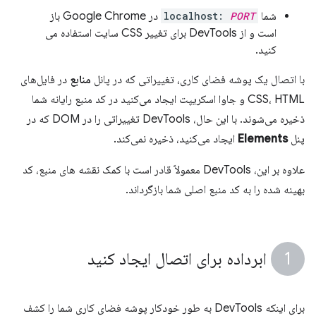
شما
PORT
localhost:
در Google Chrome باز
است و از DevTools برای تغییر CSS سایت استفاده می
کنید.
با اتصال یک پوشه فضای کاری، تغییراتی که در پانل
منابع
در فایل‌های
CSS، HTML و جاوا اسکریپت ایجاد می‌کنید در کد منبع رایانه شما
ذخیره می‌شوند. با این حال، DevTools تغییراتی را در DOM که در
پنل
Elements
ایجاد می‌کنید، ذخیره نمی‌کند.
علاوه بر این، DevTools معمولاً قادر است با کمک نقشه های منبع، کد
بهینه شده را به کد منبع اصلی شما بازگرداند.
ابرداده برای اتصال ایجاد کنید
برای اینکه DevTools به طور خودکار پوشه فضای کاری شما را کشف