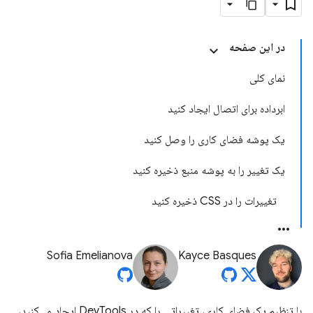
در این صفحه
نمای کلی
ابرداده برای اتصال ایجاد کنید
یک پوشه فضای کاری را وصل کنید
یک تغییر را به پوشه منبع ذخیره کنید
تغییرات را در CSS ذخیره کنید
Sofia Emelianova
Kayce Basques
با تنظیم یک فضای کاری، تغییراتی را که در DevTools ایجاد می‌کنید،