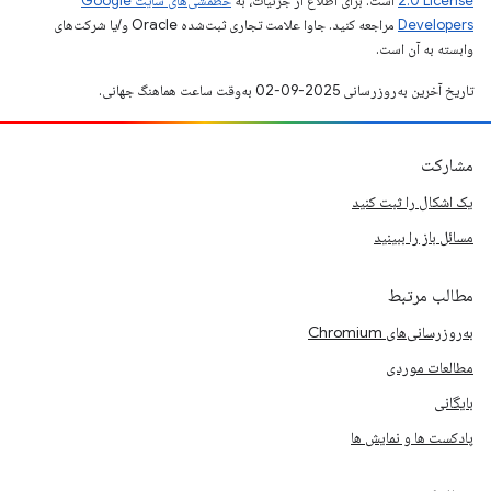
2.0 License
است. برای اطلاع از جزئیات، به
خطمشی‌های سایت Google
Developers‏
مراجعه کنید. جاوا علامت تجاری ثبت‌شده Oracle و/یا شرکت‌های
وابسته به آن است.
تاریخ آخرین به‌روزرسانی 2025-09-02 به‌وقت ساعت هماهنگ جهانی.
مشارکت
یک اشکال را ثبت کنید
مسائل باز را ببینید
مطالب مرتبط
به‌روزرسانی‌های Chromium
مطالعات موردی
بایگانی
پادکست ها و نمایش ها