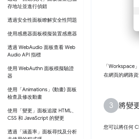
存地址並進行偵錯
透過安全性面板瞭解安全性問題
使用感應器面板模擬裝置感應器
透過 Web
Audio 面板查看 Web
Audio API 指標
「Workspace
使用 Web
Authn 面板模擬驗證
在網頁的網路資
器
使用「Animations」(動畫) 面板
檢查及修改動畫
將變
使用「變更」面板追蹤 HTML、
CSS 和 Java
Script 的變更
您可以將任何 CS
透過「涵蓋率」面板尋找及分析