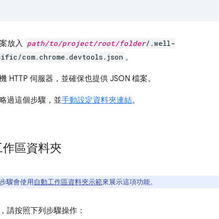
 檔案放入
path/to/project/root/folder
/.well-
ific/com.chrome.devtools.json
。
 HTTP 伺服器，並確保也提供 JSON 檔案。
略過這個步驟，並
手動設定資料夾連結
。
工作區資料夾
步驟會使用
自動工作區資料夾示範
來展示這項功能。
，請按照下列步驟操作：