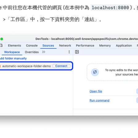
ome 中前往您在本機代管的網頁 (在本例中為
localhost:8000
)
」
>「工作區」
中，按一下資料夾旁的「連結」
。