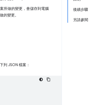
ipt 檔案所做的變更，會儲存到電腦
後續步驟
所做的變更。
另請參閱
下列 JSON 檔案：