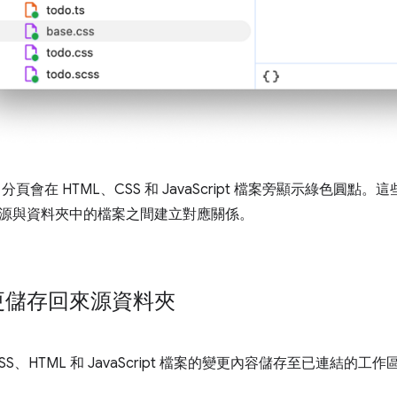
」
分頁會在 HTML、CSS 和 JavaScript 檔案旁顯示綠色圓
源與資料夾中的檔案之間建立對應關係。
更儲存回來源資料夾
S、HTML 和 JavaScript 檔案的變更內容儲存至已連結的工