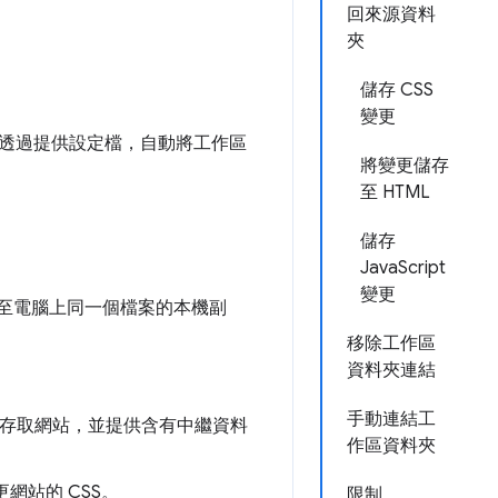
回來源資料
夾
儲存 CSS
變更
透過提供設定檔，自動將工作區
將變更儲存
至 HTML
儲存
JavaScript
變更
儲存至電腦上同一個檔案的本機副
移除工作區
資料夾連結
手動連結工
存取網站，並提供含有中繼資料
作區資料夾
網站的 CSS。
限制