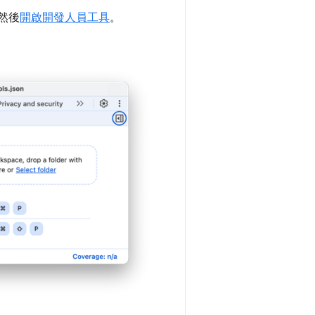
，然後
開啟開發人員工具
。