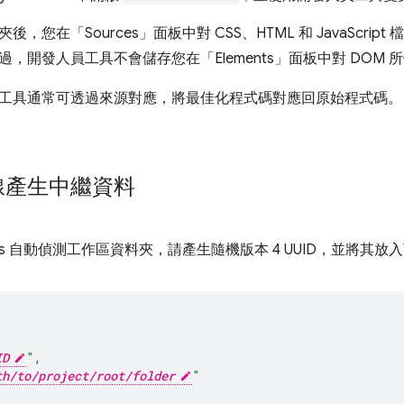
後，您在「Sources」
面板中對 CSS、HTML 和 JavaScr
，開發人員工具不會儲存您在「Elements」
面板中對 DOM 
工具通常可透過來源對應，將最佳化程式碼對應回原始程式碼。
線產生中繼資料
ols 自動偵測工作區資料夾，請產生隨機版本 4 UUID，並將其放入
{
ID
"
,
th/to/project/root/folder
"