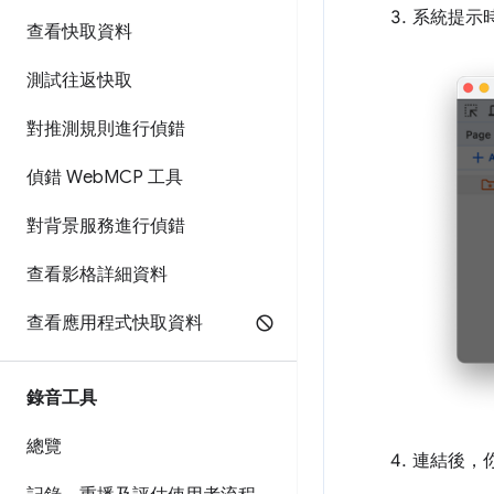
系統提示
查看快取資料
測試往返快取
對推測規則進行偵錯
偵錯 Web
MCP 工具
對背景服務進行偵錯
查看影格詳細資料
查看應用程式快取資料
錄音工具
總覽
連結後，