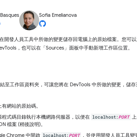
 Basques
Sofia Emelianova
在開發人員工具中所做的變更儲存回電腦上的原始檔案。您可以
vTools，也可以在「Sources」
面板中手動新增工作區位置。
 連結至工作區資料夾，可讓您將在 DevTools 中所做的變更，
上有網站的原始碼。
源程式碼目錄執行本機網路伺服器，以便在
localhost:
PORT
上
ON 檔案 (稍後說明)。
le Chrome 中開啟
localhost:
PORT
，並使用開發人員工具變更