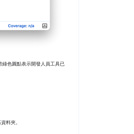
點。這些綠色圓點表示開發人員工具已
作區資料夾。