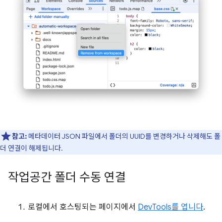
참고:
메타데이터 JSON 파일에서 폴더의 UUID를 변경하거나 삭제해도 폴
더 연결이 해제됩니다.
작업공간 폴더 수동 연결
로컬에서 호스팅되는 페이지에서
DevTools를 엽니다
.