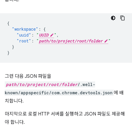
{
"workspace"
:
{
"uuid"
:
"
UUID
"
,
"root"
:
"
path/to/project/root/folder
"
}
}
그런 다음 JSON 파일을
path/to/project/root/folder
/.well-
known/appspecific/com.chrome.devtools.json
에 배
치합니다.
마지막으로 로컬 HTTP 서버를 실행하고 JSON 파일도 제공해
야 합니다.