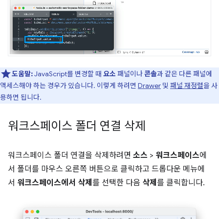
도움말:
JavaScript를 변경할 때
요소
패널이나
콘솔
과 같은 다른 패널에
액세스해야 하는 경우가 있습니다. 이렇게 하려면
Drawer
및
패널 재정렬
을 사
용하면 됩니다.
워크스페이스 폴더 연결 삭제
워크스페이스 폴더 연결을 삭제하려면
소스
>
워크스페이스
에
서 폴더를 마우스 오른쪽 버튼으로 클릭하고 드롭다운 메뉴에
서
워크스페이스에서 삭제
를 선택한 다음
삭제
를 클릭합니다.