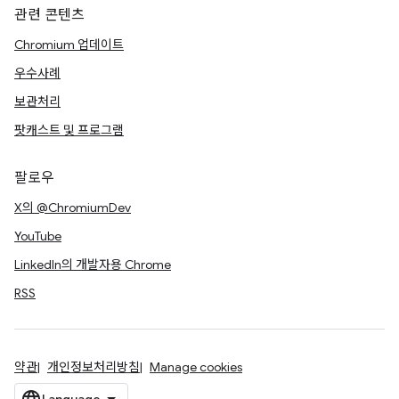
관련 콘텐츠
Chromium 업데이트
우수사례
보관처리
팟캐스트 및 프로그램
팔로우
X의 @ChromiumDev
YouTube
LinkedIn의 개발자용 Chrome
RSS
약관
개인정보처리방침
Manage cookies