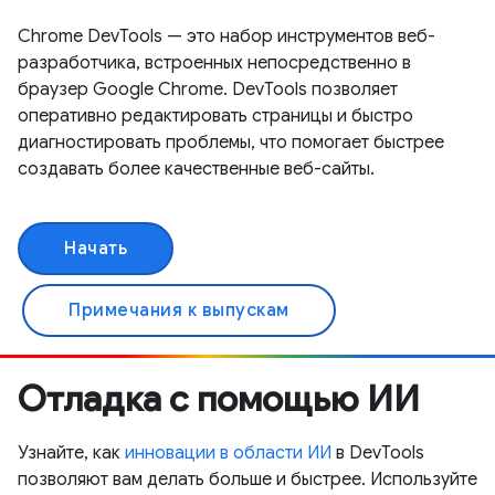
Chrome DevTools — это набор инструментов веб-
разработчика, встроенных непосредственно в
браузер Google Chrome. DevTools позволяет
оперативно редактировать страницы и быстро
диагностировать проблемы, что помогает быстрее
создавать более качественные веб-сайты.
Начать
Примечания к выпускам
Отладка с помощью ИИ
Узнайте, как
инновации в области ИИ
в DevTools
позволяют вам делать больше и быстрее. Используйте