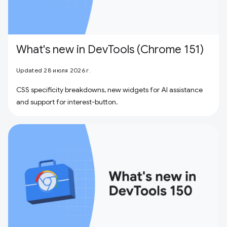
What's new in DevTools (Chrome 151)
Updated 28 июля 2026 г.
CSS specificity breakdowns, new widgets for AI assistance
and support for interest-button.