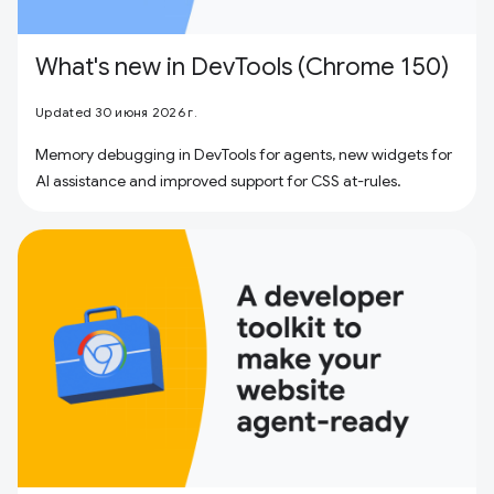
What's new in DevTools (Chrome 150)
Updated 30 июня 2026 г.
Memory debugging in DevTools for agents, new widgets for
AI assistance and improved support for CSS at-rules.