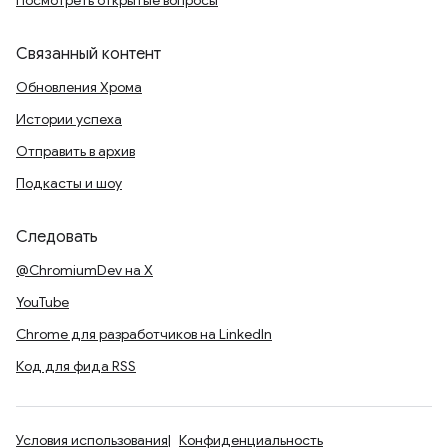
Посмотреть открытые вопросы
Связанный контент
Обновления Хрома
Истории успеха
Отправить в архив
Подкасты и шоу
Следовать
@ChromiumDev на X
YouTube
Chrome для разработчиков на LinkedIn
Код для фида RSS
Условия использования
Конфиденциальность