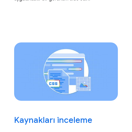
Kaynakları inceleme