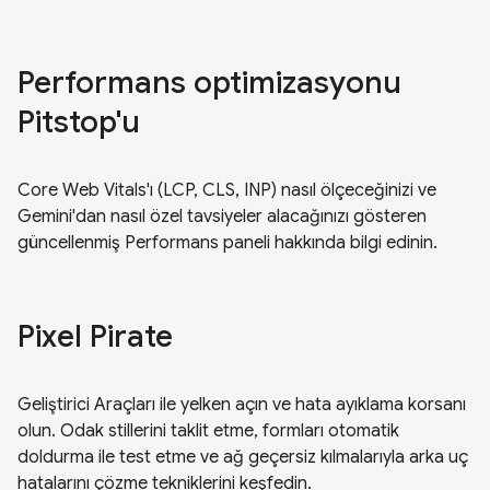
Performans optimizasyonu
Pitstop'u
Core Web Vitals'ı (LCP, CLS, INP) nasıl ölçeceğinizi ve
Gemini'dan nasıl özel tavsiyeler alacağınızı gösteren
güncellenmiş Performans paneli hakkında bilgi edinin.
Pixel Pirate
Geliştirici Araçları ile yelken açın ve hata ayıklama korsanı
olun. Odak stillerini taklit etme, formları otomatik
doldurma ile test etme ve ağ geçersiz kılmalarıyla arka uç
hatalarını çözme tekniklerini keşfedin.