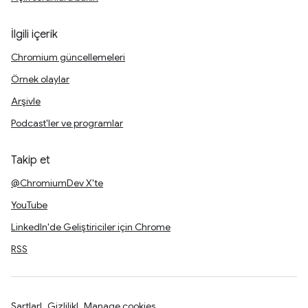
İlgili içerik
Chromium güncellemeleri
Örnek olaylar
Arşivle
Podcast'ler ve programlar
Takip et
@ChromiumDev X'te
YouTube
LinkedIn'de Geliştiriciler için Chrome
RSS
Şartlar
Gizlilik
Manage cookies