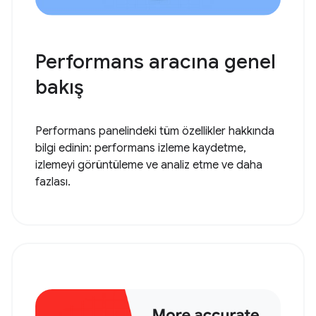
Performans aracına genel
bakış
Performans panelindeki tüm özellikler hakkında
bilgi edinin: performans izleme kaydetme,
izlemeyi görüntüleme ve analiz etme ve daha
fazlası.