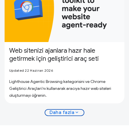
Web sitenizi ajanlara hazır hale
getirmek için geliştirici araç seti
Updated 22 Haziran 2026
Lighthouse Agentic Browsing kategorisini ve Chrome
Geliştirici Araçları'nı kullanarak aracıya hazır web siteleri
oluşturmayı öğrenin.
expand_more
Daha fazla