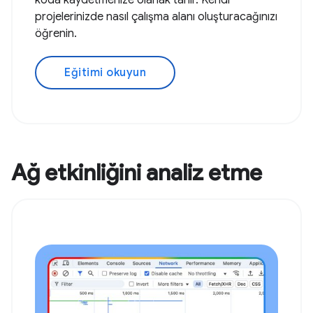
koda kaydetmenize olanak tanır. Kendi
projelerinizde nasıl çalışma alanı oluşturacağınızı
öğrenin.
Eğitimi okuyun
Ağ etkinliğini analiz etme