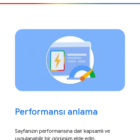
Performansı anlama
Sayfanızın performansına dair kapsamlı ve
uygulanabilir bir görünüm elde edin.