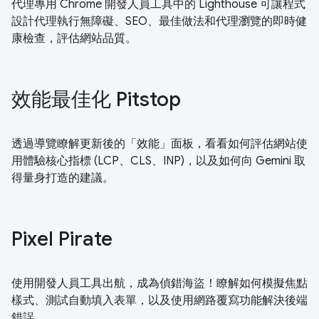
代理專用 Chrome 開發人員工具中的 Lighthouse 可讓程式
設計代理執行無障礙、SEO、最佳做法和代理瀏覽的即時健
康檢查，評估網站品質。
效能最佳化 Pitstop
透過導覽瞭解更新後的「效能」面板，看看如何評估網站使
用體驗核心指標 (LCP、CLS、INP)，以及如何向 Gemini 取
得量身打造的建議。
Pixel Pirate
使用開發人員工具出航，成為偵錯海盜！瞭解如何模擬焦點
樣式、測試自動填入表單，以及使用網路覆寫功能解決後端
錯誤。