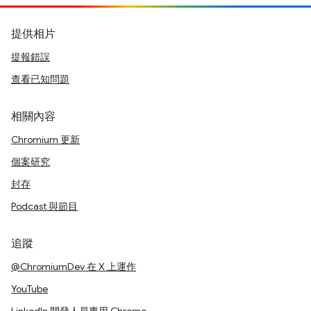
提供相片
提報錯誤
查看已知問題
相關內容
Chromium 更新
個案研究
封存
Podcast 與節目
追蹤
@ChromiumDev 在 X 上運作
YouTube