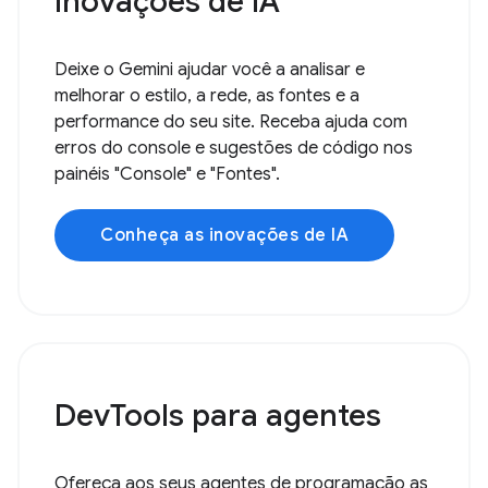
Inovações de IA
Deixe o Gemini ajudar você a analisar e
melhorar o estilo, a rede, as fontes e a
performance do seu site. Receba ajuda com
erros do console e sugestões de código nos
painéis "Console" e "Fontes".
Conheça as inovações de IA
DevTools para agentes
Ofereça aos seus agentes de programação as