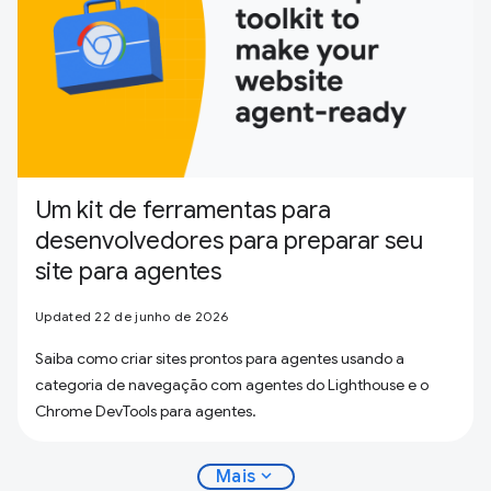
Um kit de ferramentas para
desenvolvedores para preparar seu
site para agentes
Updated 22 de junho de 2026
Saiba como criar sites prontos para agentes usando a
categoria de navegação com agentes do Lighthouse e o
Chrome DevTools para agentes.
expand_more
Mais