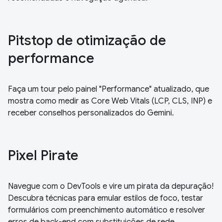
Pitstop de otimização de
performance
Faça um tour pelo painel "Performance" atualizado, que
mostra como medir as Core Web Vitals (LCP, CLS, INP) e
receber conselhos personalizados do Gemini.
Pixel Pirate
Navegue com o DevTools e vire um pirata da depuração!
Descubra técnicas para emular estilos de foco, testar
formulários com preenchimento automático e resolver
erros de back-end com substituições de rede.