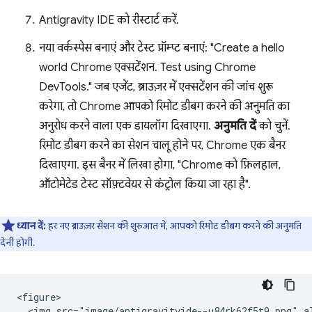
Antigravity IDE को रीस्टार्ट करें.
नया वर्कस्पेस बनाएं और टेस्ट प्रॉम्प्ट बनाएं: "Create a hello
world Chrome एक्सटेंशन. Test using Chrome
DevTools." जब एजेंट, ब्राउज़र में एक्सटेंशन की जांच शुरू
करेगा, तो Chrome आपको रिमोट डीबग करने की अनुमति का
अनुरोध करने वाला एक डायलॉग दिखाएगा.
अनुमति दें
को चुनें.
रिमोट डीबग करने का सेशन चालू होने पर, Chrome एक बैनर
दिखाएगा. इस बैनर में लिखा होगा, "Chrome को फ़िलहाल,
ऑटोमेटेड टेस्ट सॉफ़्टवेयर से कंट्रोल किया जा रहा है".
ध्यान दें:
हर नए ब्राउज़र सेशन की शुरुआत में, आपको रिमोट डीबग करने की अनुमति
देनी होगी.
<figure>

  <img src="image/antigravityide--u84rk62f5t9.png" a