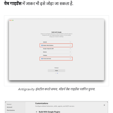
वेब गाइडेंस
में जाकर भी इसे जोड़ा जा सकता है.
Antigravity इंस्टॉल करते समय, मॉडर्न वेब गाइडेंस प्लगिन चुनना.