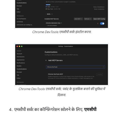
Chrome DevTools एमसीपी सर्वर इंस्टॉल करना.
Chrome DevTools एमसीपी सर्वर, पसंद के मुताबिक बनाने की सुविधा में
दिखना.
एमसीपी सर्वर का कॉन्फ़िगरेशन खोलने के लिए,
एमसीपी