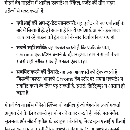
मॉडर्न वेब गाइडेंस में शामिल एक्सटेंशन स्किल, एजेंट की तीन अहम
तरीकों से मदद करती है:
एपीआई की अप-टू-डेट जानकारी:
यह एजेंट को नए एपीआई के
बारे में सिखाती है. हो सकता है कि ये एपीआई, आपके इस्तेमाल
किए जा रहे मॉडल को ट्रेन करने के बाद रिलीज़ किए गए हों.
सबसे सही तरीके:
यह पक्का करती है कि एजेंट के पास,
Chrome एक्सटेंशन बनाने के दौरान हमारी टीम ने सालों में जो
सबसे सही तरीके सीखे हैं उनका ऐक्सेस हो.
सबमिट करने की तैयारी:
यह उस जानकारी को ट्रैक करती है
जिसकी ज़रूरत आपको Chrome वेब स्टोर पर अपना एक्सटेंशन
सबमिट करने के लिए पड़ सकती है. इससे, डिस्ट्रिब्यूशन आसान हो
जाता है.
मॉडर्न वेब गाइडेंस में ऐसी स्किल भी शामिल हैं जो बेहतरीन उपयोगकर्ता
अनुभव देने के लिए ज़रूरी हर चीज़ को कवर करती हैं. जैसे, परफ़ॉर्मेंस,
सुलभता, और मॉडर्न एपीआई. उदाहरण के लिए, बिल्ट-इन एआई एपीआई
स्किल यह पक्का करती हैं कि एआई कोडिंग एजेंट, एपीआई के सबसे