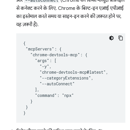
और
--autoConnect
(Chrome की किसी मौजूदा प्रोफ़ाइल
से कनेक्ट करने के लिए. Chrome के बिल्ट-इन एआई एपीआई
का इस्तेमाल करते समय या साइन-इन करने की ज़रूरत होने पर,
यह ज़रूरी है).
{

 "mcpServers": {

   "chrome-devtools-mcp": {

     "args": [

       "-y",

       "chrome-devtools-mcp@latest",

       "--categoryExtensions",

       "--autoConnect"

     ],

     "command": "npx"

   }

 }
