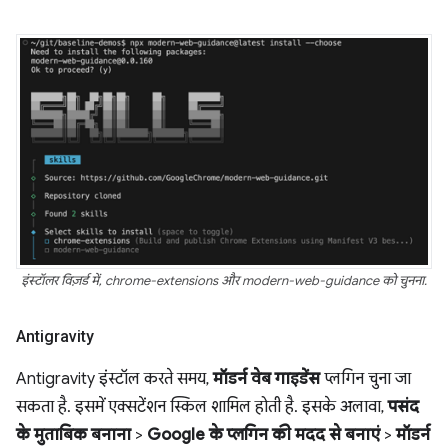
इंस्टॉलर विज़र्ड में, chrome-extensions और modern-web-guidance को चुनना.
Antigravity
Antigravity इंस्टॉल करते समय,
मॉडर्न वेब गाइडेंस
प्लगिन चुना जा
सकता है. इसमें एक्सटेंशन स्किल शामिल होती है. इसके अलावा,
पसंद
के मुताबिक बनाना
>
Google के प्लगिन की मदद से बनाएं
>
मॉडर्न