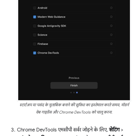
स्टार्टअप या पसंद के मुताबिक बनाने की सुविधा का इस्तेमाल करते समय, मॉडर्न
वेब गाइडेंस और Chrome DevTools को चालू करना.
Chrome DevTools एमसीपी सर्वर जोड़ने के लिए,
सेटिंग
>