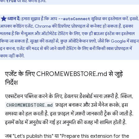
को
पर सेट करना होगा.
true
ध्यान दें:
हमारा सुझाव है कि आप
सुविधा का इस्तेमाल करें. इससे,
--autoConnect
आपका कोडिंग एजेंट, Chrome की डिफ़ॉल्ट प्रोफ़ाइल से कनेक्ट हो सकता है. इसका
मतलब है कि मैन्युअल और ऑटोमेटेड टेस्टिंग के लिए, एक ही ब्राउज़र इंस्टेंस का इस्तेमाल
किया जा सकता है. सुरक्षा की वजहों से, कुछ ऑथेंटिकेशन फ़्लो, जैसे कि Google में साइन
इन करना, एजेंट की मदद से की जाने वाली टेस्टिंग के लिए बनी किसी खास प्रोफ़ाइल में
काम नहीं करेंगे.
एजेंट के लिए CHROMEWEBSTORE
.
md से जुड़े
निर्देश
एक्सटेंशन पब्लिश करने के लिए, डेवलपर डैशबोर्ड भरना ज़रूरी है. स्किल,
CHROMEWEBSTORE.md
फ़ाइल बनाकर और उसे मैनेज करके, इस
समस्या को हल करती है. इस फ़ाइल में ज़रूरी जानकारी ट्रैक की जाती है.
इसमें कोड में अनुरोध की गई हर अनुमति की वजह भी शामिल होती है.
जब "Let's publish this" या "Prepare this extension for the