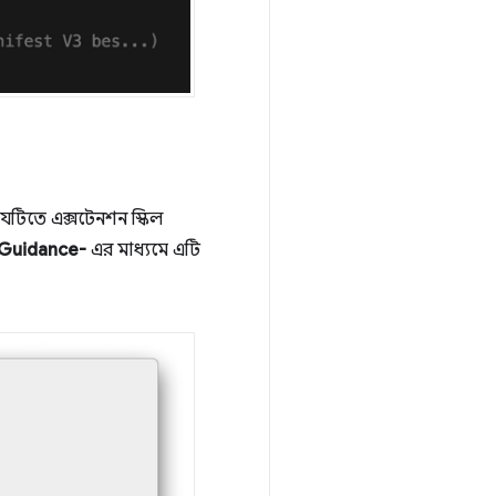
যেটিতে এক্সটেনশন স্কিল
Guidance-
এর মাধ্যমে এটি