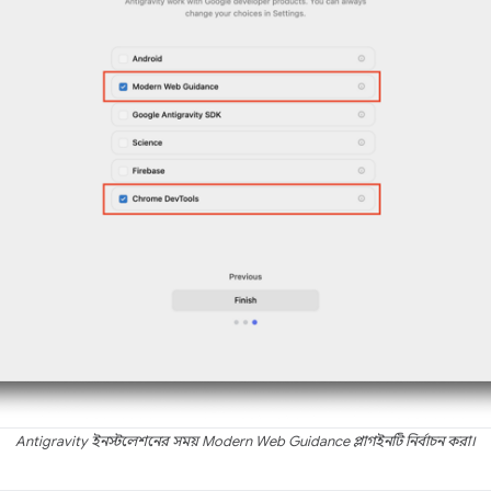
Antigravity ইনস্টলেশনের সময় Modern Web Guidance প্লাগইনটি নির্বাচন করা।