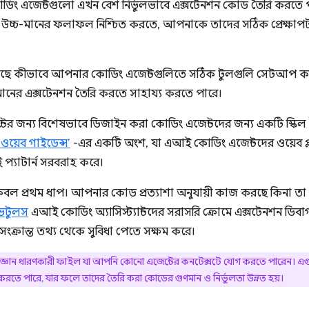
কোডিং এজেন্টগুলো এখন বেশ নির্ভুলভাবে এক্সটেনশন কোড তৈরি করতে পা
 উচ্চ-মানের ফলাফল নিশ্চিত করতে, আপনাকে তাদের সঠিক প্রেক্ষাপ
া হয়েছে কীভাবে আপনার কোডিং এজেন্টগুলিতে সঠিক টুলগুলি সেটআপ 
ানের এক্সটেনশন তৈরি করতে সাহায্য করতে পারে।
র জন্য বিশেষভাবে ডিজাইন করা কোডিং এজেন্টদের জন্য একটি স্কিল ত
ন ওয়েব গাইডেন্স’
-এর একটি অংশ, যা এআই কোডিং এজেন্টদের ওয়েব প্ল্য
্যাটার্ন সরবরাহ করে।
 কেবল প্রথম ধাপ। আপনার কোড প্রত্যাশা অনুযায়ী কাজ করছে কিনা তা
েভটুলস
এআই কোডিং অ্যাসিস্ট্যান্টদের সরাসরি ক্রোমে এক্সটেনশন ড
সংক্রান্ত তথ্য থেকে সুবিধা পেতে সক্ষম করে।
ষ্ট জ্ঞান ধারণকারী ফাইল যা আপনি কোনো এজেন্টের কনটেক্সটে যোগ করতে পারেন। এগ
োড করতে পারে, যার ফলে তাদের তৈরি করা কোডের গুণমান ও নির্ভুলতা উন্নত হয়।