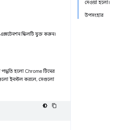
দেওয়া হলো।
উপসংহার
ক্সটেনশন স্কিলটি যুক্ত করুন।
শন পদ্ধতি হলো Chrome টিমের
লগুলো ইনস্টল করলে, সেগুলো