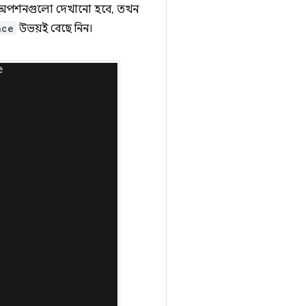
যখন অপশনগুলো দেখানো হবে, তখন
nce
উভয়ই বেছে নিন।