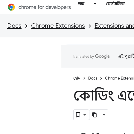
ডক্স
কেস স্টাডিজ
Docs
Chrome Extensions
Extensions an
এই পৃষ্ঠা
হোম
Docs
Chrome Extens
কোডিং এজে