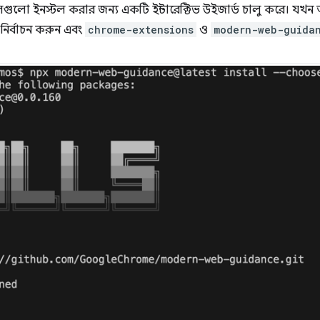
কিলগুলো ইনস্টল করার জন্য একটি ইন্টারেক্টিভ উইজার্ড চালু করে। 
ির্বাচন করুন এবং
chrome-extensions
ও
modern-web-guida