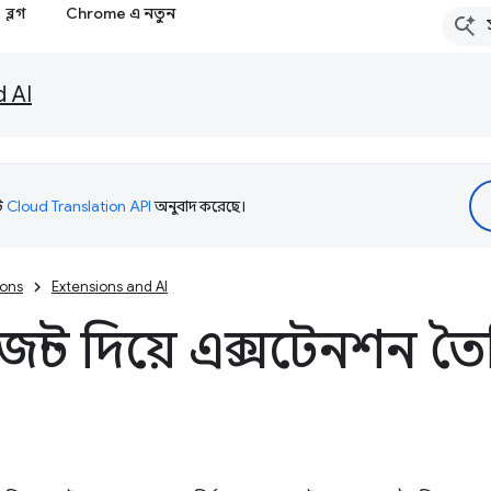
ব্লগ
Chrome এ নতুন
d AI
টি
Cloud Translation API
অনুবাদ করেছে।
ions
Extensions and AI
ন্ট দিয়ে এক্সটেনশন ত