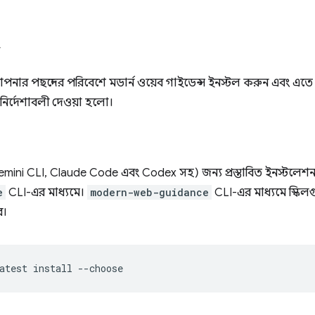
পনার পছন্দের পরিবেশে মডার্ন ওয়েব গাইডেন্স ইনস্টল করুন এবং এতে এ
 নির্দেশাবলী দেওয়া হলো।
mini CLI, Claude Code এবং Codex সহ) জন্য প্রস্তাবিত ইনস্টলে
e
CLI-এর মাধ্যমে।
modern-web-guidance
CLI-এর মাধ্যমে স্কি
ে।
atest
install