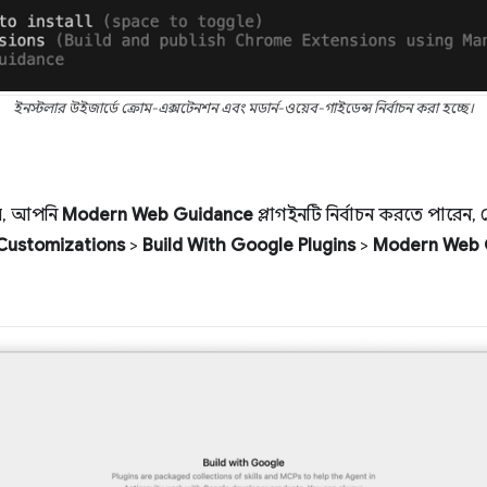
ইনস্টলার উইজার্ডে ক্রোম-এক্সটেনশন এবং মডার্ন-ওয়েব-গাইডেন্স নির্বাচন করা হচ্ছে।
য়, আপনি
Modern Web Guidance
প্লাগইনটি নির্বাচন করতে পারেন, 
Customizations
>
Build With Google Plugins
>
Modern Web 