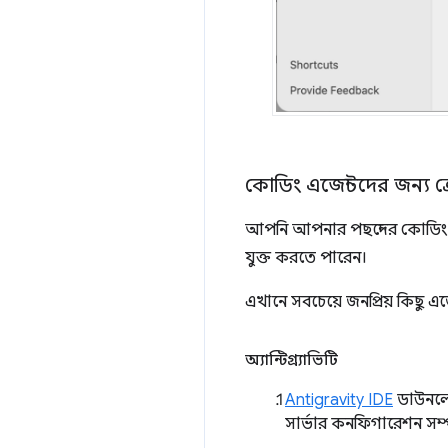
কোডিং এজেন্টদের জন্য 
আপনি আপনার পছন্দের কোডিং এ
যুক্ত করতে পারেন।
এখানে সবচেয়ে জনপ্রিয় কিছু এজ
অ্যান্টিগ্র্যাভিটি
Antigravity IDE
ডাউনলোড
সার্ভার কনফিগারেশন সম্