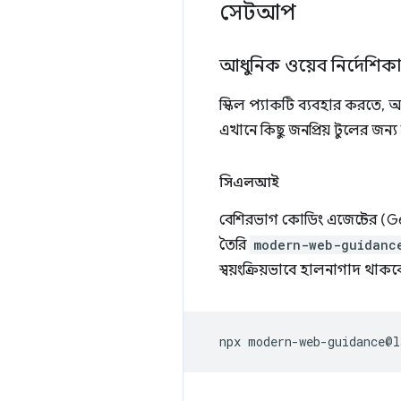
সেটআপ
আধুনিক ওয়েব নির্দেশিকা
স্কিল প্যাকটি ব্যবহার করতে, আ
এখানে কিছু জনপ্রিয় টুলের জন্য
সিএলআই
বেশিরভাগ কোডিং এজেন্টের (Ge
তৈরি
modern-web-guidanc
স্বয়ংক্রিয়ভাবে হালনাগাদ থাকব
npx
modern-web-guidance@l