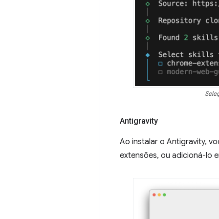
Sele
Antigravity
Ao instalar o Antigravity, v
extensões, ou adicioná-lo