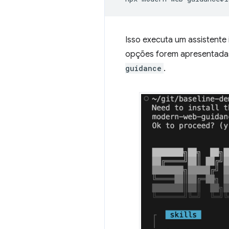
Isso executa um assistente 
opções forem apresentadas
guidance
.