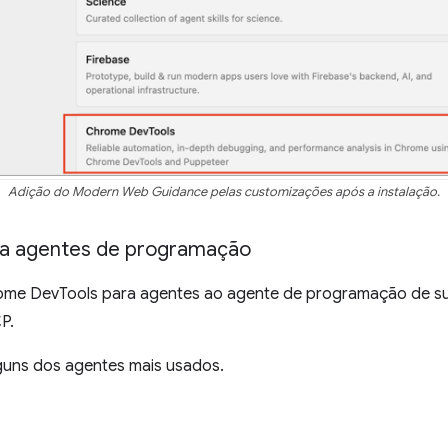
Adição do Modern Web Guidance pelas customizações após a instalação.
ra agentes de programação
ome DevTools para agentes ao agente de programação de s
P.
lguns dos agentes mais usados.