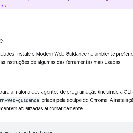
ado.
e
lidades, instale o Modern Web Guidance no ambiente preferid
a as instruções de algumas das ferramentas mais usadas.
ara a maioria dos agentes de programação (incluindo a CLI
rn-web-guidance
criada pela equipe do Chrome. A instalaçã
mantém atualizadas automaticamente.
atest
install