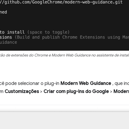
ção de extensões do Chrome e Modern Web Guidance no assistente de instal
ocê pode selecionar o plug-in
Modern Web Guidance
, que in
 em
Customizações
>
Criar com plug-ins do Google
>
Moder