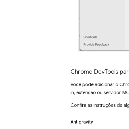
Chrome Dev
Tools pa
Você pode adicionar o Chr
in, extensão ou servidor MC
Confira as instruções de a
Antigravity