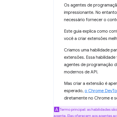
Os agentes de programação
impressionante. No entanto,
necessário fornecer o cont
Este guia explica como co
você a criar extensões mel
Criamos uma habilidade pa
extensões. Essa habilidade 
agentes de programação de
modernos de API.
Mas criar a extensão é apen
esperado,
o Chrome DevToo
diretamente no Chrome e s
Termo principal: as habilidades 
agente. Elas oferecem aos agentes a