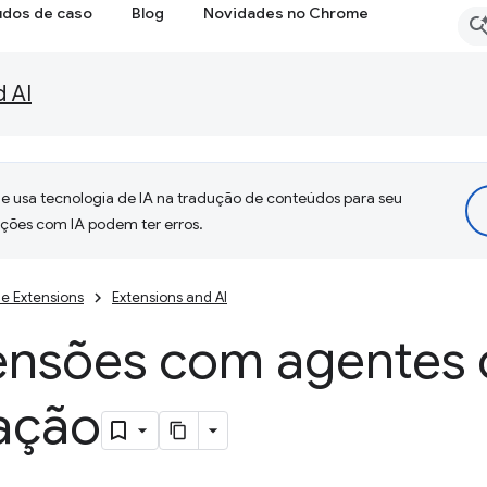
udos de caso
Blog
Novidades no Chrome
d AI
 usa tecnologia de IA na tradução de conteúdos para seu
uções com IA podem ter erros.
e Extensions
Extensions and AI
tensões com agentes
ação