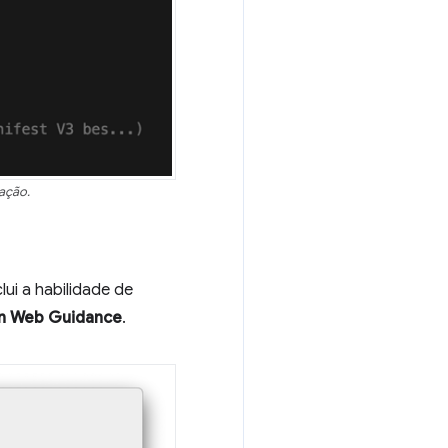
ação.
clui a habilidade de
n Web Guidance
.