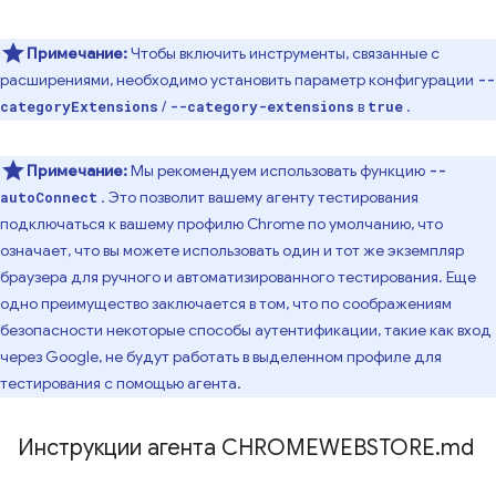
Примечание:
Чтобы включить инструменты, связанные с
расширениями, необходимо установить параметр конфигурации
--
/
в
.
categoryExtensions
--category-extensions
true
Примечание:
Мы рекомендуем использовать функцию
--
. Это позволит вашему агенту тестирования
autoConnect
подключаться к вашему профилю Chrome по умолчанию, что
означает, что вы можете использовать один и тот же экземпляр
браузера для ручного и автоматизированного тестирования. Еще
одно преимущество заключается в том, что по соображениям
безопасности некоторые способы аутентификации, такие как вход
через Google, не будут работать в выделенном профиле для
тестирования с помощью агента.
Инструкции агента CHROMEWEBSTORE
.
md