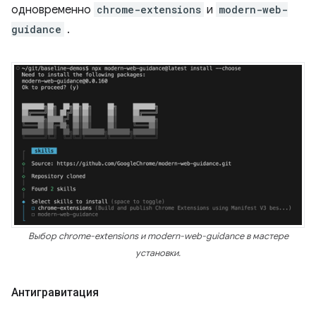
одновременно
chrome-extensions
и
modern-web-
guidance
.
Выбор chrome-extensions и modern-web-guidance в мастере
установки.
Антигравитация