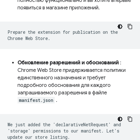
полностью функционально и вы хотите впервые
появиться в магазине приложений.
Prepare the extension for publication on the
Chrome Web Store.
Обновление разрешений и обоснований
:
Chrome Web Store придерживается политики
единственного назначения и требует
подробного обоснования для каждого
запрашиваемого разрешения в файле
manifest.json
.
We just added the 'declarativeNetRequest' and
'storage' permissions to our manifest. Let's
update our store listing.