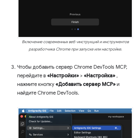
Включение современных веб-инструкций и инструментов
разработчика Chrome при запуске или настройке.
Чтобы добавить сервер Chrome DevTools MCP,
перейдите в
«Настройки»
>
«Настройка»
,
нажмите кнопку
«Добавить сервер MCP»
и
найдите Chrome DevTools.