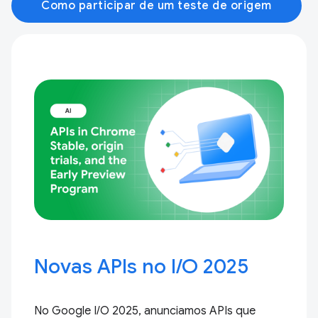
Como participar de um teste de origem
Novas APIs no I / O 2025
No Google I / O 2025, anunciamos APIs que