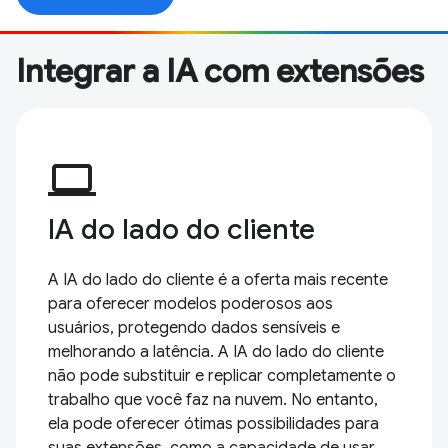
Integrar a IA com extensões
computer
IA do lado do cliente
A IA do lado do cliente é a oferta mais recente
para oferecer modelos poderosos aos
usuários, protegendo dados sensíveis e
melhorando a latência. A IA do lado do cliente
não pode substituir e replicar completamente o
trabalho que você faz na nuvem. No entanto,
ela pode oferecer ótimas possibilidades para
suas extensões, como a capacidade de usar