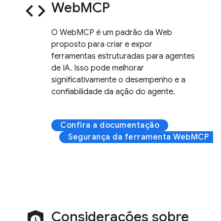
code
WebMCP
O WebMCP é um padrão da Web
proposto para criar e expor
ferramentas estruturadas para agentes
de IA. Isso pode melhorar
significativamente o desempenho e a
confiabilidade da ação do agente.
Confira a documentação
Segurança da ferramenta WebMCP
safety_check
Considerações sobre