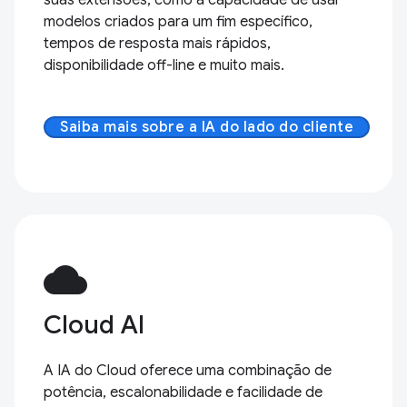
modelos criados para um fim específico,
tempos de resposta mais rápidos,
disponibilidade off-line e muito mais.
Saiba mais sobre a IA do lado do cliente
cloud
Cloud AI
A IA do Cloud oferece uma combinação de
potência, escalonabilidade e facilidade de