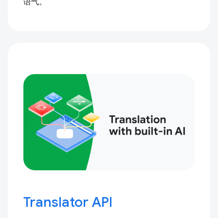
语气。
Translator API