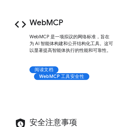
code
WebMCP
WebMCP 是一项拟议的网络标准，旨在
为 AI 智能体构建和公开结构化工具。这可
以显著提高智能体执行的性能和可靠性。
阅读文档
WebMCP 工具安全性
safety_check
安全注意事项