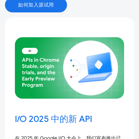
如何加入源试用
I / O 2025 中的新 API
在 2025 年 Google I / O 大会上，我们宣布推出已