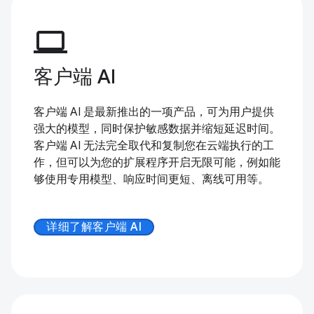
computer
客户端 AI
客户端 AI 是最新推出的一项产品，可为用户提供
强大的模型，同时保护敏感数据并缩短延迟时间。
客户端 AI 无法完全取代和复制您在云端执行的工
作，但可以为您的扩展程序开启无限可能，例如能
够使用专用模型、响应时间更短、离线可用等。
详细了解客户端 AI