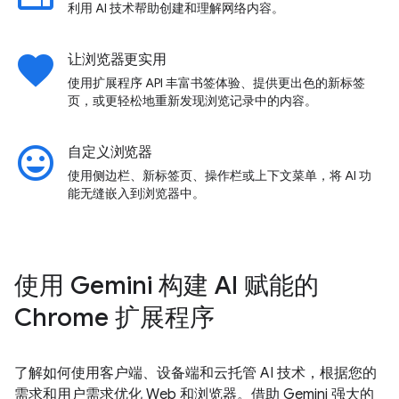
利用 AI 技术帮助创建和理解网络内容。
favorite
让浏览器更实用
使用扩展程序 API 丰富书签体验、提供更出色的新标签
页，或更轻松地重新发现浏览记录中的内容。
insert_emoticon
自定义浏览器
使用侧边栏、新标签页、操作栏或上下文菜单，将 AI 功
能无缝嵌入到浏览器中。
使用 Gemini 构建 AI 赋能的
Chrome 扩展程序
了解如何使用客户端、设备端和云托管 AI 技术，根据您的
需求和用户需求优化 Web 和浏览器。借助 Gemini 强大的