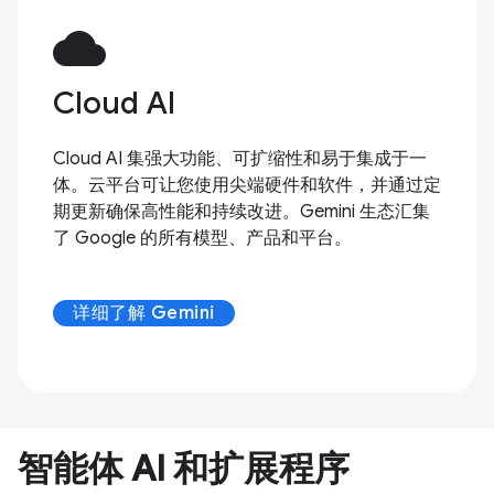
cloud
Cloud AI
Cloud AI 集强大功能、可扩缩性和易于集成于一
体。云平台可让您使用尖端硬件和软件，并通过定
期更新确保高性能和持续改进。Gemini 生态汇集
了 Google 的所有模型、产品和平台。
详细了解 Gemini
智能体 AI 和扩展程序