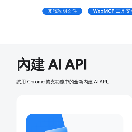
閱讀說明文件
WebMCP 工具
內建 AI API
試用 Chrome 擴充功能中的全新內建 AI API。