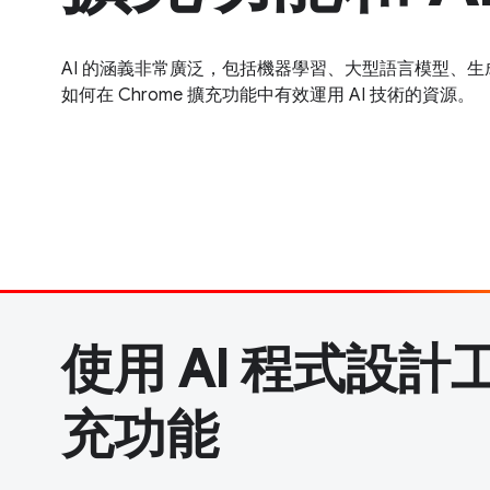
AI 的涵義非常廣泛，包括機器學習、大型語言模型、生成
如何在 Chrome 擴充功能中有效運用 AI 技術的資源。
使用 AI 程式設
充功能