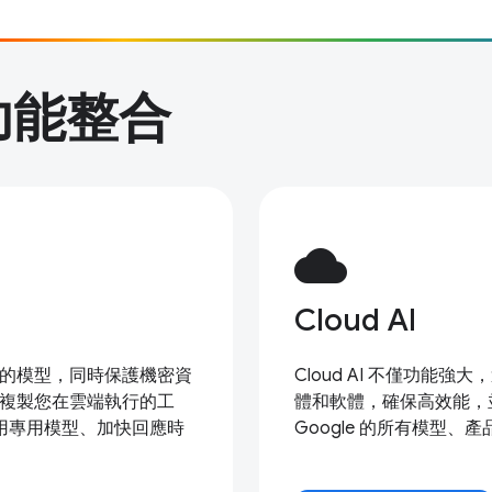
功能整合
cloud
Cloud AI
大的模型，同時保護機密資
Cloud AI 不僅功
及複製您在雲端執行的工
體和軟體，確保高效能，並
用專用模型、加快回應時
Google 的所有模型、