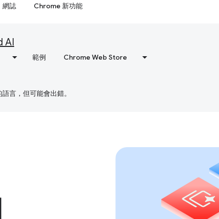
網誌
Chrome 新功能
d AI
範例
Chrome Web Store
偏好的語言，但可能會出錯。
I