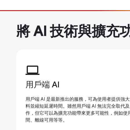
將 AI 技術與擴充
computer
用戶端 AI
用戶端 AI 是最新推出的服務，可為使用者提供強
料並縮短延遲時間。雖然用戶端 AI 無法完全取代
作，但它可以為擴充功能帶來更多可能性，例如使
間、離線可用等等。