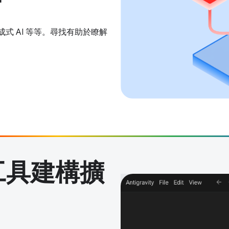
式 AI 等等。尋找有助於瞭解
計工具建構擴