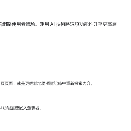
網路使用者體驗。運用 AI 技術將這項功能推升至更高層
新分頁頁面，或是更輕鬆地從瀏覽記錄中重新探索內容。
I 功能無縫嵌入瀏覽器。