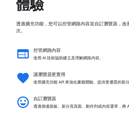
體驗
透過擴充功能，您可以控管網路內容並自訂瀏覽器，改善
次。
web
控管網路內容
使用 AI 技術協助建立及理解網路內容。
favorite
讓瀏覽器更實用
使用擴充功能 API 來強化書籤體驗、提供更優質的
insert_emoticon
自訂瀏覽器
透過側邊面板、新分頁頁面、動作列或內容選單，將 A