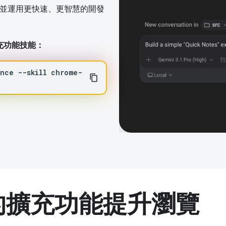
，並運用更快速、更智慧的開發
e 擴充功能技能：
ance
--skill
chrome-
助的擴充功能提升瀏覽