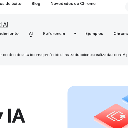
os de éxito
Blog
Novedades de Chrome
d AI
edimiento
AI
Referencia
Ejemplos
Chrome
ir contenido a tu idioma preferido. Las traducciones realizadas con IA
 IA