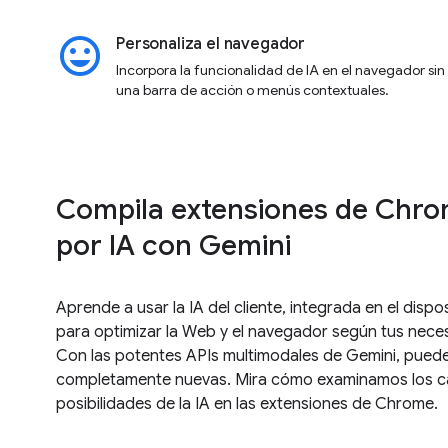
insert_emoticon
Personaliza el navegador
Incorpora la funcionalidad de IA en el navegador si
una barra de acción o menús contextuales.
Compila extensiones de Chro
por IA con Gemini
Aprende a usar la IA del cliente, integrada en el dispos
para optimizar la Web y el navegador según tus neces
Con las potentes APIs multimodales de Gemini, puede
completamente nuevas. Mira cómo examinamos los caso
posibilidades de la IA en las extensiones de Chrome.