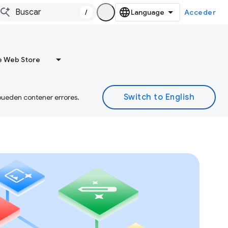
/
Acceder
 Web Store
 pueden contener errores.