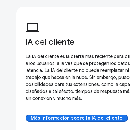
computer
IA del cliente
La IA del cliente es la oferta más reciente para 
a los usuarios, a la vez que se protegen los datos
latencia. La IA del cliente no puede reemplazar ni
trabajo que haces en la nube. Sin embargo, pued
posibilidades para tus extensiones, como la cap
diseñados a tal efecto, tiempos de respuesta más
sin conexión y mucho más.
Más información sobre la IA del cliente