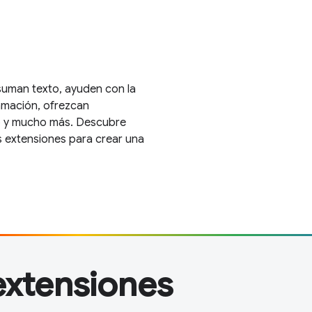
suman texto, ayuden con la
amación, ofrezcan
io y mucho más. Descubre
s extensiones para crear una
 extensiones