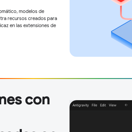
tomático, modelos de
ntra recursos creados para
caz en las extensiones de
nes con