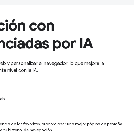
ción con
nciadas por IA
eb y personalizar el navegador, lo que mejora la
te nivel con la IA.
Web.
iencia de los favoritos, proporcionar una mejor página de pestaña
e tu historial de navegación.