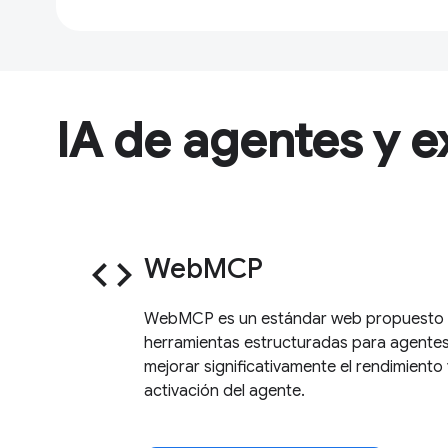
IA de agentes y e
code
WebMCP
WebMCP es un estándar web propuesto p
herramientas estructuradas para agentes
mejorar significativamente el rendimiento y
activación del agente.