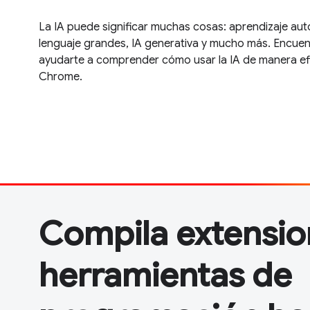
La IA puede significar muchas cosas: aprendizaje au
lenguaje grandes, IA generativa y mucho más. Encue
ayudarte a comprender cómo usar la IA de manera efi
Chrome.
Compila extensio
herramientas de