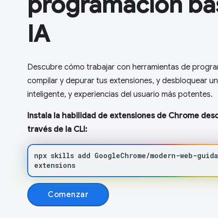
programación ba
IA
Descubre cómo trabajar con herramientas de progra
compilar y depurar tus extensiones, y desbloquear un
inteligente, y experiencias del usuario más potentes.
Instala la habilidad de extensiones de Chrome d
través de la CLI:
npx
skills
add
GoogleChrome/modern-web-guid
extensions
Comenzar