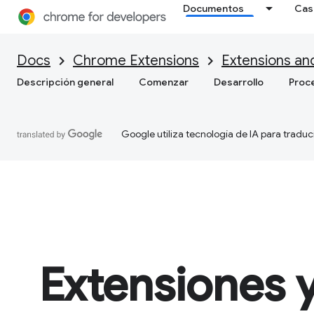
Documentos
Cas
Docs
Chrome Extensions
Extensions an
Descripción general
Comenzar
Desarrollo
Proc
Google utiliza tecnología de IA para traduc
Extensiones y