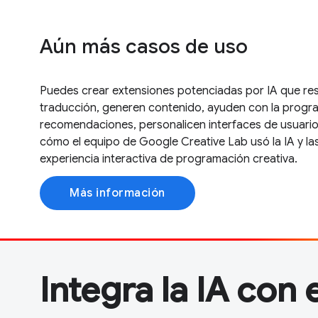
Aún más casos de uso
Puedes crear extensiones potenciadas por IA que re
traducción, generen contenido, ayuden con la progr
recomendaciones, personalicen interfaces de usuar
cómo el equipo de Google Creative Lab usó la IA y la
experiencia interactiva de programación creativa.
Más información
Integra la IA con