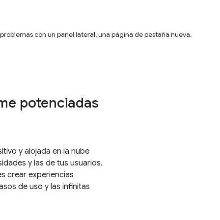
n problemas con un panel lateral, una página de pestaña nueva,
me potenciadas
itivo y alojada en la nube
idades y las de tus usuarios.
s crear experiencias
s de uso y las infinitas