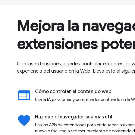
Mejora la navega
extensiones pote
Con las extensiones, puedes controlar el contenido w
experiencia del usuario en la Web. Lleva esto al siguien
web
Cómo controlar el contenido web
Usa la IA para crear y comprender contenido en la 
favorite
Haz que el navegador sea más útil
Usa las APIs de extensiones para enriquecer la exper
nueva o facilitar la redescubrimiento de contenido d