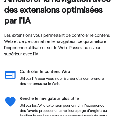
des extensions optimisées
par l'IA
Les extensions vous permettent de contrôler le contenu
Web et de personnaliser le navigateur, ce qui améliore
l'expérience utilisateur sur le Web. Passez au niveau
supérieur avec l'IA.
web
Contrôler le contenu Web
Utilisez l'IA pour vous aider à créer et à comprendre
des contenus sur le Web.
favorite
Rendre le navigateur plus utile
Utilisez les API d'extension pour enrichir l'expérience
des favoris, proposer une meilleure page d'onglets ou
faciliter la redécouverte de contenus à partir de votre