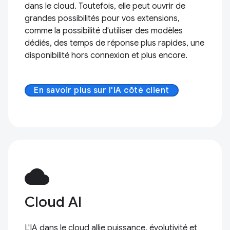
dans le cloud. Toutefois, elle peut ouvrir de
grandes possibilités pour vos extensions,
comme la possibilité d'utiliser des modèles
dédiés, des temps de réponse plus rapides, une
disponibilité hors connexion et plus encore.
En savoir plus sur l'IA côté client
cloud
Cloud AI
L'IA dans le cloud allie puissance, évolutivité et