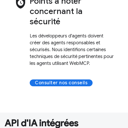
safety_check
Points à noter
concernant la
sécurité
Les développeurs d'agents doivent
créer des agents responsables et
sécurisés. Nous identifions certaines
techniques de sécurité pertinentes pour
les agents utilisant WebMCP.
Consulter nos conseils
API d'IA intégrées