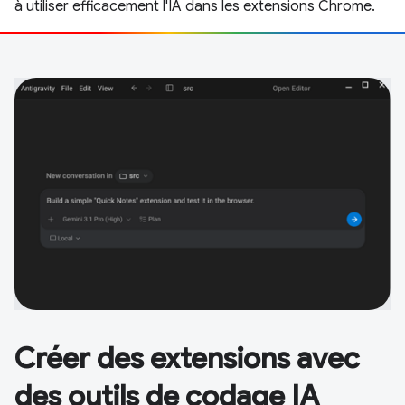
à utiliser efficacement l'IA dans les extensions Chrome.
Créer des extensions avec
des outils de codage IA