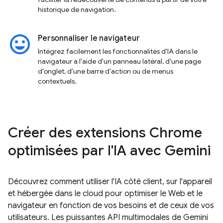
historique de navigation.
insert_emoticon
Personnaliser le navigateur
Intégrez facilement les fonctionnalités d'IA dans le
navigateur à l'aide d'un panneau latéral, d'une page
d'onglet, d'une barre d'action ou de menus
contextuels.
Créer des extensions Chrome
optimisées par l'IA avec Gemini
Découvrez comment utiliser l'IA côté client, sur l'appareil
et hébergée dans le cloud pour optimiser le Web et le
navigateur en fonction de vos besoins et de ceux de vos
utilisateurs. Les puissantes API multimodales de Gemini