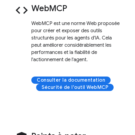
code
WebMCP
WebMCP est une norme Web proposée
pour créer et exposer des outils
structurés pour les agents d'IA. Cela
peut améliorer considérablement les
performances et la fiabilité de
l'actionnement de l'agent.
Consulter la documentation
Sécurité de l'outil WebMCP