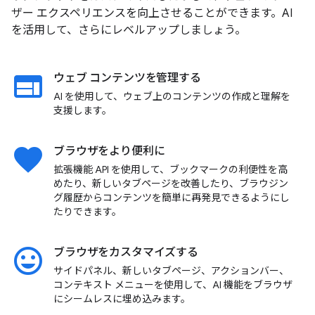
ザー エクスペリエンスを向上させることができます。AI
を活用して、さらにレベルアップしましょう。
web
ウェブ コンテンツを管理する
AI を使用して、ウェブ上のコンテンツの作成と理解を
支援します。
favorite
ブラウザをより便利に
拡張機能 API を使用して、ブックマークの利便性を高
めたり、新しいタブページを改善したり、ブラウジン
グ履歴からコンテンツを簡単に再発見できるようにし
たりできます。
insert_emoticon
ブラウザをカスタマイズする
サイドパネル、新しいタブページ、アクションバー、
コンテキスト メニューを使用して、AI 機能をブラウザ
にシームレスに埋め込みます。