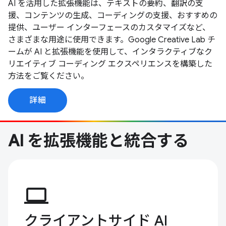
AI を活用した拡張機能は、テキストの要約、翻訳の支
援、コンテンツの生成、コーディングの支援、おすすめの
提供、ユーザー インターフェースのカスタマイズなど、
さまざまな用途に使用できます。Google Creative Lab チ
ームが AI と拡張機能を使用して、インタラクティブなク
リエイティブ コーディング エクスペリエンスを構築した
方法をご覧ください。
詳細
AI を拡張機能と統合する
computer
クライアントサイド AI