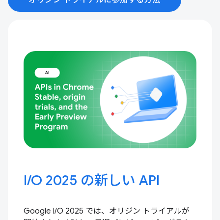
オリジン トライアルに参加する方法
I / O 2025 の新しい API
Google I/O 2025 では、オリジン トライアルが