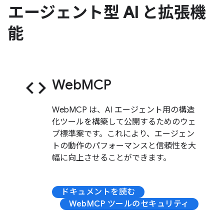
エージェント型 AI と拡張機
能
code
WebMCP
WebMCP は、AI エージェント用の構造
化ツールを構築して公開するためのウェ
ブ標準案です。これにより、エージェン
トの動作のパフォーマンスと信頼性を大
幅に向上させることができます。
ドキュメントを読む
WebMCP ツールのセキュリティ