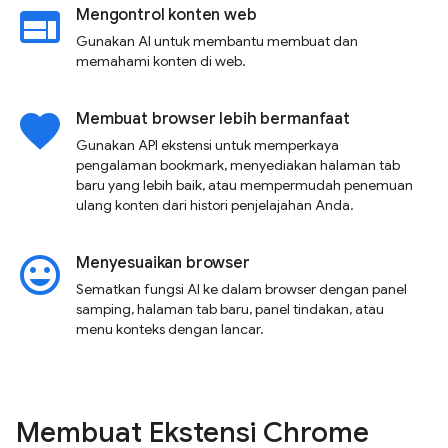
web
Mengontrol konten web
Gunakan AI untuk membantu membuat dan
memahami konten di web.
favorite
Membuat browser lebih bermanfaat
Gunakan API ekstensi untuk memperkaya
pengalaman bookmark, menyediakan halaman tab
baru yang lebih baik, atau mempermudah penemuan
ulang konten dari histori penjelajahan Anda.
insert_emoticon
Menyesuaikan browser
Sematkan fungsi AI ke dalam browser dengan panel
samping, halaman tab baru, panel tindakan, atau
menu konteks dengan lancar.
Membuat Ekstensi Chrome