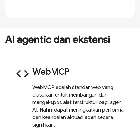
AI agentic dan ekstensi
code
WebMCP
WebMCP adalah standar web yang
diusulkan untuk membangun dan
mengekspos alat terstruktur bagi agen
AI. Hal ini dapat meningkatkan performa
dan keandalan aktuasi agen secara
signifikan.