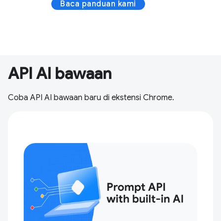
Baca panduan kami
API AI bawaan
Coba API AI bawaan baru di ekstensi Chrome.