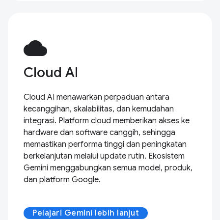
cloud
Cloud AI
Cloud AI menawarkan perpaduan antara
kecanggihan, skalabilitas, dan kemudahan
integrasi. Platform cloud memberikan akses ke
hardware dan software canggih, sehingga
memastikan performa tinggi dan peningkatan
berkelanjutan melalui update rutin. Ekosistem
Gemini menggabungkan semua model, produk,
dan platform Google.
Pelajari Gemini lebih lanjut