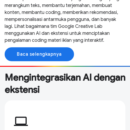
merangkum teks, membantu terjemahan, membuat
konten, membantu coding, memberikan rekomendasi,
mempersonalisasi antarmuka pengguna, dan banyak
lagi. Lihat bagaimana tim Google Creative Lab
menggunakan AI dan ekstensi untuk menciptakan
pengalaman coding materi iklan yang interaktif.
Baca selengkapnya
Mengintegrasikan AI dengan
ekstensi
computer