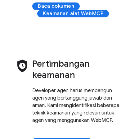
Baca dokumen
Keamanan alat WebMCP
safety_check
Pertimbangan
keamanan
Developer agen harus membangun
agen yang bertanggung jawab dan
aman. Kami mengidentifikasi beberapa
teknik keamanan yang relevan untuk
agen yang menggunakan WebMCP.