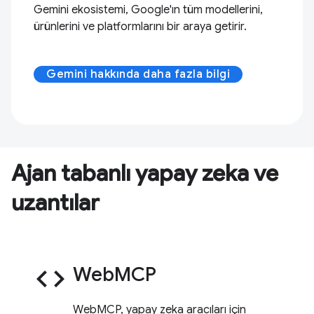
Gemini ekosistemi, Google'ın tüm modellerini,
ürünlerini ve platformlarını bir araya getirir.
Gemini hakkında daha fazla bilgi
Ajan tabanlı yapay zeka ve
uzantılar
code
WebMCP
WebMCP, yapay zeka aracıları için