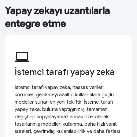
Yapay zekayı uzantılarla
entegre etme
computer
İstemci tarafı yapay zeka
İstemci tarafı yapay zeka, hassas verileri
korurken gecikmeyi azaltıp kullanıcılara güçlü
modeller sunan en yeni tekliftir. İstemci tarafı
yapay zeka, bulutta yaptığınız işi tamamen
değiştirip kopyalayamaz ancak özel olarak
tasarlanmış modelleri kullanma, daha hızlı yanıt
süreleri, çevrimdışı kullanılabilirlik ve daha fazlası