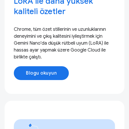
LoRA ile daha yüksek
kaliteli özetler
Chrome, tüm özet stillerinin ve uzunluklarının
deneyimini ve çıkış kalitesini iyileştirmek için
Gemini Nano'da düşük rütbeli uyum (LoRA) ile
hassas ayar yapmak üzere Google Cloud ile
birlikte çalıştı.
Blogu okuyun