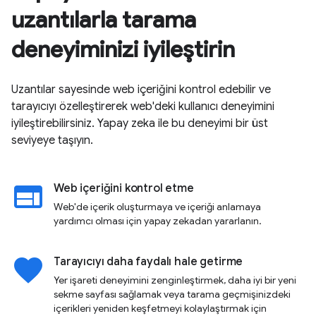
uzantılarla tarama
deneyiminizi iyileştirin
Uzantılar sayesinde web içeriğini kontrol edebilir ve
tarayıcıyı özelleştirerek web'deki kullanıcı deneyimini
iyileştirebilirsiniz. Yapay zeka ile bu deneyimi bir üst
seviyeye taşıyın.
web
Web içeriğini kontrol etme
Web'de içerik oluşturmaya ve içeriği anlamaya
yardımcı olması için yapay zekadan yararlanın.
favorite
Tarayıcıyı daha faydalı hale getirme
Yer işareti deneyimini zenginleştirmek, daha iyi bir yeni
sekme sayfası sağlamak veya tarama geçmişinizdeki
içerikleri yeniden keşfetmeyi kolaylaştırmak için