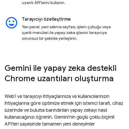
uzantı API'lerini kullanın.
insert_emoticon
Tarayıcıyı özelleştirme
Yan panel, yeni sekme sayfası, işlem çubuğu veya
içerik menüleri ile yapay zeka işlevini tarayıcıya
sorunsuz bir şekilde yerleştirin.
Gemini ile yapay zeka destekli
Chrome uzantıları oluşturma
Web'i ve tarayıcıyı ihtiyaçlarınıza ve kullanıcılarınızın
ihtiyaçlarına göre optimize etmek için istemci tarafı, cihaz
üzerinde ve bulutta barındırılan yapay zekayı nasıl
kullanacağınızı öğrenin. Gemini'nin güçlü çoklu biçimli
API'leri sayesinde tamamen yeni deneyimler