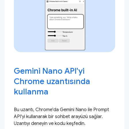
Gemini Nano API'yi
Chrome uzantısında
kullanma
Bu uzantı, Chrome'da Gemini Nano ile Prompt
API'yi kullanarak bir sohbet arayüzü sağlar.
Uzantıyı deneyin ve kodu keşfedin.