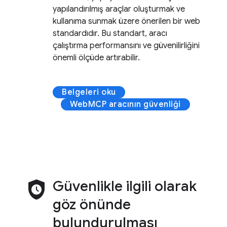
yapılandırılmış araçlar oluşturmak ve
kullanıma sunmak üzere önerilen bir web
standardıdır. Bu standart, aracı
çalıştırma performansını ve güvenilirliğini
önemli ölçüde artırabilir.
Belgeleri oku
WebMCP aracının güvenliği
safety_check
Güvenlikle ilgili olarak
göz önünde
bulundurulması