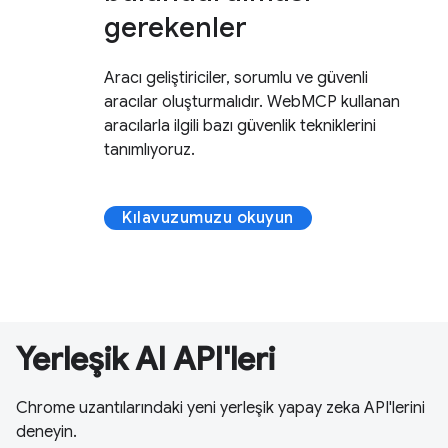
gerekenler
Aracı geliştiriciler, sorumlu ve güvenli
aracılar oluşturmalıdır. WebMCP kullanan
aracılarla ilgili bazı güvenlik tekniklerini
tanımlıyoruz.
Kılavuzumuzu okuyun
Yerleşik AI API'leri
Chrome uzantılarındaki yeni yerleşik yapay zeka API'lerini
deneyin.