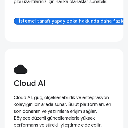
gibi uzantılarınız için harika olanaklar sunabilir.
İstemci tarafı yapay zeka hakkında daha fazla b
cloud
Cloud AI
Cloud AI, güç, ölçeklenebilirlik ve entegrasyon
kolaylığını bir arada sunar. Bulut platformları, en
son donanım ve yazılımlara erişim sağlar.
Böylece düzenli güncellemelerle yüksek
performans ve sürekli iyileştirme elde edilir.