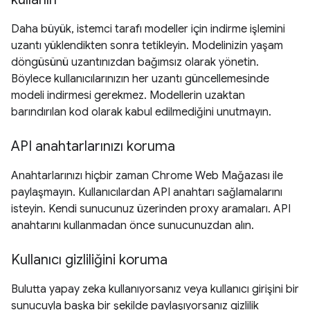
Daha büyük, istemci tarafı modeller için indirme işlemini
uzantı yüklendikten sonra tetikleyin. Modelinizin yaşam
döngüsünü uzantınızdan bağımsız olarak yönetin.
Böylece kullanıcılarınızın her uzantı güncellemesinde
modeli indirmesi gerekmez. Modellerin uzaktan
barındırılan kod olarak kabul edilmediğini unutmayın.
API anahtarlarınızı koruma
Anahtarlarınızı hiçbir zaman Chrome Web Mağazası ile
paylaşmayın. Kullanıcılardan API anahtarı sağlamalarını
isteyin. Kendi sunucunuz üzerinden proxy aramaları. API
anahtarını kullanmadan önce sunucunuzdan alın.
Kullanıcı gizliliğini koruma
Bulutta yapay zeka kullanıyorsanız veya kullanıcı girişini bir
sunucuyla başka bir şekilde paylaşıyorsanız gizlilik