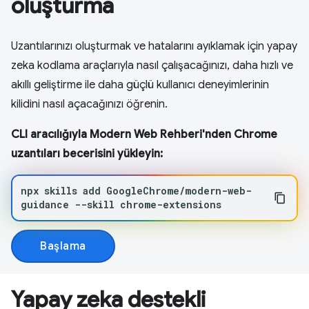
oluşturma
Uzantılarınızı oluşturmak ve hatalarını ayıklamak için yapay
zeka kodlama araçlarıyla nasıl çalışacağınızı, daha hızlı ve
akıllı geliştirme ile daha güçlü kullanıcı deneyimlerinin
kilidini nasıl açacağınızı öğrenin.
CLI aracılığıyla Modern Web Rehberi'nden Chrome
uzantıları becerisini yükleyin:
npx
skills
add
GoogleChrome/modern-web-
guidance
--skill
chrome-extensions
Başlama
Yapay zeka destekli