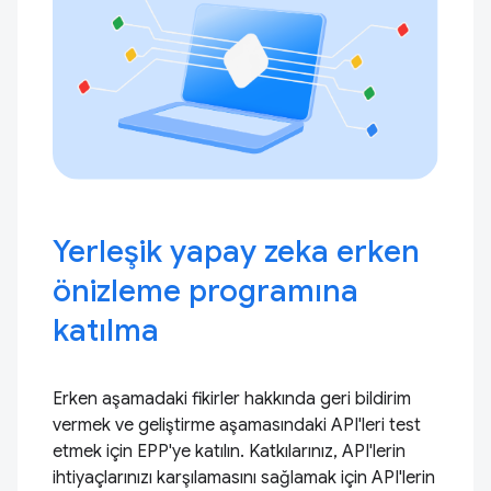
Yerleşik yapay zeka erken
önizleme programına
katılma
Erken aşamadaki fikirler hakkında geri bildirim
vermek ve geliştirme aşamasındaki API'leri test
etmek için EPP'ye katılın. Katkılarınız, API'lerin
ihtiyaçlarınızı karşılamasını sağlamak için API'lerin