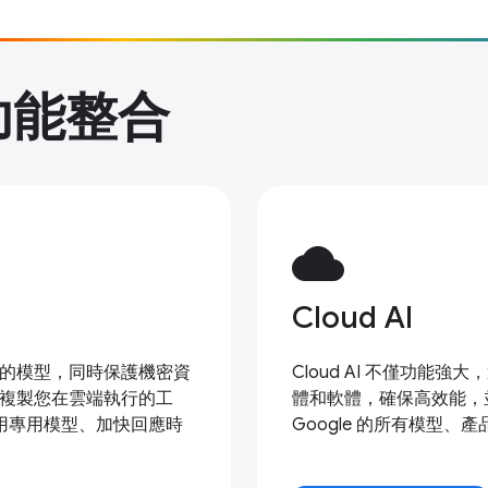
功能整合
cloud
Cloud AI
大的模型，同時保護機密資
Cloud AI 不僅功
及複製您在雲端執行的工
體和軟體，確保高效能，並
用專用模型、加快回應時
Google 的所有模型、