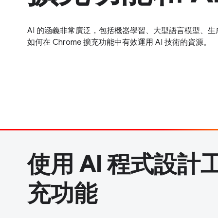
AI 的涵義非常廣泛，包括機器學習、大型語言模型、生成
如何在 Chrome 擴充功能中有效運用 AI 技術的資源。
使用 AI 程式設
充功能