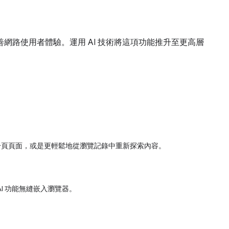
網路使用者體驗。運用 AI 技術將這項功能推升至更高層
新分頁頁面，或是更輕鬆地從瀏覽記錄中重新探索內容。
I 功能無縫嵌入瀏覽器。