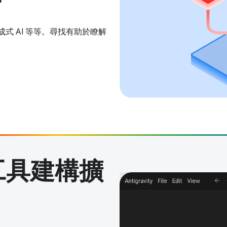
式 AI 等等。尋找有助於瞭解
計工具建構擴