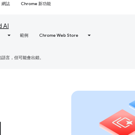
網誌
Chrome 新功能
d AI
範例
Chrome Web Store
偏好的語言，但可能會出錯。
I