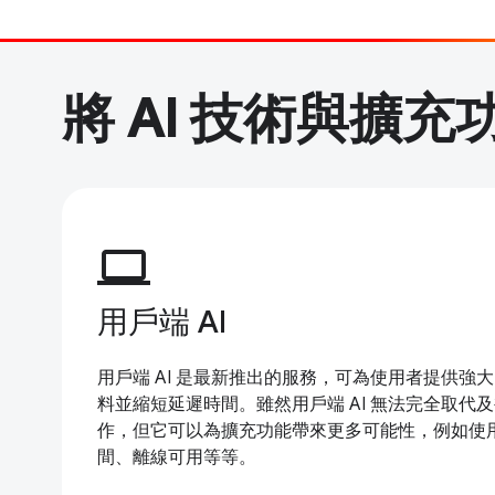
將 AI 技術與擴充
computer
用戶端 AI
用戶端 AI 是最新推出的服務，可為使用者提供強
料並縮短延遲時間。雖然用戶端 AI 無法完全取代
作，但它可以為擴充功能帶來更多可能性，例如使
間、離線可用等等。