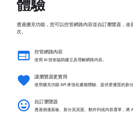
體驗
透過擴充功能，您可以控管網路內容並自訂瀏覽器，改善
次。
web
控管網路內容
使用 AI 技術協助建立及理解網路內容。
favorite
讓瀏覽器更實用
使用擴充功能 API 來強化書籤體驗、提供更優質的
insert_emoticon
自訂瀏覽器
透過側邊面板、新分頁頁面、動作列或內容選單，將 A