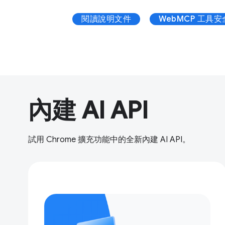
閱讀說明文件
WebMCP 工具
內建 AI API
試用 Chrome 擴充功能中的全新內建 AI API。