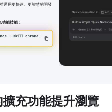
，並運用更快速、更智慧的開發
e 擴充功能技能：
ance
--skill
chrome-
助的擴充功能提升瀏覽