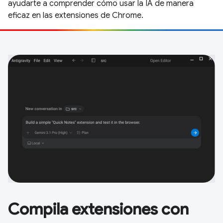
ayudarte a comprender cómo usar la IA de manera
eficaz en las extensiones de Chrome.
Compila extensiones con