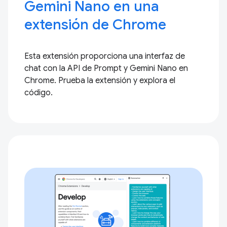
Gemini Nano en una
extensión de Chrome
Esta extensión proporciona una interfaz de
chat con la API de Prompt y Gemini Nano en
Chrome. Prueba la extensión y explora el
código.