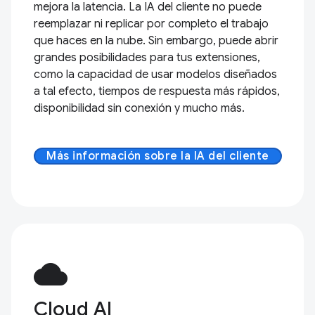
mejora la latencia. La IA del cliente no puede
reemplazar ni replicar por completo el trabajo
que haces en la nube. Sin embargo, puede abrir
grandes posibilidades para tus extensiones,
como la capacidad de usar modelos diseñados
a tal efecto, tiempos de respuesta más rápidos,
disponibilidad sin conexión y mucho más.
Más información sobre la IA del cliente
cloud
Cloud AI