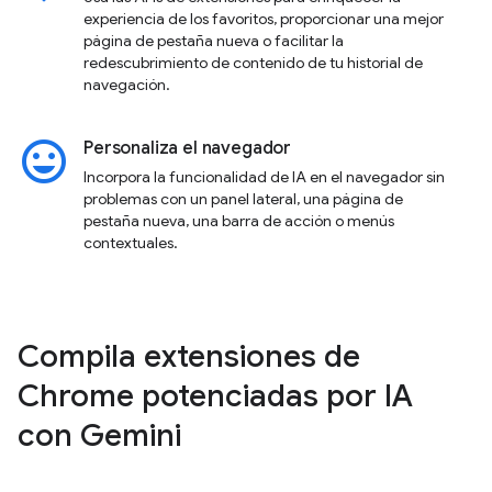
experiencia de los favoritos, proporcionar una mejor
página de pestaña nueva o facilitar la
redescubrimiento de contenido de tu historial de
navegación.
insert_emoticon
Personaliza el navegador
Incorpora la funcionalidad de IA en el navegador sin
problemas con un panel lateral, una página de
pestaña nueva, una barra de acción o menús
contextuales.
Compila extensiones de
Chrome potenciadas por IA
con Gemini