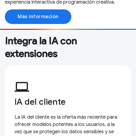
experiencia interactiva de programación creativa.
Más información
Integra la IA con
extensiones
computer
IA del cliente
La IA del cliente es la oferta más reciente para
ofrecer modelos potentes a los usuarios, a la
vez que se protegen los datos sensibles y se