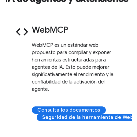
code
WebMCP
WebMCP es un estándar web
propuesto para compilar y exponer
herramientas estructuradas para
agentes de IA. Esto puede mejorar
significativamente el rendimiento y la
confiabilidad de la activación del
agente.
Consulta los documentos
Seguridad de la herramienta de Web