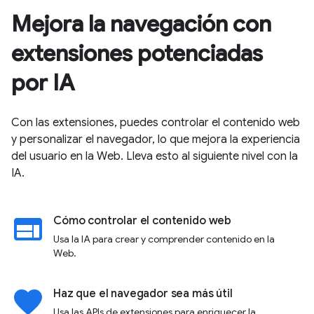
Mejora la navegación con
extensiones potenciadas
por IA
Con las extensiones, puedes controlar el contenido web
y personalizar el navegador, lo que mejora la experiencia
del usuario en la Web. Lleva esto al siguiente nivel con la
IA.
web
Cómo controlar el contenido web
Usa la IA para crear y comprender contenido en la
Web.
favorite
Haz que el navegador sea más útil
Usa las APIs de extensiones para enriquecer la