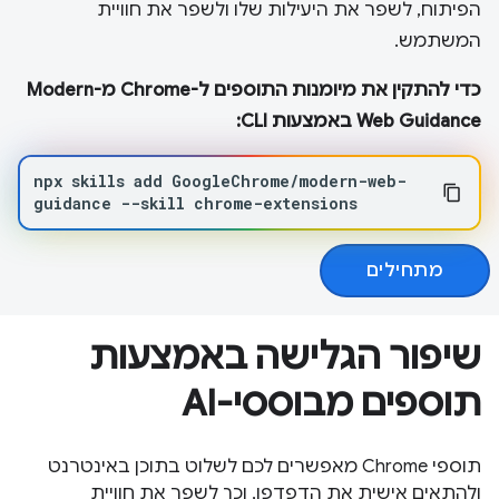
הפיתוח, לשפר את היעילות שלו ולשפר את חוויית
המשתמש.
כדי להתקין את מיומנות התוספים ל-Chrome מ-Modern
Web Guidance באמצעות CLI:
npx
skills
add
GoogleChrome/modern-web-
guidance
--skill
chrome-extensions
מתחילים
שיפור הגלישה באמצעות
תוספים מבוססי-AI
תוספי Chrome מאפשרים לכם לשלוט בתוכן באינטרנט
ולהתאים אישית את הדפדפן, וכך לשפר את חוויית