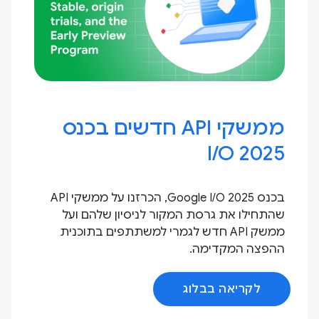
ממשקי API חדשים בכנס
I / O 2025
בכנס Google I / O 2025, הכרזנו על ממשקי API
שהתחילו את גרסת המקור לניסיון שלהם ועל
ממשק API חדש לגמרי למשתתפים בתוכנית
ההפצה המקדימה.
לקריאה בבלוג