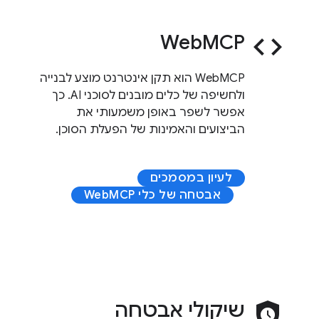
WebMCP
code
‫WebMCP הוא תקן אינטרנט מוצע לבנייה
ולחשיפה של כלים מובנים לסוכני AI. כך
אפשר לשפר באופן משמעותי את
הביצועים והאמינות של הפעלת הסוכן.
לעיון במסמכים
אבטחה של כלי WebMCP
safety_check
שיקולי אבטחה