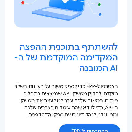
להשתתף בתוכנית ההפצה
המקדימה המוקדמת של ה-
AI המובנה
הצטרפו ל-EPP כדי לספק משוב על רעיונות בשלב
מוקדם ולבדוק ממשקי API שנמצאים בתהליך
פיתוח. המשוב שלכם עוזר לנו לעצב את ממשקי
ה-API, כדי לוודא שהם עומדים בצרכים שלכם,
ומסייע לנו לנהל דיונים עם ספקי הדפדפנים.
הצטרפות ל-EPP