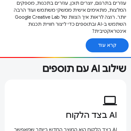
עוזרים בתרגום, יוצרים תוכן, עוזרים בתכנות, מספקים
המלצות, מתאימים אישית ממשקי משתמש ועוד הרבה
יותר. רוצה לראות איך הצוות של Google Creative Lab
השתמש ב-AI ובתוספים כדי ליצור חוויית תכנות
אינטראקטיבית?
קרא עוד
שילוב AI עם תוספים
computer
AI בצד הלקוח
AI בצד הלקוח הוא המוצר החדש ביותר שמאפשר