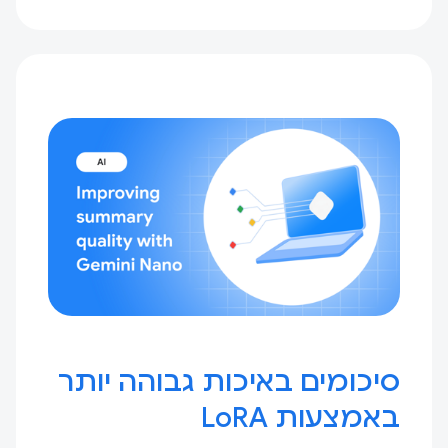
סיכומים באיכות גבוהה יותר
באמצעות LoRA