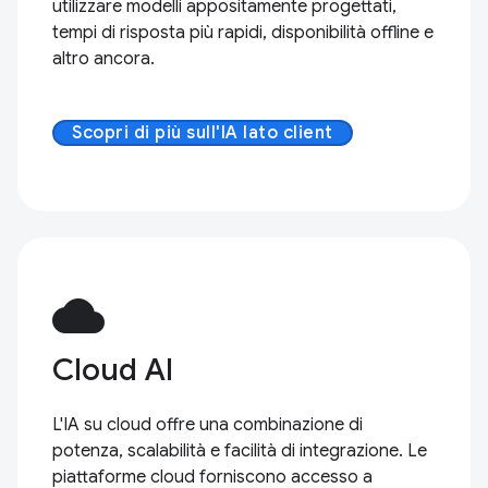
utilizzare modelli appositamente progettati,
tempi di risposta più rapidi, disponibilità offline e
altro ancora.
Scopri di più sull'IA lato client
cloud
Cloud AI
L'IA su cloud offre una combinazione di
potenza, scalabilità e facilità di integrazione. Le
piattaforme cloud forniscono accesso a