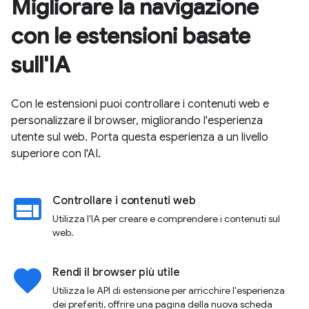
Migliorare la navigazione
con le estensioni basate
sull'IA
Con le estensioni puoi controllare i contenuti web e
personalizzare il browser, migliorando l'esperienza
utente sul web. Porta questa esperienza a un livello
superiore con l'AI.
web
Controllare i contenuti web
Utilizza l'IA per creare e comprendere i contenuti sul
web.
favorite
Rendi il browser più utile
Utilizza le API di estensione per arricchire l'esperienza
dei preferiti, offrire una pagina della nuova scheda