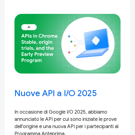
Nuove API a I / O 2025
In occasione di Google I / O 2025, abbiamo
annunciato le API per cui sono iniziate le prove
dell'origine e una nuova API per i partecipanti al
Programma Anteprima.