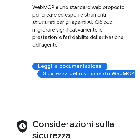
WebMCP è uno standard web proposto
per creare ed esporre strumenti
strutturati per gli agenti AI. Ciò può
migliorare significativamente le
prestazioni e l'affidabilità dell'attivazione
dell'agente.
Leggi la documentazione
Sicurezza dello strumento WebMCP
safety_check
Considerazioni sulla
sicurezza