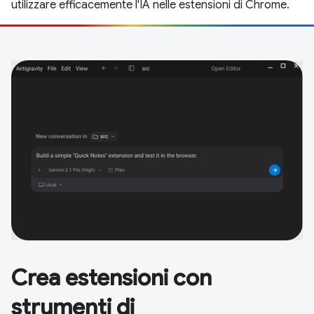
utilizzare efficacemente l'IA nelle estensioni di Chrome.
Crea estensioni con
strumenti di