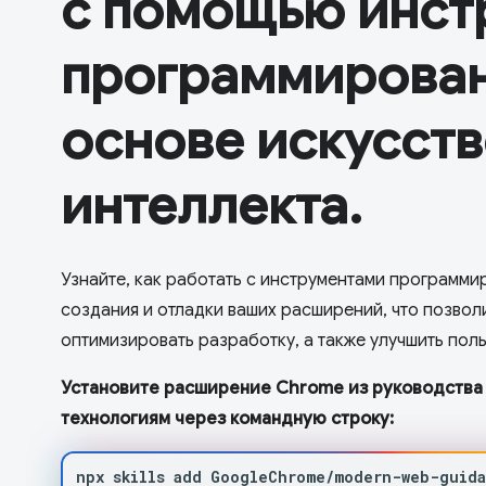
с помощью инст
программирован
основе искусст
интеллекта.
Узнайте, как работать с инструментами программи
создания и отладки ваших расширений, что позволи
оптимизировать разработку, а также улучшить пол
Установите расширение Chrome из руководства
технологиям через командную строку:
npx
skills
add
GoogleChrome/modern-web-guid