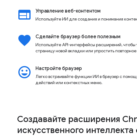
web
Управление веб-контентом
Используйте ИИ для создания и понимания контен
favorite
Сделайте браузер более полезным
Используйте API-интерфейсы расширений, чтобы 
страницу новой вкладки или упростить повторное
insert_emoticon
Настройте браузер
Легко встраивайте функции ИИ в браузер с помощ
действий или контекстных меню.
Создавайте расширения Chr
искусственного интеллекта