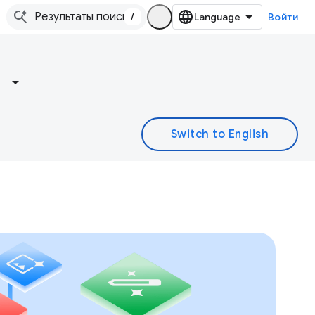
/
Войти