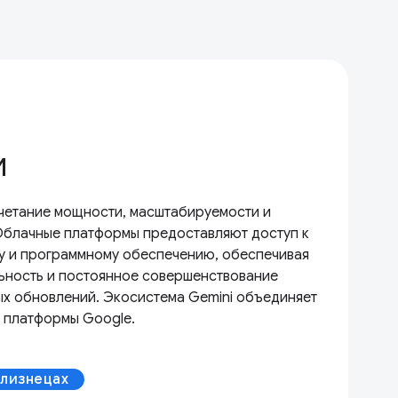
И
очетание мощности, масштабируемости и
Облачные платформы предоставляют доступ к
у и программному обеспечению, обеспечивая
ьность и постоянное совершенствование
х обновлений. Экосистема Gemini объединяет
и платформы Google.
Близнецах