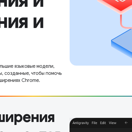
ния и
ния и
ольшие языковые модели,
ы, созданные, чтобы помочь
сширениях Chrome.
ширения