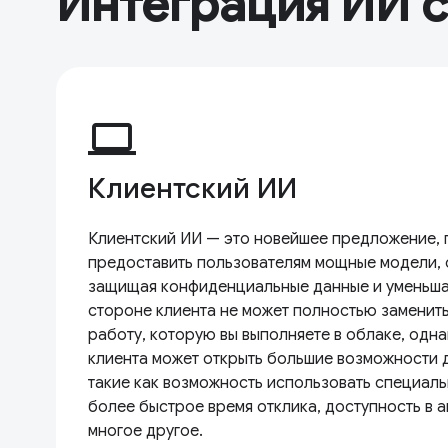
Интеграция ИИ 
computer
Клиентский ИИ
Клиентский ИИ — это новейшее предложение,
предоставить пользователям мощные модели,
защищая конфиденциальные данные и уменьша
стороне клиента не может полностью заменит
работу, которую вы выполняете в облаке, одн
клиента может открыть большие возможности 
такие как возможность использовать специал
более быстрое время отклика, доступность в 
многое другое.