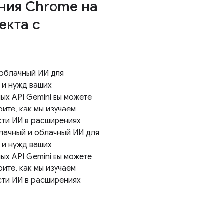
ния Chrome на
екта с
 облачный ИИ для
 и нужд ваших
х API Gemini вы можете
ите, как мы изучаем
сти ИИ в расширениях
блачный и облачный ИИ для
 и нужд ваших
х API Gemini вы можете
ите, как мы изучаем
сти ИИ в расширениях