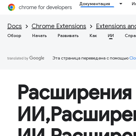
Документация
И
Docs
Chrome Extensions
Extensions an
Обзор
Начать
Развивать
Как
ИИ
Спра
Эта страница переведена с помощью
Clo
Расширения
ИИ,Расшире