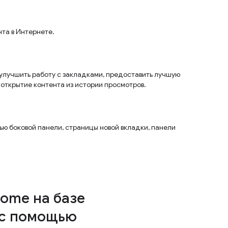
та в Интернете.
улучшить работу с закладками, предоставить лучшую
 открытие контента из истории просмотров.
ью боковой панели, страницы новой вкладки, панели
ome на базе
 с помощью