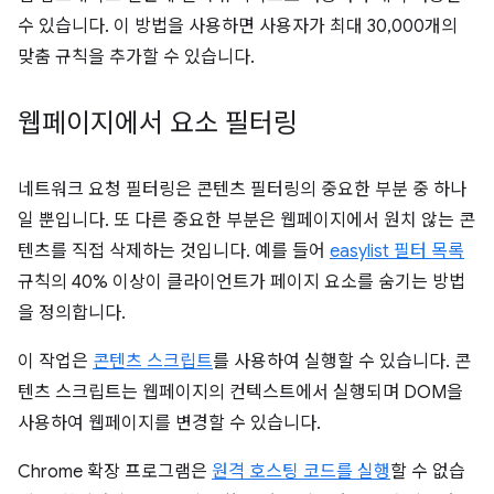
수 있습니다. 이 방법을 사용하면 사용자가 최대 30,000개의
맞춤 규칙을 추가할 수 있습니다.
웹페이지에서 요소 필터링
네트워크 요청 필터링은 콘텐츠 필터링의 중요한 부분 중 하나
일 뿐입니다. 또 다른 중요한 부분은 웹페이지에서 원치 않는 콘
텐츠를 직접 삭제하는 것입니다. 예를 들어
easylist 필터 목록
규칙의 40% 이상이 클라이언트가 페이지 요소를 숨기는 방법
을 정의합니다.
이 작업은
콘텐츠 스크립트
를 사용하여 실행할 수 있습니다. 콘
텐츠 스크립트는 웹페이지의 컨텍스트에서 실행되며 DOM을
사용하여 웹페이지를 변경할 수 있습니다.
Chrome 확장 프로그램은
원격 호스팅 코드를 실행
할 수 없습