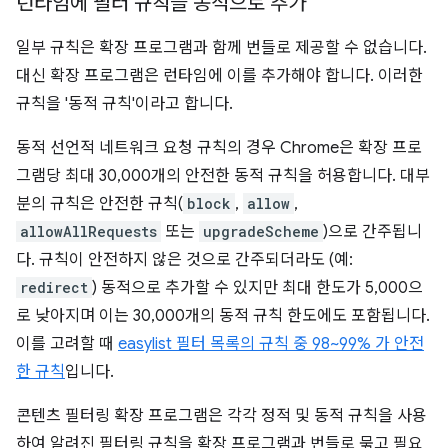
런타임에 필터 규칙을 동적으로 추가
일부 규칙은 확장 프로그램과 함께 번들로 제공할 수 없습니다.
대신 확장 프로그램은 런타임에 이를 추가해야 합니다. 이러한
규칙을 '동적 규칙'이라고 합니다.
동적 선언적 네트워크 요청 규칙의 경우 Chrome은 확장 프로
그램당 최대 30,000개의 안전한 동적 규칙을 허용합니다. 대부
분의 규칙은 안전한 규칙(
block
,
allow
,
allowAllRequests
또는
upgradeScheme
)으로 간주됩니
다. 규칙이 안전하지 않은 것으로 간주되더라도 (예:
redirect
) 동적으로 추가할 수 있지만 최대 한도가 5,000으
로 낮아지며 이는 30,000개의 동적 규칙 한도에도 포함됩니다.
이를 고려할 때
easylist 필터 목록의 규칙 중 98~99% 가 안전
한 규칙
입니다.
콘텐츠 필터링 확장 프로그램은 각각 정적 및 동적 규칙을 사용
하여 알려진 필터링 규칙을 확장 프로그램과 번들로 묶고 필요