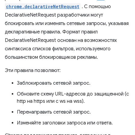
chrome.declarativeNetRequest
. С помощью
DeclarativeNetRequest разработчики могут
блокировать или изменять сетевые запросы, указывая
декларативные правила. Формат правил
DeclarativeNetRequest основан на возможностях
синтаксиса списков фильтров, используемого
большинством блокировщиков рекламы.
Эти правила позволяют:
Заблокировать сетевой запрос.
Обновите схему URL-адресов до защищенной (с
http на https или с ws на wss).
Перенаправить сетевой запрос.
Изменяйте заголовки запроса или ответа.