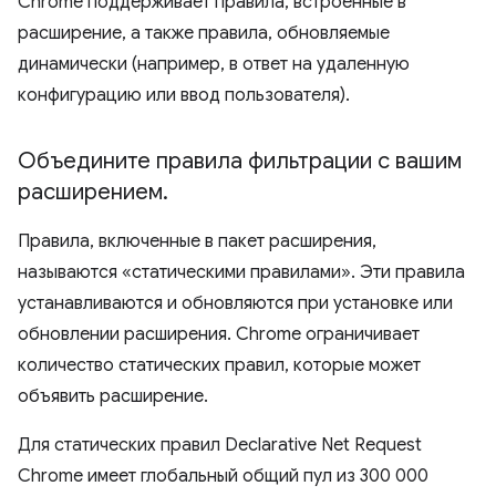
Chrome поддерживает правила, встроенные в
расширение, а также правила, обновляемые
динамически (например, в ответ на удаленную
конфигурацию или ввод пользователя).
Объедините правила фильтрации с вашим
расширением
.
Правила, включенные в пакет расширения,
называются «статическими правилами». Эти правила
устанавливаются и обновляются при установке или
обновлении расширения. Chrome ограничивает
количество статических правил, которые может
объявить расширение.
Для статических правил Declarative Net Request
Chrome имеет глобальный общий пул из 300 000