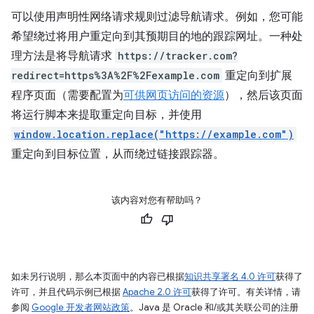
可以使用声明性网络请求规则过滤导航请求。例如，您可能
希望绕过将用户重定向到其预期目的地的跟踪网址。一种处
理方法是将导航请求
https://tracker.com?
redirect=https%3A%2F%2Fexample.com
重定向到扩展
程序页面（需要配置为
可供网页访问的资源
），然后该页面
将运行脚本来提取重定向目标，并使用
window.location.replace("https://example.com")
重定向到目标位置，从而绕过链接跟踪器。
该内容对您有帮助吗？
如未另行说明，那么本页面中的内容已根据
知识共享署名 4.0 许可
获得了
许可，并且代码示例已根据
Apache 2.0 许可
获得了许可。有关详情，请
参阅
Google 开发者网站政策
。Java 是 Oracle 和/或其关联公司的注册