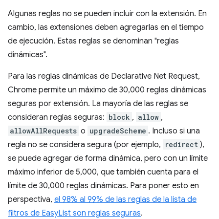
Algunas reglas no se pueden incluir con la extensión. En
cambio, las extensiones deben agregarlas en el tiempo
de ejecución. Estas reglas se denominan "reglas
dinámicas".
Para las reglas dinámicas de Declarative Net Request,
Chrome permite un máximo de 30,000 reglas dinámicas
seguras por extensión. La mayoría de las reglas se
consideran reglas seguras:
block
,
allow
,
allowAllRequests
o
upgradeScheme
. Incluso si una
regla no se considera segura (por ejemplo,
redirect
),
se puede agregar de forma dinámica, pero con un límite
máximo inferior de 5,000, que también cuenta para el
límite de 30,000 reglas dinámicas. Para poner esto en
perspectiva,
el 98% al 99% de las reglas de la lista de
filtros de EasyList son reglas seguras
.