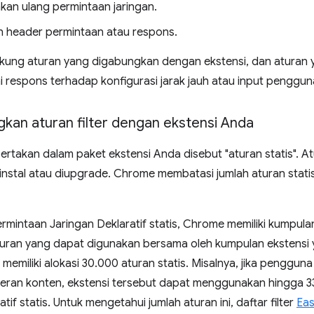
an ulang permintaan jaringan.
header permintaan atau respons.
ng aturan yang digabungkan dengan ekstensi, dan aturan y
i respons terhadap konfigurasi jarak jauh atau input penggun
an aturan filter dengan ekstensi Anda
ertakan dalam paket ekstensi Anda disebut "aturan statis". Atu
iinstal atau diupgrade. Chrome membatasi jumlah aturan stati
rmintaan Jaringan Deklaratif statis, Chrome memiliki kumpula
uran yang dapat digunakan bersama oleh kumpulan ekstensi yang
n memiliki alokasi 30.000 aturan statis. Misalnya, jika penggun
lteran konten, ekstensi tersebut dapat menggunakan hingga 
tif statis. Untuk mengetahui jumlah aturan ini, daftar filter
Eas