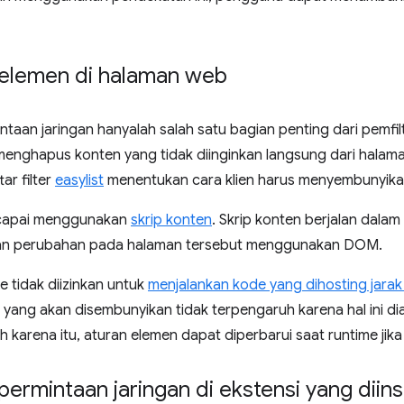
 elemen di halaman web
ntaan jaringan hanyalah salah satu bagian penting dari pemfi
menghapus konten yang tidak diinginkan langsung dari halaman
ar filter
easylist
menentukan cara klien harus menyembunyika
dicapai menggunakan
skrip konten
. Skrip konten berjalan dala
an perubahan pada halaman tersebut menggunakan DOM.
 tidak diizinkan untuk
menjalankan kode yang dihosting jarak
 yang akan disembunyikan tidak terpengaruh karena hal ini d
eh karena itu, aturan elemen dapat diperbarui saat runtime jika
permintaan jaringan di ekstensi yang diins