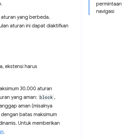
.
permintaan
navigasi
n aturan yang berbeda.
an aturan ini dapat diaktifkan
, ekstensi harus
maksimum 30.000 aturan
turan yang aman:
block
,
dianggap aman (misalnya
pi dengan batas maksimum
 dinamis. Untuk memberikan
an
.