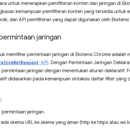
ara untuk menerapkan pemfilteran konten dan jaringan di Eks
gkasan kemampuan pemfilteran konten yang tersedia untuk e
knik, dan API pemfilteran yang dapat digunakan oleh Ekstens
permintaan jaringan
uk memfilter permintaan jaringan di Ekstensi Chrome adala
rativeNetRequest
API
. Dengan Permintaan Jaringan Deklarat
permintaan jaringan dengan menentukan aturan deklaratif. 
atif didasarkan pada kemampuan sintaksis daftar filter yang
:
 permintaan jaringan.
de skema URL ke skema yang aman (http ke https atau ws k