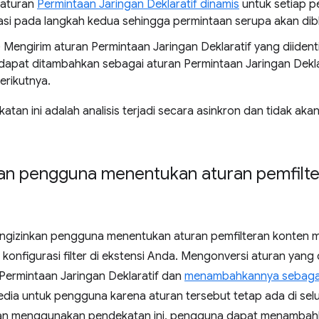
aturan
Permintaan Jaringan Deklaratif dinamis
untuk setiap p
ikasi pada langkah kedua sehingga permintaan serupa akan dib
 Mengirim aturan Permintaan Jaringan Deklaratif yang diidenti
dapat ditambahkan sebagai aturan Permintaan Jaringan Dekla
erikutnya.
tan ini adalah analisis terjadi secara asinkron dan tidak ak
an pengguna menentukan aturan pemfilte
gizinkan pengguna menentukan aturan pemfilteran konten m
konfigurasi filter di ekstensi Anda. Mengonversi aturan yang
 Permintaan Jaringan Deklaratif dan
menambahkannya sebagai
sedia untuk pengguna karena aturan tersebut tetap ada di se
an menggunakan pendekatan ini, pengguna dapat menambahk