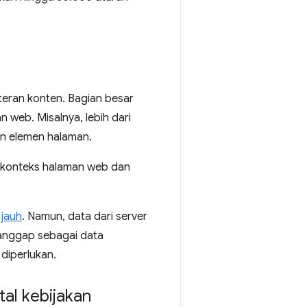
lteran konten. Bagian besar
 web. Misalnya, lebih dari
n elemen halaman.
m konteks halaman web dan
 jauh
. Namun, data dari server
ianggap sebagai data
 diperlukan.
tal kebijakan