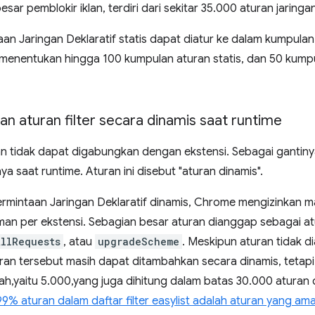
sar pemblokir iklan, terdiri dari sekitar 35.000 aturan jaringan
an Jaringan Deklaratif statis dapat diatur ke dalam kumpula
menentukan hingga 100 kumpulan aturan statis, dan 50 kumpul
 aturan filter secara dinamis saat runtime
n tidak dapat digabungkan dengan ekstensi. Sebagai gantinya
saat runtime. Aturan ini disebut "aturan dinamis".
ermintaan Jaringan Deklaratif dinamis, Chrome mengizinkan 
man per ekstensi. Sebagian besar aturan dianggap sebagai a
AllRequests
, atau
upgradeScheme
. Meskipun aturan tidak 
turan tersebut masih dapat ditambahkan secara dinamis, teta
ah,yaitu 5.000,yang juga dihitung dalam batas 30.000 aturan
9% aturan dalam daftar filter easylist adalah aturan yang am