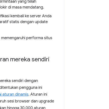
ermintaan yang telah
lokir di masa mendatang.
fikasi kembali ke server Anda
ratif statis dengan update
an memengaruhi performa situs
ran mereka sendiri
ereka sendiri dengan
 ditentukan pengguna ini
 aturan dinamis
. Aturan ini
luruh sesi browser dan upgrade
an hingga 30.000 aturan