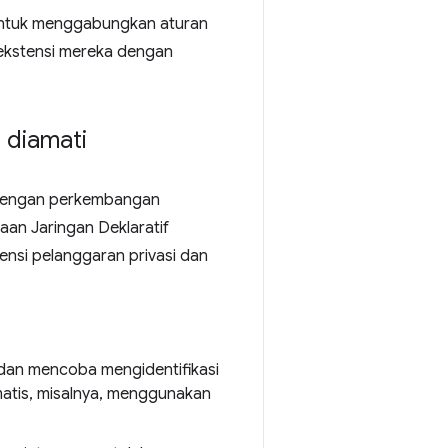
 untuk menggabungkan aturan
 ekstensi mereka dengan
 diamati
i dengan perkembangan
aan Jaringan Deklaratif
ensi pelanggaran privasi dan
dan mencoba mengidentifikasi
matis, misalnya, menggunakan