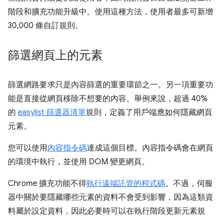
階段和擴充功能升級中。使用這種方法，使用者最多可新增
30,000 條自訂規則。
篩選網頁上的元素
篩選網路要求只是內容篩選的重要環節之一。另一項重要功
能是直接從網頁移除不想要的內容。舉例來說，超過 40%
的
easylist 篩選器清單
規則，定義了用戶端應如何隱藏網頁
元素。
您可以使用
內容指令碼
達成這個目標。內容指令碼會在網頁
的環境中執行，並使用 DOM 變更網頁。
Chrome 擴充功能不得
執行遠端託管的程式碼
。不過，伺服
器中關於要隱藏哪些元素的資料不會受到影響，因為這類資
料屬於設定資料，因此必要時可以在執行階段更新元素規