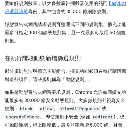
要瞭解規則數量，以大多數廣告攔截器使用的熱門
EasyList
篩選器清單
為例，其中包含約 35,000 條網路規則。
靜態宣告式網路請求規則可整理成不同的規則集。擴充功能
最多可指定 100 個靜態規則集，且一次最多可啟用 50 個規
則集。
在執行階段動態新增篩選規則
部分規則無法與擴充功能組合。擴充功能必須在執行階段新
增這些項目。這些規則稱為「動態規則」。
如果是動態宣告式網路要求規則，Chrome 允許每個擴充功
能最多有 30,000 條安全動態規則。大多數規則都視為安全
規則：
block
、
allow
、
allowAllRequests
或
upgradeScheme
。即使規則不安全 (例如
redirect
)，仍
可動態新增，但上限較低，最多只能新增 5,000 條，且會