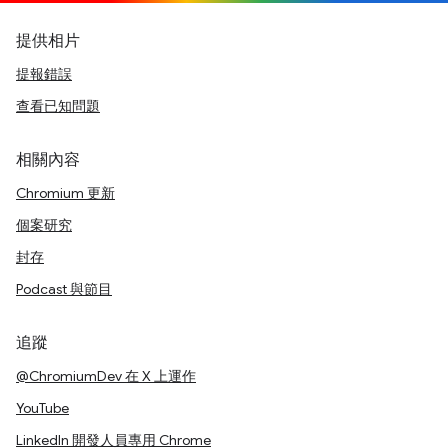
提供相片
提報錯誤
查看已知問題
相關內容
Chromium 更新
個案研究
封存
Podcast 與節目
追蹤
@ChromiumDev 在 X 上運作
YouTube
LinkedIn 開發人員專用 Chrome