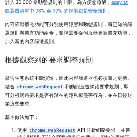
計入 30,000 條動態規則的上限。為方便您瞭解，
easylist
篩選器清單中 98% 至 99% 的規則都是安全規則
。
內容篩選擴充功能可分別使用靜態和動態規則，將已知的篩
選規則與擴充功能組合，並視需要從伺服器更新擴充功能，
加入新的內容篩選規則。
根據觀察到的要求調整規則
廣告生態系統不斷演進，因此內容篩選器也必須隨之更新。
結合
chrome.webRequest
和動態宣告網路要求規則，即
可分析網路要求是否有潛在的隱私權侵害行為，並在日後封
鎖這些要求。
基本做法如下：
使用
chrome.webRequest
API 分析網路要求，並嘗