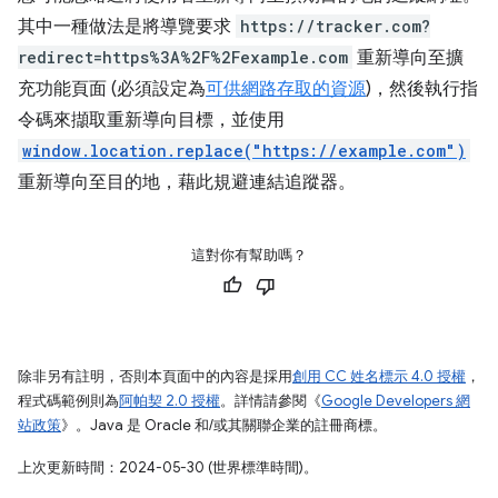
其中一種做法是將導覽要求
https://tracker.com?
redirect=https%3A%2F%2Fexample.com
重新導向至擴
充功能頁面 (必須設定為
可供網路存取的資源
)，然後執行指
令碼來擷取重新導向目標，並使用
window.location.replace("https://example.com")
重新導向至目的地，藉此規避連結追蹤器。
這對你有幫助嗎？
除非另有註明，否則本頁面中的內容是採用
創用 CC 姓名標示 4.0 授權
，
程式碼範例則為
阿帕契 2.0 授權
。詳情請參閱《
Google Developers 網
站政策
》。Java 是 Oracle 和/或其關聯企業的註冊商標。
上次更新時間：2024-05-30 (世界標準時間)。