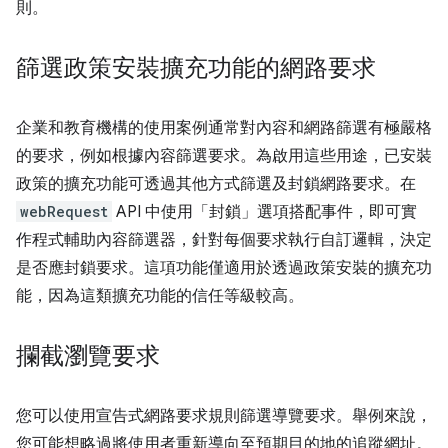
則。
篩選政策安裝擴充功能的網路要求
企業和教育機構的使用案例通常對內容和網路篩選有極嚴格
的要求，例如根據內容篩選要求。為啟用這些用途，已安裝
政策的擴充功能可透過其他方式篩選及封鎖網路要求。在
webRequest
API 中使用「封鎖」選項搭配事件，即可實
作程式輔助內容篩選器，針對每個要求執行自訂邏輯，決定
是否應封鎖要求。這項功能僅適用於透過政策安裝的擴充功
能，因為這類擴充功能的信任等級較高。
攔截瀏覽要求
您可以使用宣告式網路要求規則篩選導覽要求。舉例來說，
您可能想略過將使用者重新導向至預期目的地的追蹤網址。