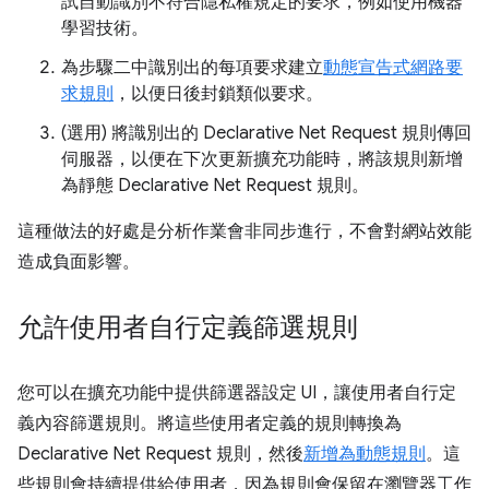
試自動識別不符合隱私權規定的要求，例如使用機器
學習技術。
為步驟二中識別出的每項要求建立
動態宣告式網路要
求規則
，以便日後封鎖類似要求。
(選用) 將識別出的 Declarative Net Request 規則傳回
伺服器，以便在下次更新擴充功能時，將該規則新增
為靜態 Declarative Net Request 規則。
這種做法的好處是分析作業會非同步進行，不會對網站效能
造成負面影響。
允許使用者自行定義篩選規則
您可以在擴充功能中提供篩選器設定 UI，讓使用者自行定
義內容篩選規則。將這些使用者定義的規則轉換為
Declarative Net Request 規則，然後
新增為動態規則
。這
些規則會持續提供給使用者，因為規則會保留在瀏覽器工作