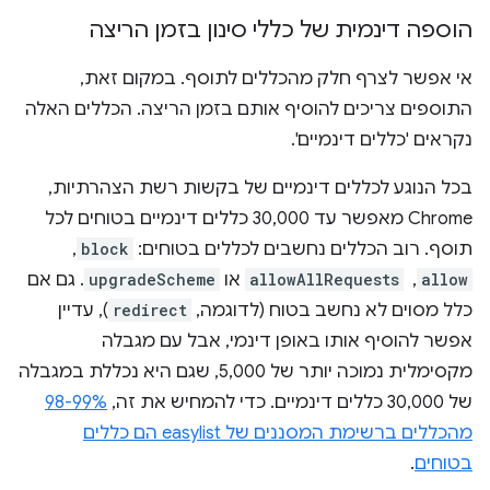
הוספה דינמית של כללי סינון בזמן הריצה
אי אפשר לצרף חלק מהכללים לתוסף. במקום זאת,
התוספים צריכים להוסיף אותם בזמן הריצה. הכללים האלה
נקראים 'כללים דינמיים'.
בכל הנוגע לכללים דינמיים של בקשות רשת הצהרתיות,
Chrome מאפשר עד 30,000 כללים דינמיים בטוחים לכל
תוסף. רוב הכללים נחשבים לכללים בטוחים:
block
, ‏
allow
, ‏
allowAllRequests
או
upgradeScheme
. גם אם
כלל מסוים לא נחשב בטוח (לדוגמה,
redirect
), עדיין
אפשר להוסיף אותו באופן דינמי, אבל עם מגבלה
מקסימלית נמוכה יותר של 5,000, שגם היא נכללת במגבלה
של 30,000 כללים דינמיים. כדי להמחיש את זה,
98-99%
מהכללים ברשימת המסננים של easylist הם כללים
בטוחים
.