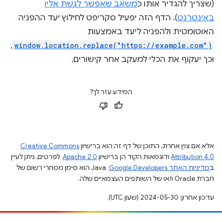
(שצריך להגדיר אותו כ
משאב שאפשר לגשת אליו
באינטרנט
). הדף הזה יפעיל סקריפט לחילוץ יעד ההפניה
האוטומטית ולהפניה ליעד באמצעות
,
window.location.replace("https://example.com")
וכך יעקוף את הכלי למעקב אחר קישורים.
המידע עזר לך?
אלא אם צוין אחרת, התוכן של דף זה הוא ברישיון
Creative Commons
Attribution 4.0
ודוגמאות הקוד הן ברישיון
Apache 2.0
. לפרטים, ניתן לעיין
ב
מדיניות האתר Google Developers‏
.‏ Java הוא סימן מסחרי רשום של
חברת Oracle ו/או של השותפים העצמאיים שלה.
עדכון אחרון: 2024-05-30 (שעון UTC).