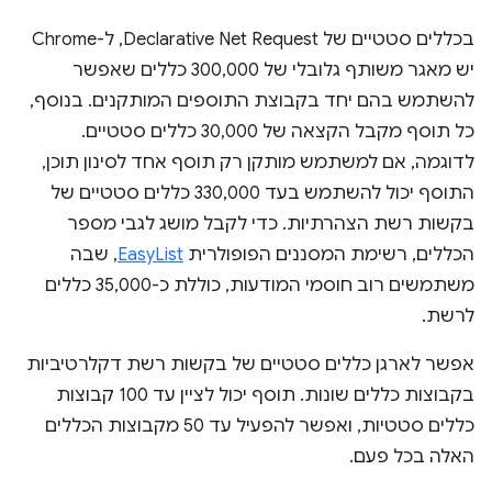
בכללים סטטיים של Declarative Net Request, ל-Chrome
יש מאגר משותף גלובלי של 300,000 כללים שאפשר
להשתמש בהם יחד בקבוצת התוספים המותקנים. בנוסף,
כל תוסף מקבל הקצאה של 30,000 כללים סטטיים.
לדוגמה, אם למשתמש מותקן רק תוסף אחד לסינון תוכן,
התוסף יכול להשתמש בעד 330,000 כללים סטטיים של
בקשות רשת הצהרתיות. כדי לקבל מושג לגבי מספר
הכללים, רשימת המסננים הפופולרית
EasyList
, שבה
משתמשים רוב חוסמי המודעות, כוללת כ-35,000 כללים
לרשת.
אפשר לארגן כללים סטטיים של בקשות רשת דקלרטיביות
בקבוצות כללים שונות. תוסף יכול לציין עד 100 קבוצות
כללים סטטיות, ואפשר להפעיל עד 50 מקבוצות הכללים
האלה בכל פעם.