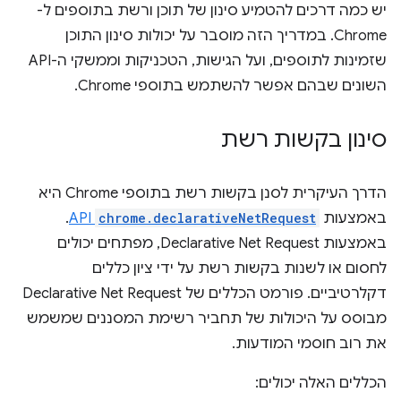
יש כמה דרכים להטמיע סינון של תוכן ורשת בתוספים ל-
Chrome. במדריך הזה מוסבר על יכולות סינון התוכן
שזמינות לתוספים, ועל הגישות, הטכניקות וממשקי ה-API
השונים שבהם אפשר להשתמש בתוספי Chrome.
סינון בקשות רשת
הדרך העיקרית לסנן בקשות רשת בתוספי Chrome היא
באמצעות
chrome.declarativeNetRequest
API
.
באמצעות Declarative Net Request, מפתחים יכולים
לחסום או לשנות בקשות רשת על ידי ציון כללים
דקלרטיביים. פורמט הכללים של Declarative Net Request
מבוסס על היכולות של תחביר רשימת המסננים שמשמש
את רוב חוסמי המודעות.
הכללים האלה יכולים: