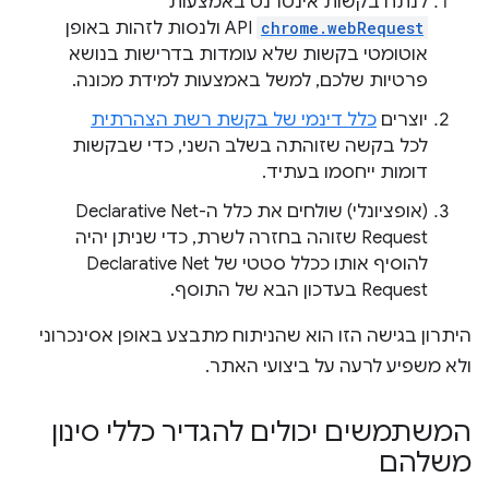
לנתח בקשות אינטרנט באמצעות
chrome.webRequest
API ולנסות לזהות באופן
אוטומטי בקשות שלא עומדות בדרישות בנושא
פרטיות שלכם, למשל באמצעות למידת מכונה.
יוצרים
כלל דינמי של בקשת רשת הצהרתית
לכל בקשה שזוהתה בשלב השני, כדי שבקשות
דומות ייחסמו בעתיד.
(אופציונלי) שולחים את כלל ה-Declarative Net
Request שזוהה בחזרה לשרת, כדי שניתן יהיה
להוסיף אותו ככלל סטטי של Declarative Net
Request בעדכון הבא של התוסף.
היתרון בגישה הזו הוא שהניתוח מתבצע באופן אסינכרוני
ולא משפיע לרעה על ביצועי האתר.
המשתמשים יכולים להגדיר כללי סינון
משלהם