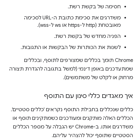
חסימה של בקשת רשת.
משדרגים את סכימת כתובת ה-URL לסכימה
מאובטחת (http ל-https או ws ל-wss).
הפניה מחדש של בקשת רשת.
לשנות את הכותרות של הבקשות או התגובות.
‫Chrome תומך בכללים שמצורפים לתוסף, ובכללים
שמתעדכנים באופן דינמי (למשל בתגובה להגדרת תצורה
מרחוק או לקלט של משתמשים).
איך מאגדים כללי סינון עם התוסף
כללים שנכללים בחבילת התוסף נקראים 'כללים סטטיים'.
הכללים האלה מותקנים ומעודכנים כשמתקינים תוסף או
משדרגים אותו. ב-Chrome יש הגבלה על מספר הכללים
הסטטיים שתוסף יכול להצהיר עליהם.