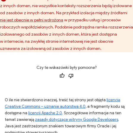
z innych domen, nie wszystkie konteksty rozszerzenia będą izolowane
od zasobów z innych domen. Na przykład izolacja między źródłami
nie jest obecnie w pełni wdrożona
w przypadku usług i procesów
roboczych współdzielonych. Podobnie podrzędna ramka rozszerzenia
izolowanego od zasobów z innych domen, która jest dostępna
w internecie, na zwykłej stronie internetowej nie jest obecnie
uznawana za izolowaną od zasobów z innych domen.
Czy te wskazówki były pomocne?
O ile nie stwierdzono inaczej, treść tej strony jest objęta
licencją
Creative Commons – uznanie autorstwa 4.0
, a fragmenty kodu są
dostępne na
licencji Apache 2.0
. Szczegółowe informacje na ten
temat zawierają
zasady dotyczące witryny Google Developers
.
Java jest zastrzeżonym znakiem towarowym firmy Oracle i jej
podmiotów stowarzyszonych.