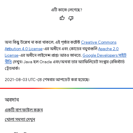
এটি কাজে লেগেছে?
অন্য কিছু উল্লেখ না করা থাকলে, এই পৃষ্ঠার কন্টেন্ট
Creative Commons
Attribution 4.0 License
-এর অধীনে এবং কোডের নমুনাগুলি
Apache 2.0
License
-এর অধীনে লাইসেন্স প্রাপ্ত। আরও জানতে,
Google Developers সাইট
নীতি
দেখুন। Java হল Oracle এবং/অথবা তার অ্যাফিলিয়েট সংস্থার রেজিস্টার্ড
ট্রেডমার্ক।
2021-08-03 UTC-তে শেষবার আপডেট করা হয়েছে।
অবদান
একটি বাগ ফাইল করুন
খোলা সমস্যা দেখুন