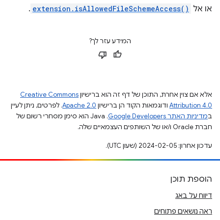
או אל
extension.isAllowedFileSchemeAccess()
.
המידע עזר לך?
אלא אם צוין אחרת, התוכן של דף זה הוא ברישיון
Creative Commons
Attribution 4.0
ודוגמאות הקוד הן ברישיון
Apache 2.0
. לפרטים, ניתן לעיין
ב
מדיניות האתר Google Developers‏
.‏ Java הוא סימן מסחרי רשום של
חברת Oracle ו/או של השותפים העצמאיים שלה.
עדכון אחרון: 2024-02-05 (שעון UTC).
הוספת תוכן
דיווח על באג
ראה נושאים פתוחים