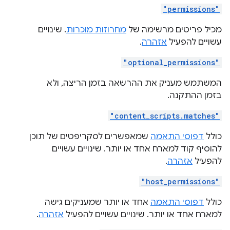
"permissions"
מכיל פריטים מרשימה של
מחרוזות מוכרות
. שינויים
עשויים להפעיל
אזהרה
.
"optional_permissions"
המשתמש מעניק את ההרשאה בזמן הריצה, ולא
בזמן ההתקנה.
"content_scripts.matches"
כולל
דפוסי התאמה
שמאפשרים לסקריפטים של תוכן
להוסיף קוד למארח אחד או יותר. שינויים עשויים
להפעיל
אזהרה
.
"host_permissions"
כולל
דפוסי התאמה
אחד או יותר שמעניקים גישה
למארח אחד או יותר. שינויים עשויים להפעיל
אזהרה
.