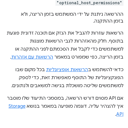
"optional_host_permissions"
ההרשאה ניתנת על ידי המשתמש בזמן הריצה, ולא
בזמן ההתקנה.
הרשאות עוזרות להגביל את הנזק אם תוכנה זדונית פוגעת
בתוסף. חלק מהאזהרות לגבי הרשאות מוצגות
למשתמשים כדי לקבל את הסכמתם לפני ההתקנה או
בזמן הריצה, כפי שמפורט במאמר
הרשאות עם אזהרות
.
כדאי להשתמש ב
הרשאות אופציונליות
בכל מקום שבו
הפונקציונליות של התוסף מאפשרת זאת, כדי לספק
למשתמשים שליטה מושכלת בגישה למשאבים ולנתונים.
אם API מסוים דורש הרשאה, במסמכי התיעוד שלו מוסבר
איך להצהיר עליה. דוגמה מופיעה במאמר בנושא
Storage
.
API