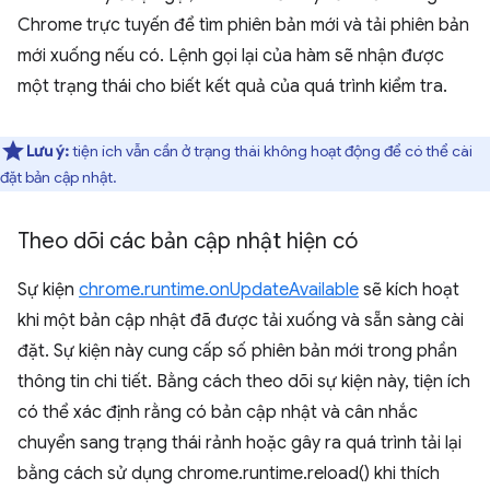
Chrome trực tuyến để tìm phiên bản mới và tải phiên bản
mới xuống nếu có. Lệnh gọi lại của hàm sẽ nhận được
một trạng thái cho biết kết quả của quá trình kiểm tra.
Lưu ý:
tiện ích vẫn cần ở trạng thái không hoạt động để có thể cài
đặt bản cập nhật.
Theo dõi các bản cập nhật hiện có
Sự kiện
chrome.runtime.onUpdateAvailable
sẽ kích hoạt
khi một bản cập nhật đã được tải xuống và sẵn sàng cài
đặt. Sự kiện này cung cấp số phiên bản mới trong phần
thông tin chi tiết. Bằng cách theo dõi sự kiện này, tiện ích
có thể xác định rằng có bản cập nhật và cân nhắc
chuyển sang trạng thái rảnh hoặc gây ra quá trình tải lại
bằng cách sử dụng chrome.runtime.reload() khi thích