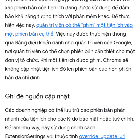
xác phiên bản của tiện ích đang được sử dụng để đảm
bảo khả năng tương thích với phần mềm khác. Để thực
hiện việc này,
quản trị viên có thể "ghim" một tiện ích vào
một phiên bản cụ thể
. Việc này được thực hiện thông
qua Bảng điều khiển dành cho quản trị viên của Google,
nơi quản trị viên có thể chọn phiên bản cần thiết cho một
đơn vị tổ chức. Khi một tiện ích được ghim, Chrome sẽ
không cập nhật tiện ích đó lên phiên bản cao hơn phiên
bản đã chỉ định.
Ghi đè nguồn cập nhật
Các doanh nghiệp có thể lưu trữ các phiên bản phân
nhánh của tiện ích cho các lý do bảo mật hoặc tuỳ chỉnh.
Để làm như vậy, hãy sử dụng chính sách
ExtensionSettings với thuộc tính
override_update_url