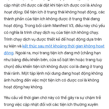
cập nhật chỉ được cài đặt khi tiện ích được coi là
không
hoạt động
. Để tiện ích ở trạng thái không hoạt động, các
thành phần của tiện ích không được ở trạng thái đang
hoạt động. Trong bối cảnh Manifest V3, điều này chủ yếu
có nghĩa là trình chạy dịch vụ của tiện ích không chạy.
Trình chạy dịch vụ được thiết kế để hoạt động dựa trên
sự kiện và
kết thúc sau một khoảng thời gian không hoạt
động
. Ngoài ra, mọi trang tiện ích đang mở (chẳng hạn
như bảng điều khiển bên, cửa sổ bật lên hoặc trang tuỳ
chọn) đều khiến tiện ích không được coi là đang ở trạng
thái rảnh. Một tập lệnh nội dung đang hoạt động không
ảnh hưởng đến việc một tiện ích có được coi là không
hoạt động hay không.
Yêu cầu về thời gian chờ này có thể gây ra sự chậm trễ
trong việc cập nhật đối với các tiện ích thường xuyên