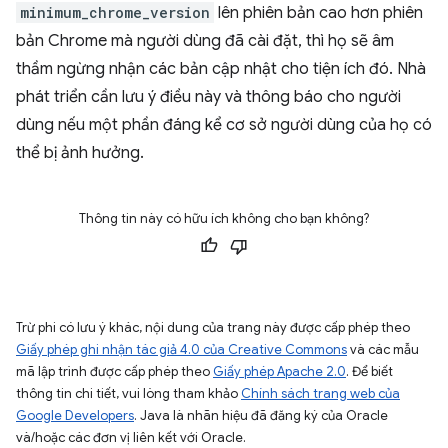
minimum_chrome_version
lên phiên bản cao hơn phiên
bản Chrome mà người dùng đã cài đặt, thì họ sẽ âm
thầm ngừng nhận các bản cập nhật cho tiện ích đó. Nhà
phát triển cần lưu ý điều này và thông báo cho người
dùng nếu một phần đáng kể cơ sở người dùng của họ có
thể bị ảnh hưởng.
Thông tin này có hữu ích không cho bạn không?
Trừ phi có lưu ý khác, nội dung của trang này được cấp phép theo
Giấy phép ghi nhận tác giả 4.0 của Creative Commons
và các mẫu
mã lập trình được cấp phép theo
Giấy phép Apache 2.0
. Để biết
thông tin chi tiết, vui lòng tham khảo
Chính sách trang web của
Google Developers
. Java là nhãn hiệu đã đăng ký của Oracle
và/hoặc các đơn vị liên kết với Oracle.