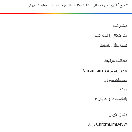
تاریخ آخرین به‌روزرسانی 2025-09-08 به‌وقت ساعت هماهنگ جهانی.
مشارکت
یک اشکال را ثبت کنید
مسائل باز را ببینید
مطالب مرتبط
به‌روزرسانی‌های Chromium
مطالعات موردی
بایگانی
پادکست ها و نمایش ها
دنبال کردن
@ChromiumDev در X