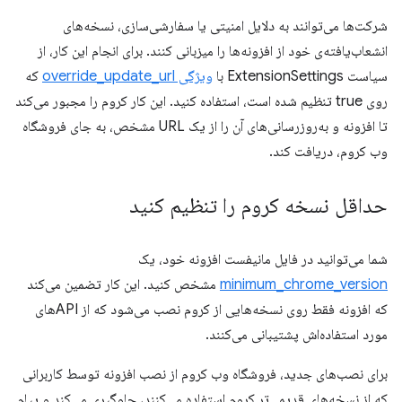
شرکت‌ها می‌توانند به دلایل امنیتی یا سفارشی‌سازی، نسخه‌های
انشعاب‌یافته‌ی خود از افزونه‌ها را میزبانی کنند. برای انجام این کار، از
سیاست ExtensionSettings با
ویژگی override_update_url
که
روی true تنظیم شده است، استفاده کنید. این کار کروم را مجبور می‌کند
تا افزونه و به‌روزرسانی‌های آن را از یک URL مشخص، به جای فروشگاه
وب کروم، دریافت کند.
حداقل نسخه کروم را تنظیم کنید
شما می‌توانید در فایل مانیفست افزونه خود، یک
minimum_chrome_version
مشخص کنید. این کار تضمین می‌کند
که افزونه فقط روی نسخه‌هایی از کروم نصب می‌شود که از APIهای
مورد استفاده‌اش پشتیبانی می‌کنند.
برای نصب‌های جدید، فروشگاه وب کروم از نصب افزونه توسط کاربرانی
که از نسخه‌های قدیمی‌تر کروم استفاده می‌کنند، جلوگیری می‌کند و پیام