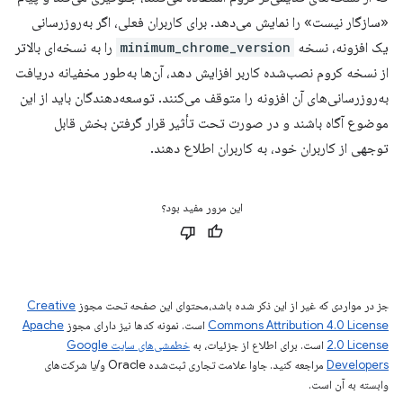
«سازگار نیست» را نمایش می‌دهد. برای کاربران فعلی، اگر به‌روزرسانی
یک افزونه، نسخه
minimum_chrome_version
را به نسخه‌ای بالاتر
از نسخه کروم نصب‌شده کاربر افزایش دهد، آن‌ها به‌طور مخفیانه دریافت
به‌روزرسانی‌های آن افزونه را متوقف می‌کنند. توسعه‌دهندگان باید از این
موضوع آگاه باشند و در صورت تحت تأثیر قرار گرفتن بخش قابل
توجهی از کاربران خود، به کاربران اطلاع دهند.
این مرور مفید بود؟
جز در مواردی که غیر از این ذکر شده باشد،‌محتوای این صفحه تحت مجوز
Creative
Commons Attribution 4.0 License
است. نمونه کدها نیز دارای مجوز
Apache
2.0 License
است. برای اطلاع از جزئیات، به
خطمشی‌های سایت Google
Developers‏
مراجعه کنید. جاوا علامت تجاری ثبت‌شده Oracle و/یا شرکت‌های
وابسته به آن است.