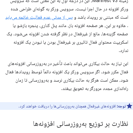
زمینه Manifest V3، این در درجه اول به این معنی است که سرویس
ورکر افزونه در حال اجرا نیست. سرویس ورکر به گونه‌ای طراحی شده
است که مبتنی بر رویداد باشد و
پس از مدتی عدم فعالیت خاتمه می‌یابد
. علاوه بر این، هر صفحه افزونه باز، مانند پنل کناری، پنجره بازشو یا
صفحه گزینه‌ها، مانع از غیرفعال در نظر گرفته شدن افزونه می‌شود. یک
اسکریپت محتوای فعال تاثیری بر غیرفعال بودن یا نبودن یک افزونه
ندارد.
این نیاز به حالت بیکاری می‌تواند باعث تأخیر در به‌روزرسانی افزونه‌های
فعال مکرر شود. اگر سرویس ورکر یک افزونه دائماً توسط رویدادها فعال
شود، ممکن است هرگز به حالت بیکاری نرسد و به‌روزرسانی تا زمان
راه‌اندازی مجدد مرورگر به تعویق بیفتد.
توجه:
افزونه‌های غیرفعال همچنان به‌روزرسانی‌ها را دریافت خواهند کرد.
نظارت بر توزیع به‌روزرسانی افزونه‌ها