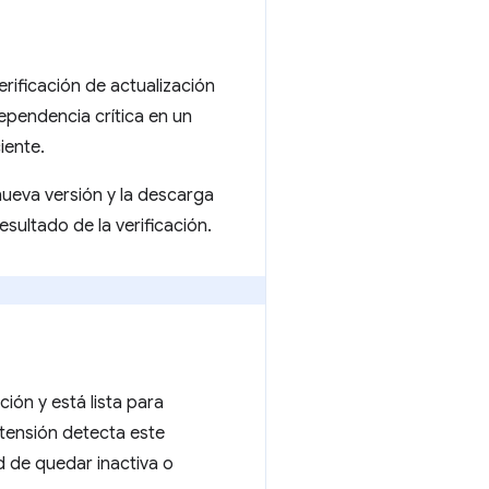
erificación de actualización
ependencia crítica en un
iente.
ueva versión y la descarga
esultado de la verificación.
ión y está lista para
xtensión detecta este
d de quedar inactiva o