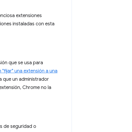
lenciosa extensiones
siones instaladas con esta
sión que se usa para
"fijar" una extensión a una
la que un administrador
 extensión, Chrome no la
os de seguridad o