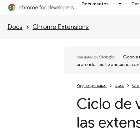
Documentos
Cas
Docs
Chrome Extensions
Google u
preferido. Las traducciones rea
Página principal
Docs
Chr
Ciclo de 
las exte