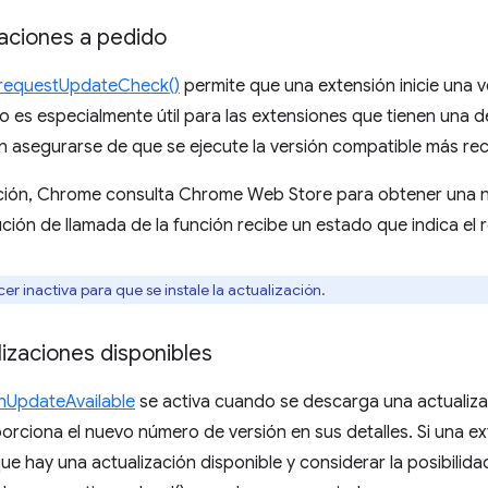
aciones a pedido
.requestUpdateCheck()
permite que una extensión inicie una v
 es especialmente útil para las extensiones que tienen una d
n asegurarse de que se ejecute la versión compatible más rec
ción, Chrome consulta Chrome Web Store para obtener una n
ución de llamada de la función recibe un estado que indica el r
 inactiva para que se instale la actualización.
izaciones disponibles
nUpdateAvailable
se activa cuando se descarga una actualizac
porciona el nuevo número de versión en sus detalles. Si una e
e hay una actualización disponible y considerar la posibilida