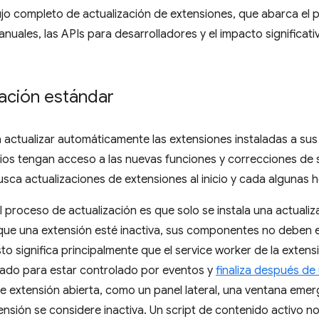
 flujo completo de actualización de extensiones, que abarca el
nuales, las APIs para desarrolladores y el impacto significativ
zación estándar
actualizar automáticamente las extensiones instaladas a sus 
rios tengan acceso a las nuevas funciones y correcciones de
ca actualizaciones de extensiones al inicio y cada algunas h
proceso de actualización es que solo se instala una actualiz
 que una extensión esté inactiva, sus componentes no deben es
to significa principalmente que el service worker de la extens
eñado para estar controlado por eventos y
finaliza después de
e extensión abierta, como un panel lateral, una ventana eme
ensión se considere inactiva. Un script de contenido activo no