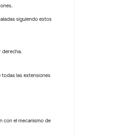
iones.
taladas siguiendo estos
r derecha.
e todas las extensiones
en con el mecanismo de