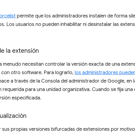
orcelist
permite que los administradores instalen de forma si
s. Los usuarios no pueden inhabilitar ni desinstalar las exten
de la extensión
a menudo necesitan controlar la versión exacta de una exten
d con otro software. Para lograrlo,
los administradores pueden 
 hace a través de la Consola del administrador de Google, en 
n requerida para una unidad organizativa. Cuando se fija una
ersión especificada.
ualización
 sus propias versiones bifurcadas de extensiones por motiv