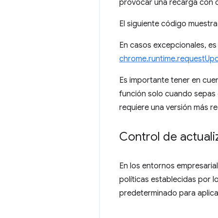
provocar una recarga con 
El siguiente código muestr
En casos excepcionales, es 
chrome.runtime.requestUp
Es importante tener en cuen
función solo cuando sepas 
requiere una versión más re
Control de actuali
En los entornos empresarial
políticas establecidas por 
predeterminado para aplicar 