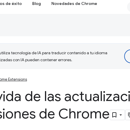
os de éxito
Blog
Novedades de Chrome
tiliza tecnología de IA para traducir contenido a tu idioma
lizadas con IA pueden contener errores.
ome Extensions
vida de las actualiza
nsiones de Chrome