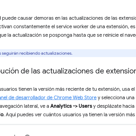
ad puede causar demoras en las actualizaciones de las extens
activan constantemente el service worker de una extensión, e
que la actualización se posponga hasta que se reinicie el nav
s seguirán recibiendo actualizaciones.
ibución de las actualizaciones de extensio
suarios tienen la versión más reciente de tu extensión, usa el
nel de desarrollador de Chrome Web Store
y selecciona una 
avegación lateral, ve a
Analytics -> Users
y desplázate hacia 
lo
. Aquí puedes ver cuántos usuarios ya tienen la versión más 