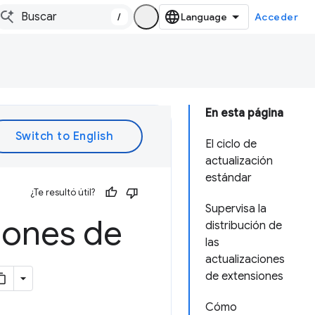
/
Acceder
En esta página
El ciclo de
actualización
estándar
¿Te resultó útil?
Supervisa la
ciones de
distribución de
las
actualizaciones
de extensiones
Cómo