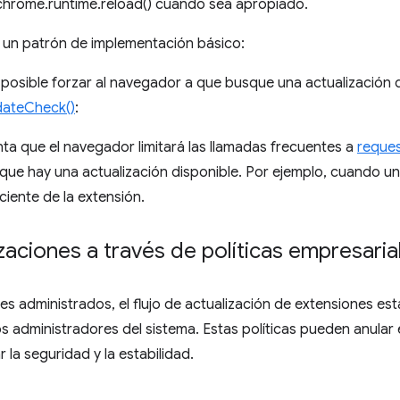
chrome.runtime.reload() cuando sea apropiado.
a un patrón de implementación básico:
posible forzar al navegador a que busque una actualización 
dateCheck()
:
ta que el navegador limitará las llamadas frecuentes a
reque
que hay una actualización disponible. Por ejemplo, cuando u
ciente de la extensión.
zaciones a través de políticas empresaria
es administrados, el flujo de actualización de extensiones est
los administradores del sistema. Estas políticas pueden anula
la seguridad y la estabilidad.