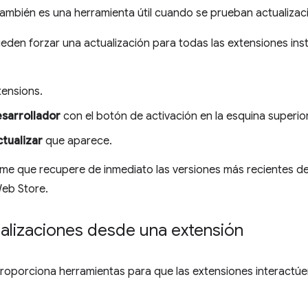
también es una herramienta útil cuando se prueban actualizac
ueden forzar una actualización para todas las extensiones ins
ensions.
sarrollador
con el botón de activación en la esquina superio
tualizar
que aparece.
ome que recupere de inmediato las versiones más recientes d
eb Store.
lizaciones desde una extensión
roporciona herramientas para que las extensiones interactú