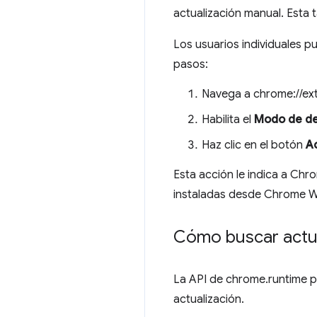
actualización manual. Esta 
Los usuarios individuales p
pasos:
Navega a chrome://ext
Habilita el
Modo de de
Haz clic en el botón
Ac
Esta acción le indica a Chr
instaladas desde Chrome W
Cómo buscar actua
La API de chrome.runtime p
actualización.