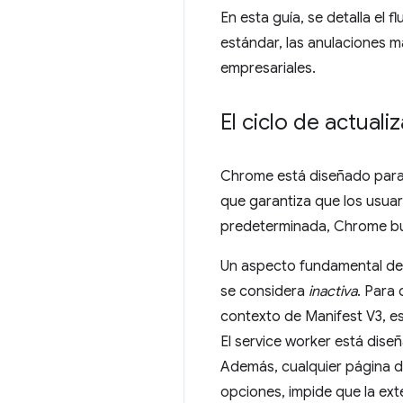
En esta guía, se detalla el
estándar, las anulaciones ma
empresariales.
El ciclo de actuali
Chrome está diseñado para 
que garantiza que los usua
predeterminada, Chrome bus
Un aspecto fundamental del 
se considera
inactiva
. Para
contexto de Manifest V3, es
El service worker está dis
Además, cualquier página d
opciones, impide que la ext