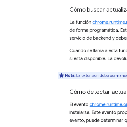
Cómo buscar actualiz
La función
chrome.runtime
de forma programática. Esto
servicio de backend y debe
Cuando se llama a esta fun
si está disponible. La devol
Nota:
La extensión debe permanecer
Cómo detectar actual
El evento
chrome.runtime.o
instalarse. Este evento pro
evento, puede determinar qu