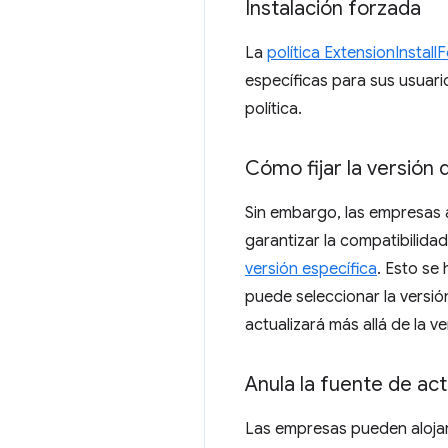
Instalación forzada
La
política ExtensionInstallF
específicas para sus usuario
política.
Cómo fijar la versión 
Sin embargo, las empresas 
garantizar la compatibilida
versión específica
. Esto se
puede seleccionar la versió
actualizará más allá de la v
Anula la fuente de act
Las empresas pueden alojar