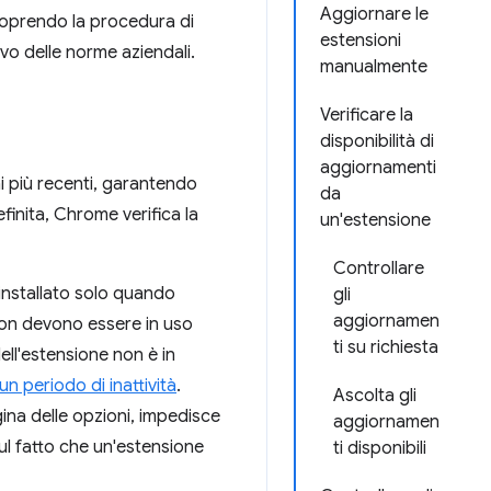
Aggiornare le
 coprendo la procedura di
estensioni
ivo delle norme aziendali.
manualmente
Verificare la
disponibilità di
aggiornamenti
i più recenti, garantendo
da
finita, Chrome verifica la
un'estensione
Controllare
nstallato solo quando
gli
aggiornamen
 non devono essere in uso
ti su richiesta
ell'estensione non è in
n periodo di inattività
.
Ascolta gli
gina delle opzioni, impedisce
aggiornamen
sul fatto che un'estensione
ti disponibili