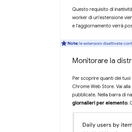
Questo requisito di inattivit
worker di un'estensione vie
e l'aggiornamento verrà post
Nota:
le estensioni disattivate co
Monitorare la dist
Per scoprire quanti dei tuoi 
Chrome Web Store. Vai alla
pubblicate. Nella barra di na
giornalieri per elemento
. 