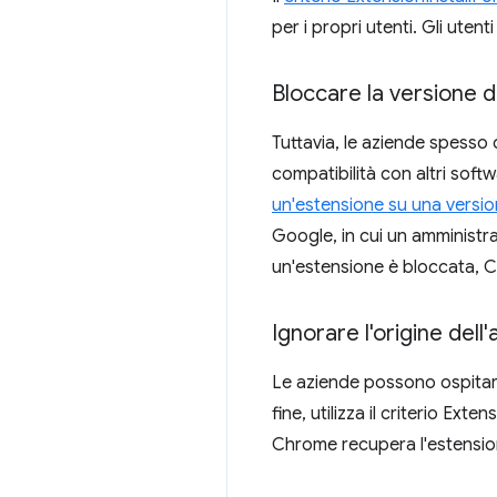
per i propri utenti. Gli uten
Bloccare la versione d
Tuttavia, le aziende spesso 
compatibilità con altri soft
un'estensione su una versio
Google, in cui un amministr
un'estensione è bloccata, C
Ignorare l'origine del
Le aziende possono ospitare 
fine, utilizza il criterio Ext
Chrome recupera l'estension