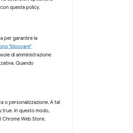
e con questa policy.
a per garantire la
ono "bloccare"
nsole di amministrazione
izzativa. Quando
za o personalizzazione. A tal
 true. In questo modo,
dal Chrome Web Store.