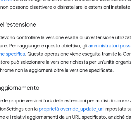
ti non possono disattivare o disinstallare le estensioni installat
ell'estensione
devono controllare la versione esatta di un'estensione utilizzat
ware. Per raggiungere questo obiettivo, gli
amministratori poss
ne specifica
. Questa operazione viene eseguita tramite la Co
atore può selezionare la versione richiesta per un'unità organ
hrome non la aggiornerà oltre la versione specificata.
l'aggiornamento
le proprie versioni fork delle estensioni per motivi di sicurez
ensionSettings con la
proprietà override_update_url
impostata su
e e i relativi aggiornamenti da un URL specificato, anziché 