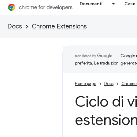
Documenti
Case 
Docs
Chrome Extensions
Google u
preferita. Le traduzioni generat
Home page
Docs
Chrome 
Ciclo di 
estensio