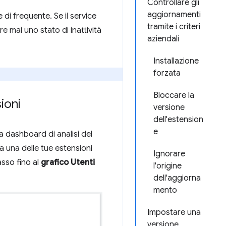
Controllare gli
aggiornamenti
 di frequente. Se il service
tramite i criteri
 mai uno stato di inattività
aziendali
Installazione
forzata
Bloccare la
ioni
versione
dell'estension
e
la dashboard di analisi del
a una delle tue estensioni
Ignorare
asso fino al
grafico Utenti
l'origine
dell'aggiorna
mento
Impostare una
versione