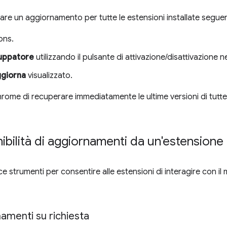
rzare un aggiornamento per tutte le estensioni installate segu
ons.
luppatore
utilizzando il pulsante di attivazione/disattivazione ne
giorna
visualizzato.
ome di recuperare immediatamente le ultime versioni di tutte l
nibilità di aggiornamenti da un'estensione
e strumenti per consentire alle estensioni di interagire con i
namenti su richiesta