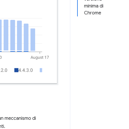
minima di
Chrome
 un meccanismo di
ti.