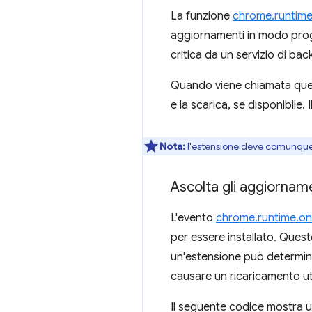
La funzione
chrome.runtim
aggiornamenti in modo prog
critica da un servizio di ba
Quando viene chiamata que
e la scarica, se disponibile. 
Nota:
l'estensione deve comunque r
Ascolta gli aggiorname
L'evento
chrome.runtime.on
per essere installato. Ques
un'estensione può determinar
causare un ricaricamento u
Il seguente codice mostra u