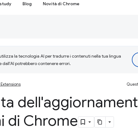
study
Blog
Novità di Chrome
tilizza la tecnologia AI per tradurre i contenuti nella tua lingua
e dall'AI potrebbero contenere errori.
Extensions
Questa
vita dell'aggiornament
ni di Chrome