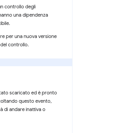
n controllo degli
e hanno una dipendenza
bile.
re per una nuova versione
 del controllo.
tato scaricato ed è pronto
scoltando questo evento,
à di andare inattiva o