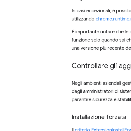
In casi eccezionali, è possib
utilizzando
chrome.runtime
È importante notare che le 
funzione solo quando sai c
una versione più recente del
Controllare gli agg
Negli ambienti aziendali gest
dagli amministratori di sis
garantire sicurezza e stabili
Installazione forzata
Il
criterio ExtensionInstallFor