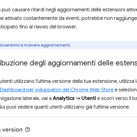
à può causare ritardi negli aggiornamenti delle estensioni attive
ne attivato costantemente da eventi, potrebbe non raggiungere
icipato fino al riavvio del browser.
ntinueranno a ricevere aggiornamenti.
ribuzione degli aggiornamenti delle estens
utenti utilizzano l'ultima versione della tua estensione, utilizza 
Dashboard per sviluppatori del Chrome Web Store
e selezion
vigazione laterale, vai a
Analytics -> Utenti
e scorri verso il b
Qui puoi vedere quanti utenti utilizzano già l'ultima versione.