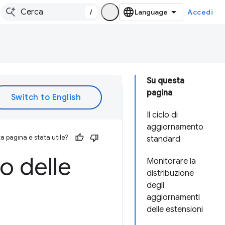
/
Accedi
Su questa
pagina
Il ciclo di
aggiornamento
 pagina è stata utile?
standard
o delle
Monitorare la
distribuzione
degli
aggiornamenti
delle estensioni