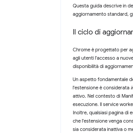
Questa guida descrive in de
aggiornamento standard, gli 
Il ciclo di aggior
Chrome è progettato per agg
agli utenti l'accesso a nuov
disponibilità di aggiornament
Un aspetto fondamentale de
l'estensione è considerata
i
attivo. Nel contesto di Mani
esecuzione. Il service work
Inoltre, qualsiasi pagina di
che l'estensione venga consi
sia considerata inattiva o m