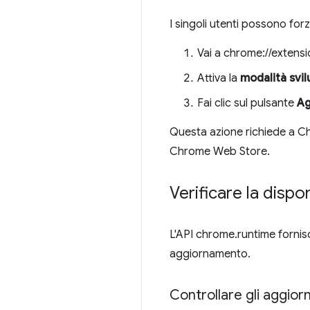
I singoli utenti possono fo
Vai a chrome://extensi
Attiva la
modalità svi
Fai clic sul pulsante
Ag
Questa azione richiede a Chr
Chrome Web Store.
Verificare la dispo
L'API chrome.runtime fornisc
aggiornamento.
Controllare gli aggior