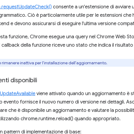
e.requestUpdateCheck()
consente a un'estensione di avviare u
rammatico. Ciò è particolarmente utile per le estensioni ch
ckend e devono assicurarsi di eseguire l'ultima versione compati
sta funzione, Chrome esegue una query nel Chrome Web Sto
Il callback della funzione riceve uno stato che indica il risultato
imanere inattiva per l'installazione dell'aggiornamento.
nti disponibili
UpdateAvailable
viene attivato quando un aggiornamento è s
to evento fornisce il nuovo numero di versione nei dettagli. A
e che è disponibile un aggiornamento e valutare la possibilit
tilizzando chrome.runtime.reload() quando appropriato.
n pattern di implementazione di base: