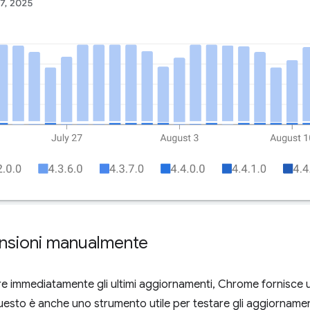
ensioni manualmente
vere immediatamente gli ultimi aggiornamenti, Chrome fornisce
sto è anche uno strumento utile per testare gli aggiornamen