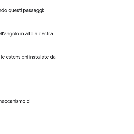
endo questi passaggi:
ll'angolo in alto a destra.
e estensioni installate dal
l meccanismo di