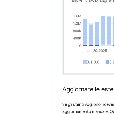
Aggiornare le est
Se gli utenti vogliono rice
aggiornamento manuale. Que