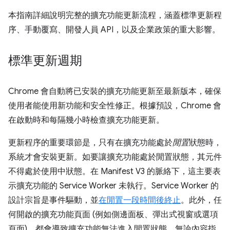
本指南詳細說明完整的擴充功能更新流程，涵蓋標準更新程
序、手動覆寫、開發人員 API，以及企業政策的重大影響。
標準更新週期
Chrome 會自動將已安裝的擴充功能更新至最新版本，確保
使用者能使用新功能和安全性修正。根據預設，Chrome 會
在啟動時和每隔幾小時檢查擴充功能更新。
更新程序的重要環節是，只有在擴充功能處於
閒置
狀態時，
系統才會安裝更新。如要讓擴充功能處於閒置狀態，其元件
不得處於使用中狀態。在 Manifest V3 的脈絡下，這主要表
示擴充功能的 Service Worker 未執行。Service Worker 的
設計宗旨是事件驅動，並
在閒置一段時間後終止
。此外，任
何開啟的擴充功能頁面 (例如側邊面板、彈出式視窗或選項
頁面)，都會導致擴充功能無法進入閒置狀態。無論內容指