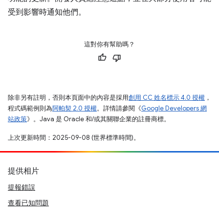
受到影響時通知他們。
這對你有幫助嗎？
除非另有註明，否則本頁面中的內容是採用
創用 CC 姓名標示 4.0 授權
，
程式碼範例則為
阿帕契 2.0 授權
。詳情請參閱《
Google Developers 網
站政策
》。Java 是 Oracle 和/或其關聯企業的註冊商標。
上次更新時間：2025-09-08 (世界標準時間)。
提供相片
提報錯誤
查看已知問題