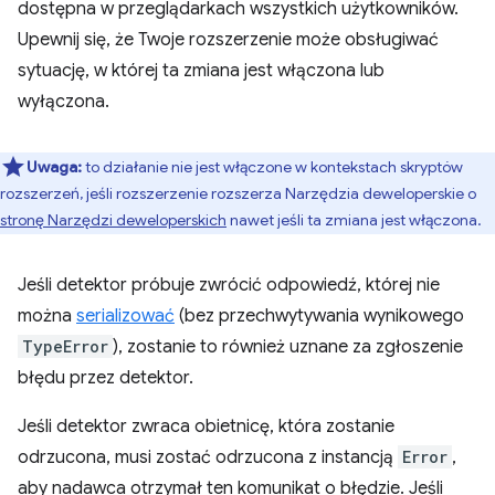
dostępna w przeglądarkach wszystkich użytkowników.
Upewnij się, że Twoje rozszerzenie może obsługiwać
sytuację, w której ta zmiana jest włączona lub
wyłączona.
Uwaga:
to działanie nie jest włączone w kontekstach skryptów
rozszerzeń, jeśli rozszerzenie rozszerza Narzędzia deweloperskie o
stronę Narzędzi deweloperskich
nawet jeśli ta zmiana jest włączona.
Jeśli detektor próbuje zwrócić odpowiedź, której nie
można
serializować
(bez przechwytywania wynikowego
TypeError
), zostanie to również uznane za zgłoszenie
błędu przez detektor.
Jeśli detektor zwraca obietnicę, która zostanie
odrzucona, musi zostać odrzucona z instancją
Error
,
aby nadawca otrzymał ten komunikat o błędzie. Jeśli