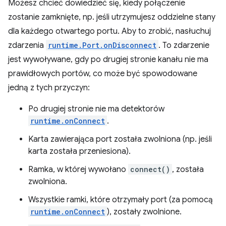
Możesz chcieć dowiedzieć się, kiedy połączenie
zostanie zamknięte, np. jeśli utrzymujesz oddzielne stany
dla każdego otwartego portu. Aby to zrobić, nasłuchuj
zdarzenia
runtime.Port.onDisconnect
. To zdarzenie
jest wywoływane, gdy po drugiej stronie kanału nie ma
prawidłowych portów, co może być spowodowane
jedną z tych przyczyn:
Po drugiej stronie nie ma detektorów
runtime.onConnect
.
Karta zawierająca port została zwolniona (np. jeśli
karta została przeniesiona).
Ramka, w której wywołano
connect()
, została
zwolniona.
Wszystkie ramki, które otrzymały port (za pomocą
runtime.onConnect
), zostały zwolnione.