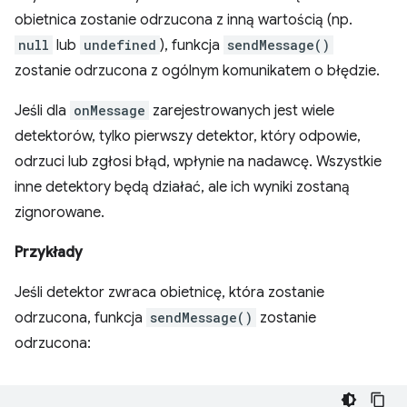
obietnica zostanie odrzucona z inną wartością (np.
null
lub
undefined
), funkcja
sendMessage()
zostanie odrzucona z ogólnym komunikatem o błędzie.
Jeśli dla
onMessage
zarejestrowanych jest wiele
detektorów, tylko pierwszy detektor, który odpowie,
odrzuci lub zgłosi błąd, wpłynie na nadawcę. Wszystkie
inne detektory będą działać, ale ich wyniki zostaną
zignorowane.
Przykłady
Jeśli detektor zwraca obietnicę, która zostanie
odrzucona, funkcja
sendMessage()
zostanie
odrzucona: