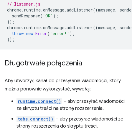
// listener.js
chrome
.
runtime
.
onMessage
.
addListener
((
message
,
sende
sendResponse
(
'OK'
);
});
chrome
.
runtime
.
onMessage
.
addListener
((
message
,
sende
throw
new
Error
(
'error!'
);
});
Długotrwałe połączenia
Aby utworzyć kanał do przesyłania wiadomości, który
można ponownie wykorzystać, wywołaj:
runtime.connect()
– aby przesyłać wiadomości
ze skryptu treści na stronę rozszerzenia.
tabs.connect()
– aby przesyłać wiadomości ze
strony rozszerzenia do skryptu treści.