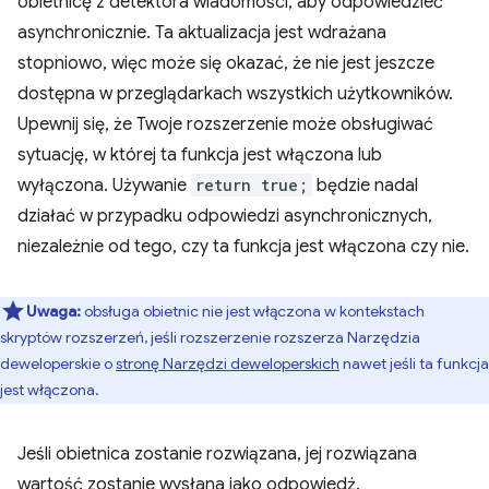
obietnicę z detektora wiadomości, aby odpowiedzieć
asynchronicznie. Ta aktualizacja jest wdrażana
stopniowo, więc może się okazać, że nie jest jeszcze
dostępna w przeglądarkach wszystkich użytkowników.
Upewnij się, że Twoje rozszerzenie może obsługiwać
sytuację, w której ta funkcja jest włączona lub
wyłączona. Używanie
return true;
będzie nadal
działać w przypadku odpowiedzi asynchronicznych,
niezależnie od tego, czy ta funkcja jest włączona czy nie.
Uwaga:
obsługa obietnic nie jest włączona w kontekstach
skryptów rozszerzeń, jeśli rozszerzenie rozszerza Narzędzia
deweloperskie o
stronę Narzędzi deweloperskich
nawet jeśli ta funkcja
jest włączona.
Jeśli obietnica zostanie rozwiązana, jej rozwiązana
wartość zostanie wysłana jako odpowiedź.