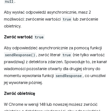
null
.
Aby wysłać odpowiedź asynchronicznie, masz 2
możliwości: zwrócenie wartości
true
lub zwrócenie
obietnicy.
Zwróć wartość
true
Aby odpowiedzieć asynchronicznie za pomocą funkcji
sendResponse()
, zwróć literał
true
(nie tylko wartość
prawdziwą) z detektora zdarzeń. Spowoduje to, że kanał
wiadomości pozostanie otwarty dla drugiej strony do
momentu wywołania funkcji
sendResponse
, co umożliwi
jej wywołanie później.
Zwróć obietnicę
W Chrome w wersji 148 lub nowszej możesz zwrócić