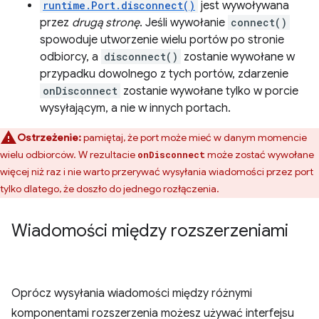
runtime.Port.disconnect()
jest wywoływana
przez
drugą stronę
. Jeśli wywołanie
connect()
spowoduje utworzenie wielu portów po stronie
odbiorcy, a
disconnect()
zostanie wywołane w
przypadku dowolnego z tych portów, zdarzenie
onDisconnect
zostanie wywołane tylko w porcie
wysyłającym, a nie w innych portach.
Ostrzeżenie:
pamiętaj, że port może mieć w danym momencie
wielu odbiorców. W rezultacie
może zostać wywołane
onDisconnect
więcej niż raz i nie warto przerywać wysyłania wiadomości przez port
tylko dlatego, że doszło do jednego rozłączenia.
Wiadomości między rozszerzeniami
Oprócz wysyłania wiadomości między różnymi
komponentami rozszerzenia możesz używać interfejsu