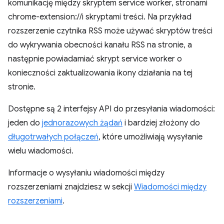
komunikację między skryptem service worker, stronami
chrome-extension://i skryptami treści. Na przykład
rozszerzenie czytnika RSS może używać skryptów treści
do wykrywania obecności kanału RSS na stronie, a
następnie powiadamiać skrypt service worker o
konieczności zaktualizowania ikony działania na tej
stronie.
Dostępne są 2 interfejsy API do przesyłania wiadomości:
jeden do
jednorazowych żądań
i bardziej złożony do
długotrwałych połączeń
, które umożliwiają wysyłanie
wielu wiadomości.
Informacje o wysyłaniu wiadomości między
rozszerzeniami znajdziesz w sekcji
Wiadomości między
rozszerzeniami
.