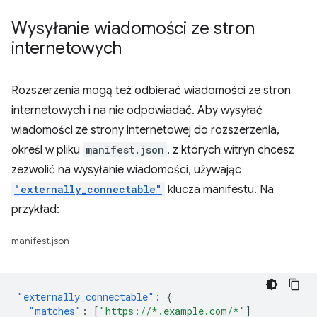
Wysyłanie wiadomości ze stron
internetowych
Rozszerzenia mogą też odbierać wiadomości ze stron
internetowych i na nie odpowiadać. Aby wysyłać
wiadomości ze strony internetowej do rozszerzenia,
określ w pliku
manifest.json
, z których witryn chcesz
zezwolić na wysyłanie wiadomości, używając
"externally_connectable"
klucza manifestu. Na
przykład:
manifest.json
"externally_connectable"
:
{
"matches"
:
[
"https://*.example.com/*"
]