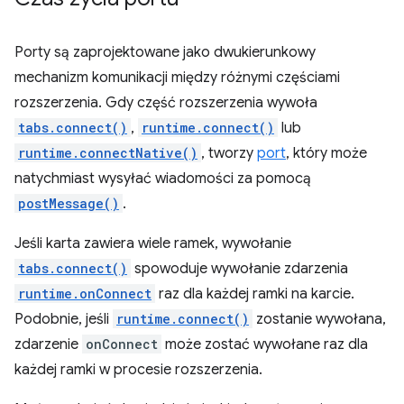
Porty są zaprojektowane jako dwukierunkowy
mechanizm komunikacji między różnymi częściami
rozszerzenia. Gdy część rozszerzenia wywoła
tabs.connect()
,
runtime.connect()
lub
runtime.connectNative()
, tworzy
port
, który może
natychmiast wysyłać wiadomości za pomocą
postMessage()
.
Jeśli karta zawiera wiele ramek, wywołanie
tabs.connect()
spowoduje wywołanie zdarzenia
runtime.onConnect
raz dla każdej ramki na karcie.
Podobnie, jeśli
runtime.connect()
zostanie wywołana,
zdarzenie
onConnect
może zostać wywołane raz dla
każdej ramki w procesie rozszerzenia.