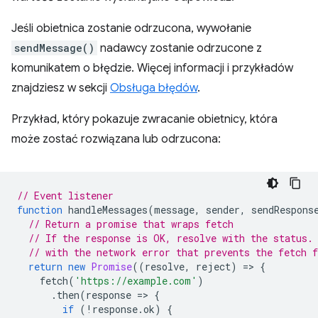
Jeśli obietnica zostanie odrzucona, wywołanie
sendMessage()
nadawcy zostanie odrzucone z
komunikatem o błędzie. Więcej informacji i przykładów
znajdziesz w sekcji
Obsługa błędów
.
Przykład, który pokazuje zwracanie obietnicy, która
może zostać rozwiązana lub odrzucona:
// Event listener
function
handleMessages
(
message
,
sender
,
sendRespons
// Return a promise that wraps fetch
// If the response is OK, resolve with the status.
// with the network error that prevents the fetch 
return
new
Promise
((
resolve
,
reject
)
=
>
{
fetch
(
'https://example.com'
)
.
then
(
response
=
>
{
if
(
!
response
.
ok
)
{