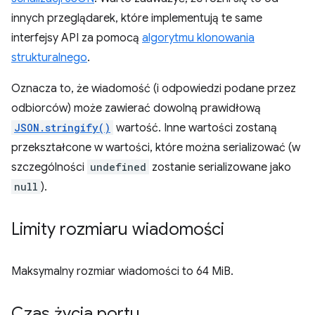
innych przeglądarek, które implementują te same
interfejsy API za pomocą
algorytmu klonowania
strukturalnego
.
Oznacza to, że wiadomość (i odpowiedzi podane przez
odbiorców) może zawierać dowolną prawidłową
JSON.stringify()
wartość. Inne wartości zostaną
przekształcone w wartości, które można serializować (w
szczególności
undefined
zostanie serializowane jako
null
).
Limity rozmiaru wiadomości
Maksymalny rozmiar wiadomości to 64 MiB.
Czas życia portu