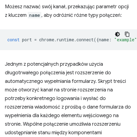
Możesz nazwać swój kanał, przekazując parametr opcji
z kluczem
name
, aby odróżnić różne typy połączeń:
const
port
=
chrome
.
runtime
.
connect
({
name
:
"example"
Jednym z potencjalnych przypadków użycia
długotrwałego połączenia jest rozszerzenie do
automatycznego wypełniania formularzy. Skrypt treści
może otworzyć kanał na stronie rozszerzenia na
potrzeby konkretnego logowania i wysłać do
rozszerzenia wiadomość z prośbą o dane formularza do
wypełnienia dla każdego elementu wejściowego na
stronie. Wspólne połączenie umożliwia rozszerzeniu
udostępnianie stanu między komponentami