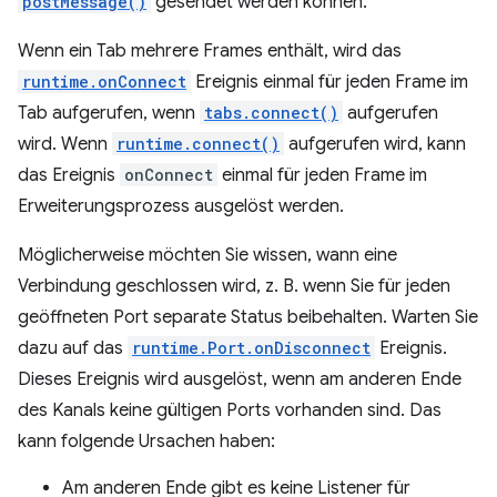
postMessage()
gesendet werden können.
Wenn ein Tab mehrere Frames enthält, wird das
runtime.onConnect
Ereignis einmal für jeden Frame im
Tab aufgerufen, wenn
tabs.connect()
aufgerufen
wird. Wenn
runtime.connect()
aufgerufen wird, kann
das Ereignis
onConnect
einmal für jeden Frame im
Erweiterungsprozess ausgelöst werden.
Möglicherweise möchten Sie wissen, wann eine
Verbindung geschlossen wird, z. B. wenn Sie für jeden
geöffneten Port separate Status beibehalten. Warten Sie
dazu auf das
runtime.Port.onDisconnect
Ereignis.
Dieses Ereignis wird ausgelöst, wenn am anderen Ende
des Kanals keine gültigen Ports vorhanden sind. Das
kann folgende Ursachen haben:
Am anderen Ende gibt es keine Listener für