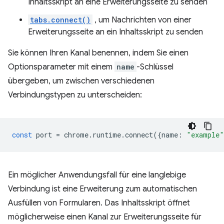
Inhaltsskript an eine Erweiterungsseite zu senden
tabs.connect()
, um Nachrichten von einer
Erweiterungsseite an ein Inhaltsskript zu senden
Sie können Ihren Kanal benennen, indem Sie einen
Optionsparameter mit einem
name
-Schlüssel
übergeben, um zwischen verschiedenen
Verbindungstypen zu unterscheiden:
const
port
=
chrome
.
runtime
.
connect
({
name
:
"example"
Ein möglicher Anwendungsfall für eine langlebige
Verbindung ist eine Erweiterung zum automatischen
Ausfüllen von Formularen. Das Inhaltsskript öffnet
möglicherweise einen Kanal zur Erweiterungsseite für