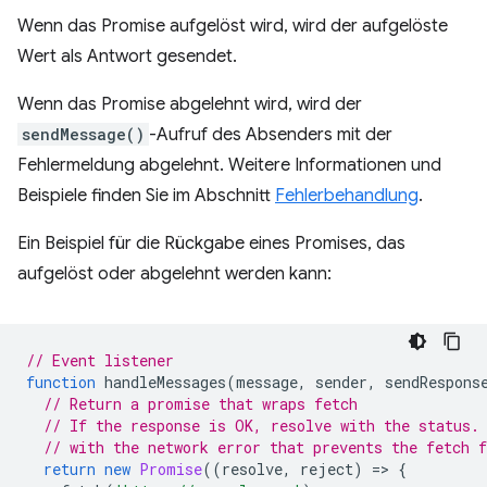
Wenn das Promise aufgelöst wird, wird der aufgelöste
Wert als Antwort gesendet.
Wenn das Promise abgelehnt wird, wird der
sendMessage()
-Aufruf des Absenders mit der
Fehlermeldung abgelehnt. Weitere Informationen und
Beispiele finden Sie im Abschnitt
Fehlerbehandlung
.
Ein Beispiel für die Rückgabe eines Promises, das
aufgelöst oder abgelehnt werden kann:
// Event listener
function
handleMessages
(
message
,
sender
,
sendRespons
// Return a promise that wraps fetch
// If the response is OK, resolve with the status.
// with the network error that prevents the fetch 
return
new
Promise
((
resolve
,
reject
)
=
>
{