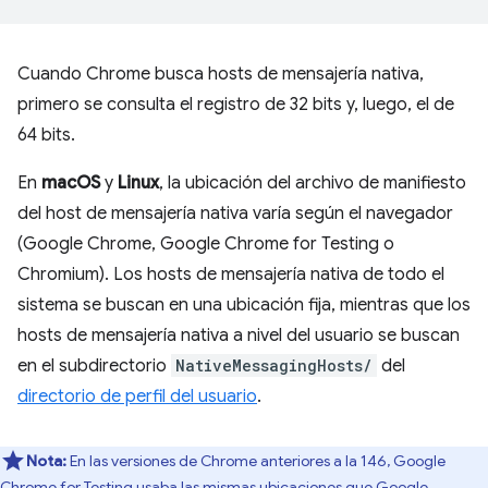
Cuando Chrome busca hosts de mensajería nativa,
primero se consulta el registro de 32 bits y, luego, el de
64 bits.
En
macOS
y
Linux
, la ubicación del archivo de manifiesto
del host de mensajería nativa varía según el navegador
(Google Chrome, Google Chrome for Testing o
Chromium). Los hosts de mensajería nativa de todo el
sistema se buscan en una ubicación fija, mientras que los
hosts de mensajería nativa a nivel del usuario se buscan
en el subdirectorio
NativeMessagingHosts/
del
directorio de perfil del usuario
.
Nota:
En las versiones de Chrome anteriores a la 146, Google
Chrome for Testing usaba las mismas ubicaciones que Google