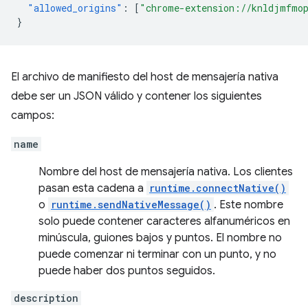
"allowed_origins"
:
[
"chrome-extension://knldjmfmop
}
El archivo de manifiesto del host de mensajería nativa
debe ser un JSON válido y contener los siguientes
campos:
name
Nombre del host de mensajería nativa. Los clientes
pasan esta cadena a
runtime.connectNative()
o
runtime.sendNativeMessage()
. Este nombre
solo puede contener caracteres alfanuméricos en
minúscula, guiones bajos y puntos. El nombre no
puede comenzar ni terminar con un punto, y no
puede haber dos puntos seguidos.
description