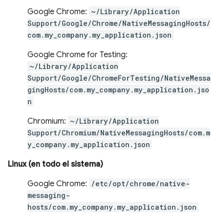
Google Chrome:
~/Library/Application
Support/Google/Chrome/NativeMessagingHosts/
com.my_company.my_application.json
Google Chrome for Testing:
~/Library/Application
Support/Google/ChromeForTesting/NativeMessa
gingHosts/com.my_company.my_application.jso
n
Chromium:
~/Library/Application
Support/Chromium/NativeMessagingHosts/com.m
y_company.my_application.json
Linux (en todo el sistema)
Google Chrome:
/etc/opt/chrome/native-
messaging-
hosts/com.my_company.my_application.json