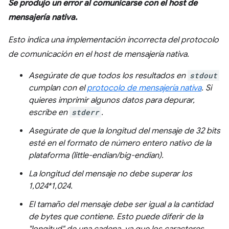
Se produjo un error al comunicarse con el host de
mensajería nativa.
Esto indica una implementación incorrecta del protocolo
de comunicación en el host de mensajería nativa.
Asegúrate de que todos los resultados en
stdout
cumplan con el
protocolo de mensajería nativa
. Si
quieres imprimir algunos datos para depurar,
escribe en
stderr
.
Asegúrate de que la longitud del mensaje de 32 bits
esté en el formato de número entero nativo de la
plataforma (little-endian/big-endian).
La longitud del mensaje no debe superar los
1,024*1,024.
El tamaño del mensaje debe ser igual a la cantidad
de bytes que contiene. Esto puede diferir de la