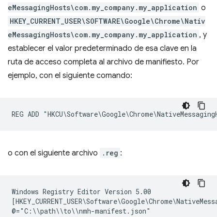
eMessagingHosts\com.my_company.my_application
o
HKEY_CURRENT_USER\SOFTWARE\Google\Chrome\Nativ
eMessagingHosts\com.my_company.my_application
, y
establecer el valor predeterminado de esa clave en la
ruta de acceso completa al archivo de manifiesto. Por
ejemplo, con el siguiente comando:
o con el siguiente archivo
.reg
:
Windows Registry Editor Version 5.00

[HKEY_CURRENT_USER\Software\Google\Chrome\NativeMessa