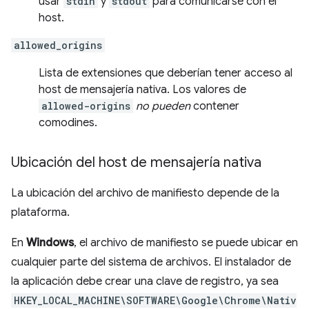
usar
stdin
y
stdout
para comunicarse con el
host.
allowed_origins
Lista de extensiones que deberían tener acceso al
host de mensajería nativa. Los valores de
allowed-origins
no pueden
contener
comodines.
Ubicación del host de mensajería nativa
La ubicación del archivo de manifiesto depende de la
plataforma.
En
Windows
, el archivo de manifiesto se puede ubicar en
cualquier parte del sistema de archivos. El instalador de
la aplicación debe crear una clave de registro, ya sea
HKEY_LOCAL_MACHINE\SOFTWARE\Google\Chrome\Nativ