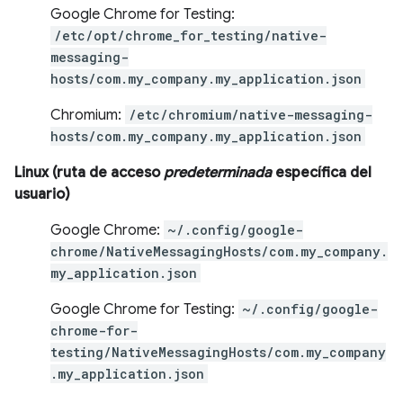
Google Chrome for Testing:
/etc/opt/chrome_for_testing/native-
messaging-
hosts/com.my_company.my_application.json
Chromium:
/etc/chromium/native-messaging-
hosts/com.my_company.my_application.json
Linux (ruta de acceso
predeterminada
específica del
usuario)
Google Chrome:
~/.config/google-
chrome/NativeMessagingHosts/com.my_company.
my_application.json
Google Chrome for Testing:
~/.config/google-
chrome-for-
testing/NativeMessagingHosts/com.my_company
.my_application.json