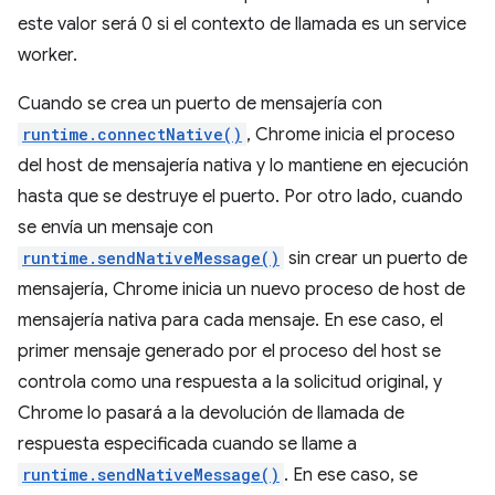
este valor será 0 si el contexto de llamada es un service
worker.
Cuando se crea un puerto de mensajería con
runtime.connectNative()
, Chrome inicia el proceso
del host de mensajería nativa y lo mantiene en ejecución
hasta que se destruye el puerto. Por otro lado, cuando
se envía un mensaje con
runtime.sendNativeMessage()
sin crear un puerto de
mensajería, Chrome inicia un nuevo proceso de host de
mensajería nativa para cada mensaje. En ese caso, el
primer mensaje generado por el proceso del host se
controla como una respuesta a la solicitud original, y
Chrome lo pasará a la devolución de llamada de
respuesta especificada cuando se llame a
runtime.sendNativeMessage()
. En ese caso, se