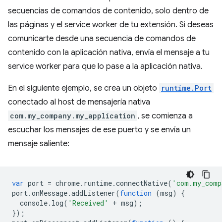
secuencias de comandos de contenido, solo dentro de
las páginas y el service worker de tu extensión. Si deseas
comunicarte desde una secuencia de comandos de
contenido con la aplicación nativa, envía el mensaje a tu
service worker para que lo pase a la aplicación nativa.
En el siguiente ejemplo, se crea un objeto
runtime.Port
conectado al host de mensajería nativa
com.my_company.my_application
, se comienza a
escuchar los mensajes de ese puerto y se envía un
mensaje saliente:
var
port
=
chrome
.
runtime
.
connectNative
(
'com.my_comp
port
.
onMessage
.
addListener
(
function
(
msg
)
{
console
.
log
(
'Received'
+
msg
);
});