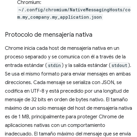
Chromium:
~/.config/chromium/NativeMessagingHosts/co
m.my_company.my_application.json
Protocolo de mensajería nativa
Chrome inicia cada host de mensajería nativa en un
proceso separado y se comunica con él a través de la
entrada estándar (
stdin
) y la salida estándar (
stdout
).
Se usa el mismo formato para enviar mensajes en ambas
direcciones. Cada mensaje se serializa con JSON, se
codifica en UTF-8 y está precedido por una longitud de
mensaje de 32 bits en orden de bytes nativo. El tamaño
máximo de un solo mensaje del host de mensajería nativa
es de 1 MB, principalmente para proteger Chrome de
aplicaciones nativas con un comportamiento
inadecuado. El tamaño máximo del mensaje que se envía