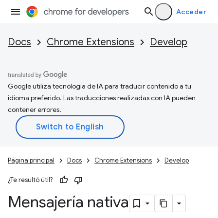
Acceder
Docs
Chrome Extensions
Develop
Google utiliza tecnología de IA para traducir contenido a tu
idioma preferido. Las traducciones realizadas con IA pueden
contener errores.
Página principal
Docs
Chrome Extensions
Develop
¿Te resultó útil?
Mensajería nativa