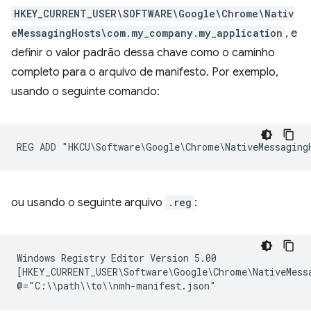
HKEY_CURRENT_USER\SOFTWARE\Google\Chrome\Nativ
eMessagingHosts\com.my_company.my_application
, e
definir o valor padrão dessa chave como o caminho
completo para o arquivo de manifesto. Por exemplo,
usando o seguinte comando:
ou usando o seguinte arquivo
.reg
:
Windows Registry Editor Version 5.00

[HKEY_CURRENT_USER\Software\Google\Chrome\NativeMessa