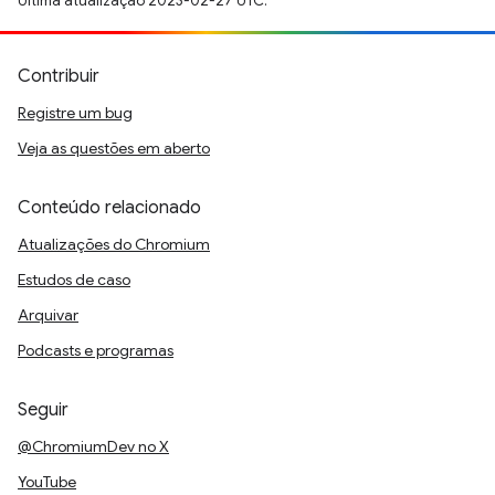
Última atualização 2023-02-27 UTC.
Contribuir
Registre um bug
Veja as questões em aberto
Conteúdo relacionado
Atualizações do Chromium
Estudos de caso
Arquivar
Podcasts e programas
Seguir
@ChromiumDev no X
YouTube