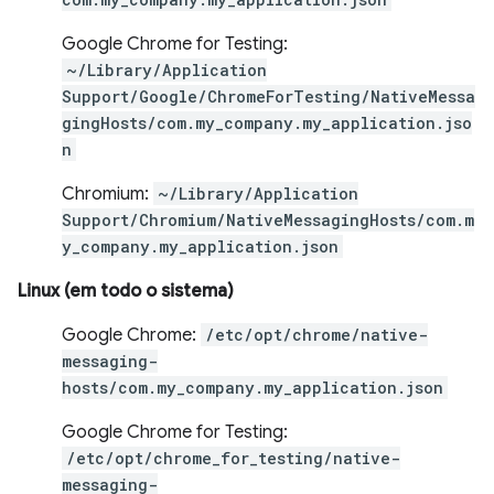
Google Chrome for Testing:
~/Library/Application
Support/Google/ChromeForTesting/NativeMessa
gingHosts/com.my_company.my_application.jso
n
Chromium:
~/Library/Application
Support/Chromium/NativeMessagingHosts/com.m
y_company.my_application.json
Linux (em todo o sistema)
Google Chrome:
/etc/opt/chrome/native-
messaging-
hosts/com.my_company.my_application.json
Google Chrome for Testing:
/etc/opt/chrome_for_testing/native-
messaging-