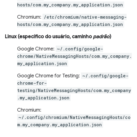
hosts/com.my_company.my_application.json
Chromium:
/etc/chromium/native-messaging-
hosts/com.my_company.my_application.json
Linux (específico do usuário, caminho
padrão
)
Google Chrome:
~/.config/google-
chrome/NativeMessagingHosts/com.my_company.
my_application.json
Google Chrome for Testing:
~/.config/google-
chrome-for-
testing/NativeMessagingHosts/com.my_company
.my_application.json
Chromium:
~/.config/chromium/NativeMessagingHosts/co
m.my_company.my_application.json