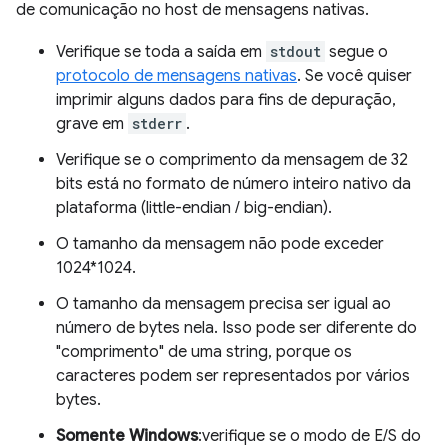
de comunicação no host de mensagens nativas.
Verifique se toda a saída em
stdout
segue o
protocolo de mensagens nativas
. Se você quiser
imprimir alguns dados para fins de depuração,
grave em
stderr
.
Verifique se o comprimento da mensagem de 32
bits está no formato de número inteiro nativo da
plataforma (little-endian / big-endian).
O tamanho da mensagem não pode exceder
1024*1024.
O tamanho da mensagem precisa ser igual ao
número de bytes nela. Isso pode ser diferente do
"comprimento" de uma string, porque os
caracteres podem ser representados por vários
bytes.
Somente Windows
:verifique se o modo de E/S do