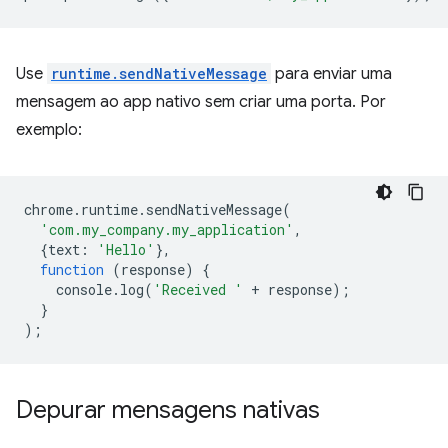
Use
runtime.sendNativeMessage
para enviar uma
mensagem ao app nativo sem criar uma porta. Por
exemplo:
chrome
.
runtime
.
sendNativeMessage
(
'com.my_company.my_application'
,
{
text
:
'Hello'
},
function
(
response
)
{
console
.
log
(
'Received '
+
response
);
}
);
Depurar mensagens nativas