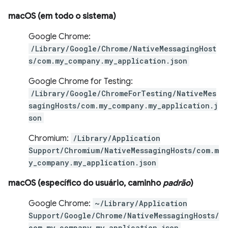
macOS (em todo o sistema)
Google Chrome:
/Library/Google/Chrome/NativeMessagingHost
s/com.my_company.my_application.json
Google Chrome for Testing:
/Library/Google/ChromeForTesting/NativeMes
sagingHosts/com.my_company.my_application.j
son
Chromium:
/Library/Application
Support/Chromium/NativeMessagingHosts/com.m
y_company.my_application.json
macOS (específico do usuário, caminho
padrão
)
Google Chrome:
~/Library/Application
Support/Google/Chrome/NativeMessagingHosts/
com.my_company.my_application.json