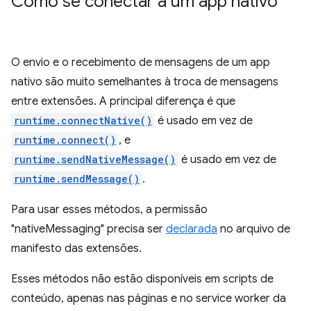
Como se conectar a um app nativo
O envio e o recebimento de mensagens de um app
nativo são muito semelhantes à troca de mensagens
entre extensões. A principal diferença é que
runtime.connectNative()
é usado em vez de
runtime.connect()
, e
runtime.sendNativeMessage()
é usado em vez de
runtime.sendMessage()
.
Para usar esses métodos, a permissão
"nativeMessaging" precisa ser
declarada
no arquivo de
manifesto das extensões.
Esses métodos não estão disponíveis em scripts de
conteúdo, apenas nas páginas e no service worker da