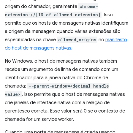
origem do chamador, geralmente
chrome-
extension://[ID of allowed extension]
. Isso
permite que os hosts de mensagens nativas identifiquem
a origem da mensagem quando várias extensões são
especificadas na chave
allowed_origins
no
manifesto
do host de mensagens nativas
.
No Windows, o host de mensagens nativas também
recebe um argumento de linha de comando com um
identificador para a janela nativa do Chrome de
chamada:
--parent-window=<decimal handle
value>
. Isso permite que o host de mensagens nativas
crie janelas de interface nativa com a relação de
parentesco correta. Esse valor será 0 se o contexto de
chamada for um service worker.
Quando uma porta de mensagens é criada usando