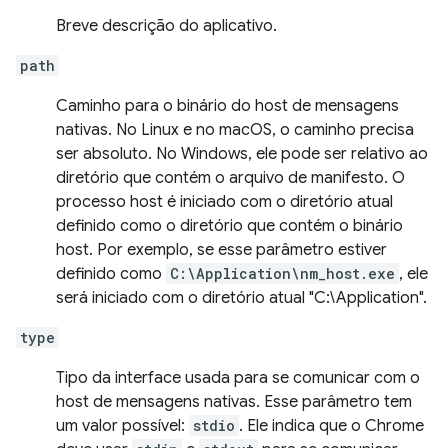
Breve descrição do aplicativo.
path
Caminho para o binário do host de mensagens
nativas. No Linux e no macOS, o caminho precisa
ser absoluto. No Windows, ele pode ser relativo ao
diretório que contém o arquivo de manifesto. O
processo host é iniciado com o diretório atual
definido como o diretório que contém o binário
host. Por exemplo, se esse parâmetro estiver
definido como
C:\Application\nm_host.exe
, ele
será iniciado com o diretório atual "C:\Application".
type
Tipo da interface usada para se comunicar com o
host de mensagens nativas. Esse parâmetro tem
um valor possível:
stdio
. Ele indica que o Chrome