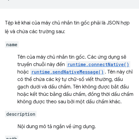
Tệp kê khai của máy chủ nhắn tin gốc phải là JSON hợp
lệ và chứa các trường sau:
name
Tên của máy chủ nhắn tin gốc. Các ứng dụng sẽ
truyền chuỗi này đến
runtime.connectNative()
hoặc
runtime.sendNativeMessage()
. Tên này chỉ
có thể chứa các ký tự chữ-số viết thường, dấu
gạch dưới và dấu chấm. Tên không được bắt đầu
hoặc kết thúc bằng dấu chấm, đồng thời dấu chấm
không được theo sau bởi một dấu chấm khác.
description
Nội dung mô tả ngắn về ứng dụng.
path