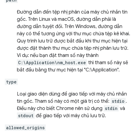
Đường dẫn đến tệp nhị phân của máy chủ nhắn tin
gốc. Trên Linux và macOS, đường dẫn phải là
đường dẫn tuyệt đối. Trên Windows, đường dẫn
này có thể tương ứng với thư mục chứa tệp kê khai.
Quy trình lưu trữ được bắt đầu khi thư mục hiện tại
được đặt thành thư mục chứa tệp nhị phân lưu trữ.
Ví dụ: nếu bạn đặt tham số này thành
C:\Application\nm_host.exe
thì tham số này sẽ
bắt đầu bằng thư mục hiện tại "C:\Application".
type
Loại giao diện dùng để giao tiếp với máy chủ nhắn
tin gốc. Tham số này có một giá trị có thể:
stdio
.
Điều này cho biết Chrome nên sử dụng
stdin
và
stdout
để giao tiếp với máy chủ lưu trữ.
allowed_origins