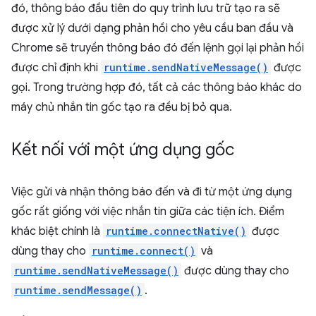
đó, thông báo đầu tiên do quy trình lưu trữ tạo ra sẽ
được xử lý dưới dạng phản hồi cho yêu cầu ban đầu và
Chrome sẽ truyền thông báo đó đến lệnh gọi lại phản hồi
được chỉ định khi
runtime.sendNativeMessage()
được
gọi. Trong trường hợp đó, tất cả các thông báo khác do
máy chủ nhắn tin gốc tạo ra đều bị bỏ qua.
Kết nối với một ứng dụng gốc
Việc gửi và nhận thông báo đến và đi từ một ứng dụng
gốc rất giống với việc nhắn tin giữa các tiện ích. Điểm
khác biệt chính là
runtime.connectNative()
được
dùng thay cho
runtime.connect()
và
runtime.sendNativeMessage()
được dùng thay cho
runtime.sendMessage()
.