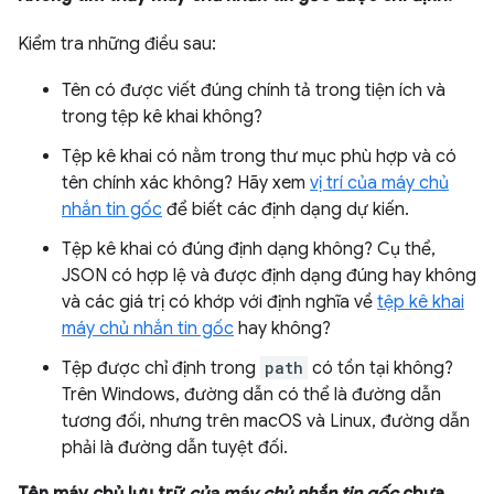
Kiểm tra những điều sau:
Tên có được viết đúng chính tả trong tiện ích và
trong tệp kê khai không?
Tệp kê khai có nằm trong thư mục phù hợp và có
tên chính xác không? Hãy xem
vị trí của máy chủ
nhắn tin gốc
để biết các định dạng dự kiến.
Tệp kê khai có đúng định dạng không? Cụ thể,
JSON có hợp lệ và được định dạng đúng hay không
và các giá trị có khớp với định nghĩa về
tệp kê khai
máy chủ nhắn tin gốc
hay không?
Tệp được chỉ định trong
path
có tồn tại không?
Trên Windows, đường dẫn có thể là đường dẫn
tương đối, nhưng trên macOS và Linux, đường dẫn
phải là đường dẫn tuyệt đối.