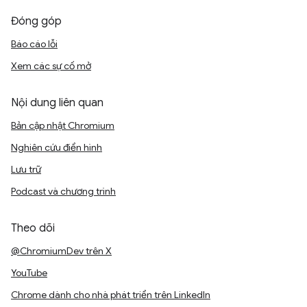
Đóng góp
Báo cáo lỗi
Xem các sự cố mở
Nội dung liên quan
Bản cập nhật Chromium
Nghiên cứu điển hình
Lưu trữ
Podcast và chương trình
Theo dõi
@ChromiumDev trên X
YouTube
Chrome dành cho nhà phát triển trên LinkedIn