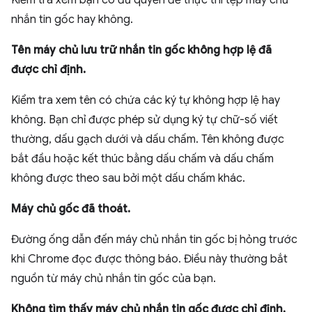
Kiểm tra xem bạn có đủ quyền để thực thi tệp máy chủ
nhắn tin gốc hay không.
Tên máy chủ lưu trữ nhắn tin gốc không hợp lệ đã
được chỉ định.
Kiểm tra xem tên có chứa các ký tự không hợp lệ hay
không. Bạn chỉ được phép sử dụng ký tự chữ-số viết
thường, dấu gạch dưới và dấu chấm. Tên không được
bắt đầu hoặc kết thúc bằng dấu chấm và dấu chấm
không được theo sau bởi một dấu chấm khác.
Máy chủ gốc đã thoát.
Đường ống dẫn đến máy chủ nhắn tin gốc bị hỏng trước
khi Chrome đọc được thông báo. Điều này thường bắt
nguồn từ máy chủ nhắn tin gốc của bạn.
Không tìm thấy máy chủ nhắn tin gốc được chỉ định.