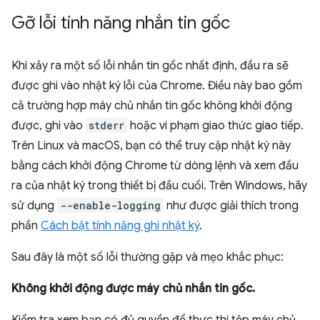
Gỡ lỗi tính năng nhắn tin gốc
Khi xảy ra một số lỗi nhắn tin gốc nhất định, đầu ra sẽ
được ghi vào nhật ký lỗi của Chrome. Điều này bao gồm
cả trường hợp máy chủ nhắn tin gốc không khởi động
được, ghi vào
stderr
hoặc vi phạm giao thức giao tiếp.
Trên Linux và macOS, bạn có thể truy cập nhật ký này
bằng cách khởi động Chrome từ dòng lệnh và xem đầu
ra của nhật ký trong thiết bị đầu cuối. Trên Windows, hãy
sử dụng
--enable-logging
như được giải thích trong
phần
Cách bật tính năng ghi nhật ký
.
Sau đây là một số lỗi thường gặp và mẹo khắc phục:
Không khởi động được máy chủ nhắn tin gốc.