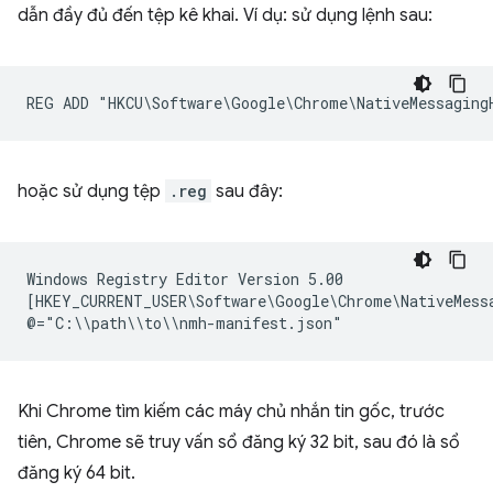
dẫn đầy đủ đến tệp kê khai. Ví dụ: sử dụng lệnh sau:
hoặc sử dụng tệp
.reg
sau đây:
Windows Registry Editor Version 5.00

[HKEY_CURRENT_USER\Software\Google\Chrome\NativeMessa
Khi Chrome tìm kiếm các máy chủ nhắn tin gốc, trước
tiên, Chrome sẽ truy vấn sổ đăng ký 32 bit, sau đó là sổ
đăng ký 64 bit.