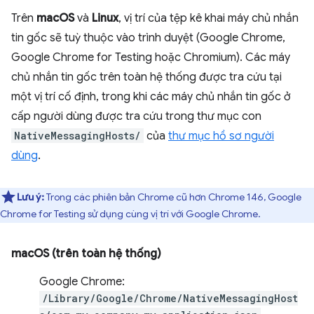
Trên
macOS
và
Linux
, vị trí của tệp kê khai máy chủ nhắn
tin gốc sẽ tuỳ thuộc vào trình duyệt (Google Chrome,
Google Chrome for Testing hoặc Chromium). Các máy
chủ nhắn tin gốc trên toàn hệ thống được tra cứu tại
một vị trí cố định, trong khi các máy chủ nhắn tin gốc ở
cấp người dùng được tra cứu trong thư mục con
NativeMessagingHosts/
của
thư mục hồ sơ người
dùng
.
Lưu ý:
Trong các phiên bản Chrome cũ hơn Chrome 146, Google
Chrome for Testing sử dụng cùng vị trí với Google Chrome.
macOS (trên toàn hệ thống)
Google Chrome:
/Library/Google/Chrome/NativeMessagingHost