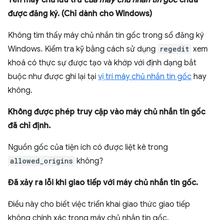
Tên máy chủ lưu trữ
của máy chủ nhắn tin gốc
chưa
được đăng ký. (Chỉ dành cho Windows)
Không tìm thấy máy chủ nhắn tin gốc trong sổ đăng ký
Windows. Kiểm tra kỹ bằng cách sử dụng
regedit
xem
khoá có thực sự được tạo và khớp với định dạng bắt
buộc như được ghi lại tại
vị trí máy chủ nhắn tin gốc
hay
không.
Không được phép truy cập vào máy chủ nhắn tin gốc
đã chỉ định.
Nguồn gốc của tiện ích có được liệt kê trong
allowed_origins
không?
Đã xảy ra lỗi khi giao tiếp với máy chủ nhắn tin gốc.
Điều này cho biết việc triển khai giao thức giao tiếp
không chính xác trong máy chủ nhắn tin gốc.