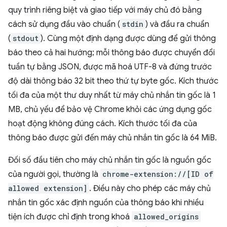
quy trình riêng biệt và giao tiếp với máy chủ đó bằng
cách sử dụng đầu vào chuẩn (
stdin
) và đầu ra chuẩn
(
stdout
). Cùng một định dạng được dùng để gửi thông
báo theo cả hai hướng; mỗi thông báo được chuyển đổi
tuần tự bằng JSON, được mã hoá UTF-8 và đứng trước
độ dài thông báo 32 bit theo thứ tự byte gốc. Kích thước
tối đa của một thư duy nhất từ máy chủ nhắn tin gốc là 1
MB, chủ yếu để bảo vệ Chrome khỏi các ứng dụng gốc
hoạt động không đúng cách. Kích thước tối đa của
thông báo được gửi đến máy chủ nhắn tin gốc là 64 MiB.
Đối số đầu tiên cho máy chủ nhắn tin gốc là nguồn gốc
của người gọi, thường là
chrome-extension://[ID of
allowed extension]
. Điều này cho phép các máy chủ
nhắn tin gốc xác định nguồn của thông báo khi nhiều
tiện ích được chỉ định trong khoá
allowed_origins