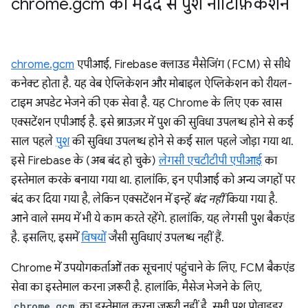
chrome
.
gcm की मदद से पुश नोटिफ़िकेशन
chrome.gcm
एपीआई, Firebase क्लाउड मैसेजिंग (FCM) से सीधे
कनेक्ट होता है. यह वेब ऐप्लिकेशन और मोबाइल ऐप्लिकेशन को रीयल-
टाइम अपडेट भेजने की एक सेवा है. यह Chrome के लिए एक खास
एक्सटेंशन एपीआई है. इसे ब्राउज़र में पुश की सुविधा उपलब्ध होने से कई
साल पहले
पुश
की सुविधा उपलब्ध होने से कई साल पहले जोड़ा गया था.
इसे Firebase के (अब बंद हो चुके)
लेगसी एचटीटीपी एपीआई
का
इस्तेमाल करके बनाया गया था. हालांकि, इन एपीआई को अन्य जगहों पर
बंद कर दिया गया है, लेकिन एक्सटेंशन में इन्हें
बंद नहीं
किया गया है.
आने वाले समय में भी ये काम करते रहेंगे. हालांकि, यह लेगसी पुश बैकएंड
है. इसलिए, इसमें
विषयों
जैसी सुविधाएं उपलब्ध नहीं हैं.
Chrome में उपयोगकर्ताओं तक सूचनाएं पहुंचाने के लिए, FCM बैकएंड
सेवा का इस्तेमाल करना ज़रूरी है. हालांकि, मैसेज भेजने के लिए,
chrome.gcm
का इस्तेमाल करना ज़रूरी नहीं है. सभी पुश प्रोवाइडर,